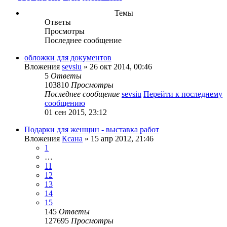
Темы
Ответы
Просмотры
Последнее сообщение
обложки для документов
Вложения
sevsiu
» 26 окт 2014, 00:46
5
Ответы
103810
Просмотры
Последнее сообщение
sevsiu
Перейти к последнему
сообщению
01 сен 2015, 23:12
Подарки для женщин - выставка работ
Вложения
Ксана
» 15 апр 2012, 21:46
1
…
11
12
13
14
15
145
Ответы
127695
Просмотры