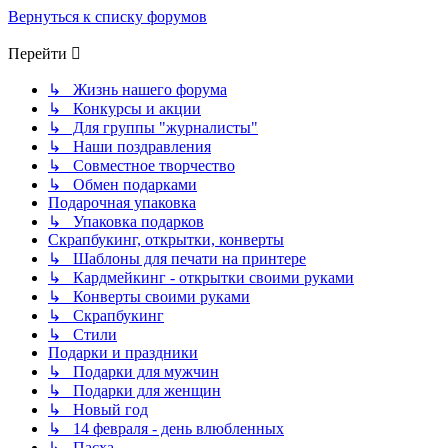
Вернуться к списку форумов
Перейти
↳ Жизнь нашего форума
↳ Конкурсы и акции
↳ Для группы "журналисты"
↳ Наши поздравления
↳ Совместное творчество
↳ Обмен подарками
Подарочная упаковка
↳ Упаковка подарков
Скрапбукинг, открытки, конверты
↳ Шаблоны для печати на принтере
↳ Кардмейкинг - открытки своими руками
↳ Конверты своими руками
↳ Скрапбукинг
↳ Стили
Подарки и праздники
↳ Подарки для мужчин
↳ Подарки для женщин
↳ Новый год
↳ 14 февраля - день влюбленных
↳ Пасха