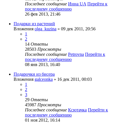
Последнее сообщение
Инна UA
Перейти к
последнему сообщению
26 фев 2013, 21:46
Подарки из растений
Вложения
olga_kuzina
» 09 дек 2011, 20:56
1
2
14
Ответы
28503
Просмотры
Последнее сообщение
Petrovna
Перейти к
последнему сообщению
08 янв 2013, 16:40
Подарочки из бисера
Вложения
galceonka
» 16 дек 2011, 00:03
1
2
3
29
Ответы
45987
Просмотры
Последнее сообщение
Ксютачка
Перейти к
последнему сообщению
01 ноя 2012, 16:14