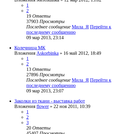
1
2
19
Ответы
37903
Просмотры
Последнее сообщение
Мила_Я
Перейти к
последнему сообщению
09 мар 2013, 23:14
Колечница МК
Вложения
Askorbinka
» 16 май 2012, 18:49
1
2
13
Ответы
27896
Просмотры
Последнее сообщение
Мила_Я
Перейти к
последнему сообщению
09 мар 2013, 23:07
Заколки из ткани - выставка работ
Вложения
flower
» 22 ноя 2011, 10:39
1
2
3
20
Ответы
45407
Просмотры