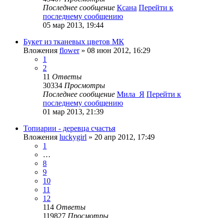
Последнее сообщение
Ксана
Перейти к
последнему сообщению
05 мар 2013, 19:44
Букет из тканевых цветов МК
Вложения
flower
» 08 июн 2012, 16:29
1
2
11
Ответы
30334
Просмотры
Последнее сообщение
Мила_Я
Перейти к
последнему сообщению
01 мар 2013, 21:39
Топиарии - деревца счастья
Вложения
luckygirl
» 20 апр 2012, 17:49
1
…
8
9
10
11
12
114
Ответы
119827
Просмотры