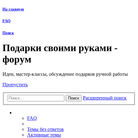
На главную
FAQ
Поиск
Подарки своими руками -
форум
Идеи, мастер-классы, обсуждение подарков ручной работы
Пропустить
Расширенный поиск
Поиск
Ссылки
FAQ
Темы без ответов
Активные темы