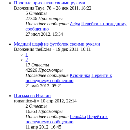
Простые прихватки своими руками
Вложения
Taya_78
» 28 дек 2011, 18:22
5
Ответы
27346
Просмотры
Последнее сообщение
Zelya
Перейти к последнему
сообщению
27 июл 2012, 15:34
Модный шарф из футболок своими руками
Вложения
theExies
» 19 дек 2011, 16:11
1
2
17
Ответы
42926
Просмотры
Последнее сообщение
Ксюничка
Перейти к
последнему сообщению
21 май 2012, 05:21
Письма из Италии
romantico-it
» 10 апр 2012, 22:14
2
Ответы
16363
Просмотры
Последнее сообщение
Leno4ka
Перейти к
последнему сообщению
11 апр 2012, 16:45