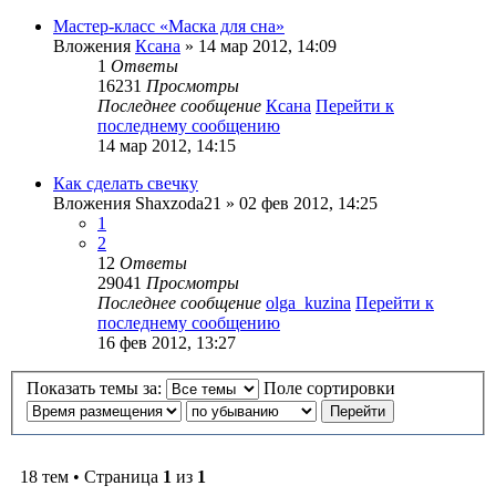
Мастер-класс «Маска для сна»
Вложения
Ксана
» 14 мар 2012, 14:09
1
Ответы
16231
Просмотры
Последнее сообщение
Ксана
Перейти к
последнему сообщению
14 мар 2012, 14:15
Как сделать свечку
Вложения
Shaxzoda21
» 02 фев 2012, 14:25
1
2
12
Ответы
29041
Просмотры
Последнее сообщение
olga_kuzina
Перейти к
последнему сообщению
16 фев 2012, 13:27
Показать темы за:
Поле сортировки
18 тем • Страница
1
из
1