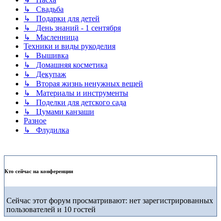
↳ Свадьба
↳ Подарки для детей
↳ День знаний - 1 сентября
↳ Масленница
Техники и виды рукоделия
↳ Вышивка
↳ Домашняя косметика
↳ Декупаж
↳ Вторая жизнь ненужных вещей
↳ Материалы и инструменты
↳ Поделки для детского сада
↳ Цумами канзаши
Разное
↳ Флудилка
Кто сейчас на конференции
Сейчас этот форум просматривают: нет зарегистрированных
пользователей и 10 гостей