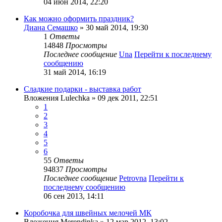
04 июн 2014, 22:20
Как можно оформить праздник?
Диана Семашко
» 30 май 2014, 19:30
1
Ответы
14848
Просмотры
Последнее сообщение
Una
Перейти к последнему
сообщению
31 май 2014, 16:19
Сладкие подарки - выставка работ
Вложения
Lulechka
» 09 дек 2011, 22:51
1
2
3
4
5
6
55
Ответы
94837
Просмотры
Последнее сообщение
Petrovna
Перейти к
последнему сообщению
06 сен 2013, 14:11
Коробочка для швейных мелочей МК
Вложения
Merendinka
» 12 мар 2012, 13:02