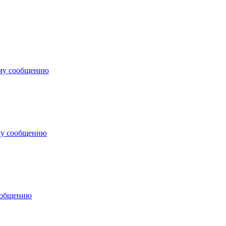
ему сообщению
му сообщению
ообщению