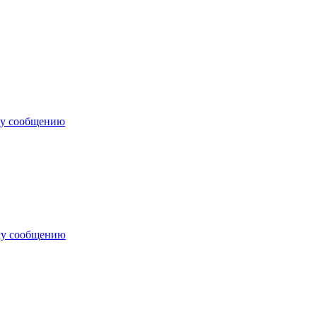
му сообщению
му сообщению