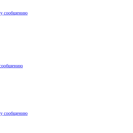
му сообщению
 сообщению
му сообщению