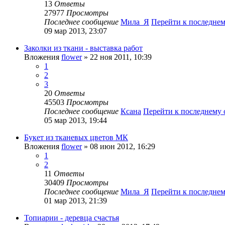
13
Ответы
27977
Просмотры
Последнее сообщение
Мила_Я
Перейти к последне
09 мар 2013, 23:07
Заколки из ткани - выставка работ
Вложения
flower
» 22 ноя 2011, 10:39
1
2
3
20
Ответы
45503
Просмотры
Последнее сообщение
Ксана
Перейти к последнему
05 мар 2013, 19:44
Букет из тканевых цветов МК
Вложения
flower
» 08 июн 2012, 16:29
1
2
11
Ответы
30409
Просмотры
Последнее сообщение
Мила_Я
Перейти к последне
01 мар 2013, 21:39
Топиарии - деревца счастья