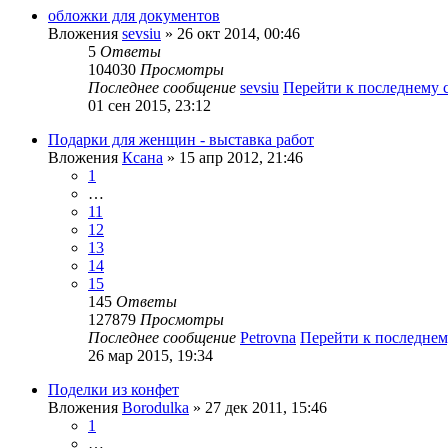
обложки для документов
Вложения
sevsiu
» 26 окт 2014, 00:46
5
Ответы
104030
Просмотры
Последнее сообщение
sevsiu
Перейти к последнему
01 сен 2015, 23:12
Подарки для женщин - выставка работ
Вложения
Ксана
» 15 апр 2012, 21:46
1
…
11
12
13
14
15
145
Ответы
127879
Просмотры
Последнее сообщение
Petrovna
Перейти к последне
26 мар 2015, 19:34
Поделки из конфет
Вложения
Borodulka
» 27 дек 2011, 15:46
1
…