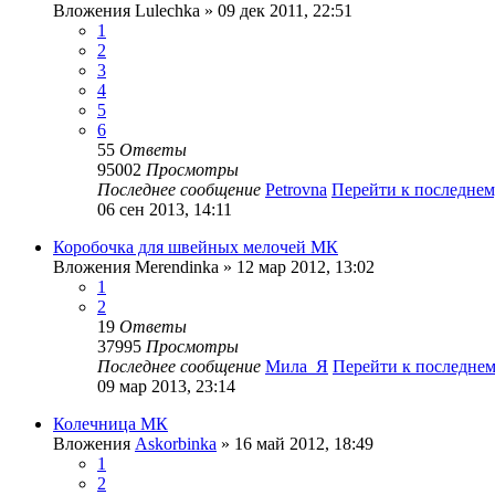
Вложения
Lulechka
» 09 дек 2011, 22:51
1
2
3
4
5
6
55
Ответы
95002
Просмотры
Последнее сообщение
Petrovna
Перейти к последне
06 сен 2013, 14:11
Коробочка для швейных мелочей МК
Вложения
Merendinka
» 12 мар 2012, 13:02
1
2
19
Ответы
37995
Просмотры
Последнее сообщение
Мила_Я
Перейти к последне
09 мар 2013, 23:14
Колечница МК
Вложения
Askorbinka
» 16 май 2012, 18:49
1
2