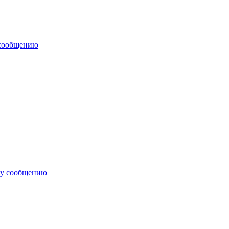
 сообщению
му сообщению