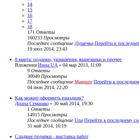
14
15
16
17
18
171
Ответы
160233
Просмотры
Последнее сообщение
Душечка
Перейти к последн
19 июл 2014, 23:43
8 марта: подарки, украшения, вырезанки и прочее
Вложения
Инна UA
» 04 мар 2013, 11:09
9
Ответы
30049
Просмотры
Последнее сообщение
Magnum
Перейти к последне
04 июн 2014, 22:20
Как можно оформить праздник?
Диана Семашко
» 30 май 2014, 19:30
1
Ответы
14915
Просмотры
Последнее сообщение
Una
Перейти к последнему с
31 май 2014, 16:19
Сладкие подарки - выставка работ