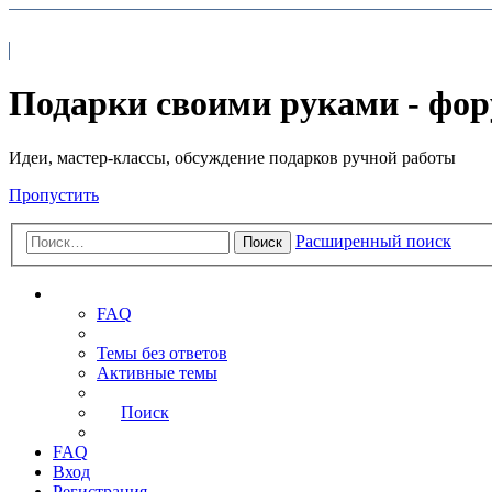
На главную
FAQ
Подарки своими руками - фо
Идеи, мастер-классы, обсуждение подарков ручной работы
Пропустить
Расширенный поиск
Поиск
Ссылки
FAQ
Темы без ответов
Активные темы
Поиск
FAQ
Вход
Регистрация