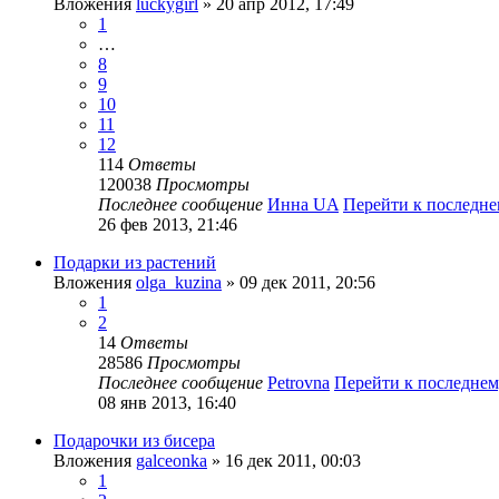
Вложения
luckygirl
» 20 апр 2012, 17:49
1
…
8
9
10
11
12
114
Ответы
120038
Просмотры
Последнее сообщение
Инна UA
Перейти к последн
26 фев 2013, 21:46
Подарки из растений
Вложения
olga_kuzina
» 09 дек 2011, 20:56
1
2
14
Ответы
28586
Просмотры
Последнее сообщение
Petrovna
Перейти к последне
08 янв 2013, 16:40
Подарочки из бисера
Вложения
galceonka
» 16 дек 2011, 00:03
1