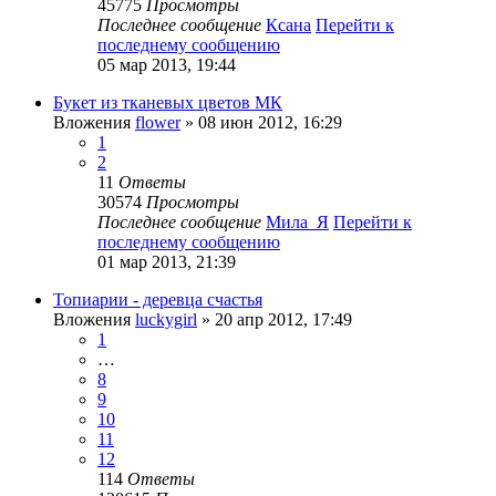
45775
Просмотры
Последнее сообщение
Ксана
Перейти к
последнему сообщению
05 мар 2013, 19:44
Букет из тканевых цветов МК
Вложения
flower
» 08 июн 2012, 16:29
1
2
11
Ответы
30574
Просмотры
Последнее сообщение
Мила_Я
Перейти к
последнему сообщению
01 мар 2013, 21:39
Топиарии - деревца счастья
Вложения
luckygirl
» 20 апр 2012, 17:49
1
…
8
9
10
11
12
114
Ответы