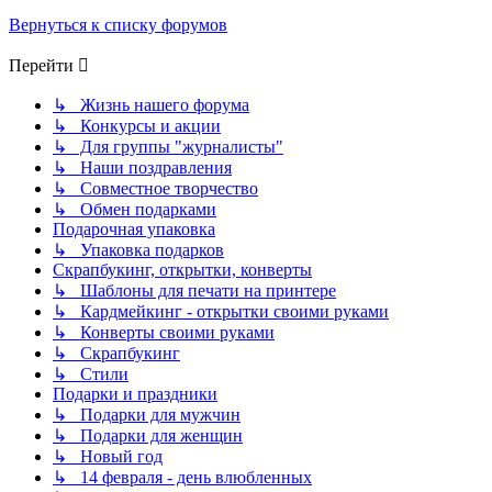
Вернуться к списку форумов
Перейти
↳ Жизнь нашего форума
↳ Конкурсы и акции
↳ Для группы "журналисты"
↳ Наши поздравления
↳ Совместное творчество
↳ Обмен подарками
Подарочная упаковка
↳ Упаковка подарков
Скрапбукинг, открытки, конверты
↳ Шаблоны для печати на принтере
↳ Кардмейкинг - открытки своими руками
↳ Конверты своими руками
↳ Скрапбукинг
↳ Стили
Подарки и праздники
↳ Подарки для мужчин
↳ Подарки для женщин
↳ Новый год
↳ 14 февраля - день влюбленных