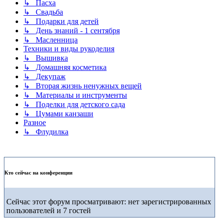
↳ Пасха
↳ Свадьба
↳ Подарки для детей
↳ День знаний - 1 сентября
↳ Масленница
Техники и виды рукоделия
↳ Вышивка
↳ Домашняя косметика
↳ Декупаж
↳ Вторая жизнь ненужных вещей
↳ Материалы и инструменты
↳ Поделки для детского сада
↳ Цумами канзаши
Разное
↳ Флудилка
Кто сейчас на конференции
Сейчас этот форум просматривают: нет зарегистрированных
пользователей и 7 гостей