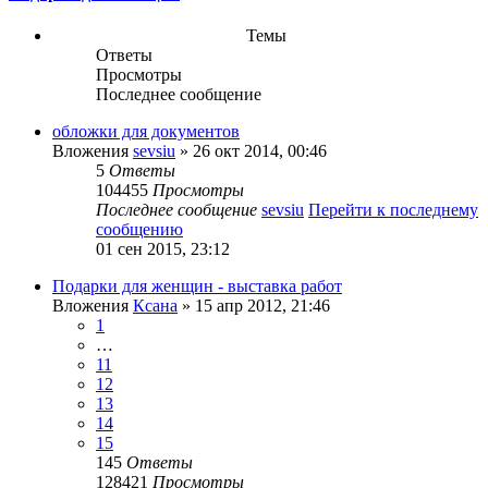
Темы
Ответы
Просмотры
Последнее сообщение
обложки для документов
Вложения
sevsiu
» 26 окт 2014, 00:46
5
Ответы
104455
Просмотры
Последнее сообщение
sevsiu
Перейти к последнему
сообщению
01 сен 2015, 23:12
Подарки для женщин - выставка работ
Вложения
Ксана
» 15 апр 2012, 21:46
1
…
11
12
13
14
15
145
Ответы
128421
Просмотры