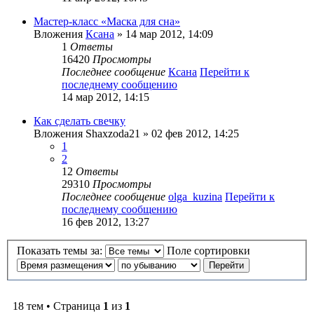
Мастер-класс «Маска для сна»
Вложения
Ксана
» 14 мар 2012, 14:09
1
Ответы
16420
Просмотры
Последнее сообщение
Ксана
Перейти к
последнему сообщению
14 мар 2012, 14:15
Как сделать свечку
Вложения
Shaxzoda21
» 02 фев 2012, 14:25
1
2
12
Ответы
29310
Просмотры
Последнее сообщение
olga_kuzina
Перейти к
последнему сообщению
16 фев 2012, 13:27
Показать темы за:
Поле сортировки
18 тем • Страница
1
из
1