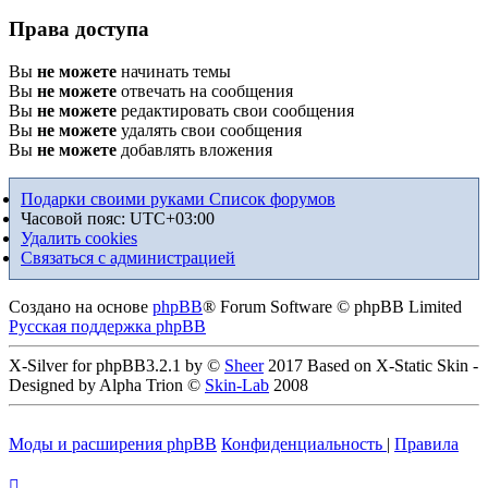
Права доступа
Вы
не можете
начинать темы
Вы
не можете
отвечать на сообщения
Вы
не можете
редактировать свои сообщения
Вы
не можете
удалять свои сообщения
Вы
не можете
добавлять вложения
Подарки своими руками
Список форумов
Часовой пояс:
UTC+03:00
Удалить cookies
Связаться с администрацией
Создано на основе
phpBB
® Forum Software © phpBB Limited
Русская поддержка phpBB
X-Silver for phpBB3.2.1 by ©
Sheer
2017 Based on X-Static Skin -
Designed by Alpha Trion ©
Skin-Lab
2008
Моды и расширения phpBB
Конфиденциальность
|
Правила