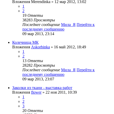
Вложения
Merendinka
» 12 мар 2012, 13:02
1
2
19
Ответы
38283
Просмотры
Последнее сообщение
Мила_Я
Перейти к
последнему сообщению
09 мар 2013, 23:14
Колечница МК
Вложения
Askorbinka
» 16 май 2012, 18:49
1
2
13
Ответы
28282
Просмотры
Последнее сообщение
Мила_Я
Перейти к
последнему сообщению
09 мар 2013, 23:07
Заколки из ткани - выставка работ
Вложения
flower
» 22 ноя 2011, 10:39
1
2
3
20
Ответы