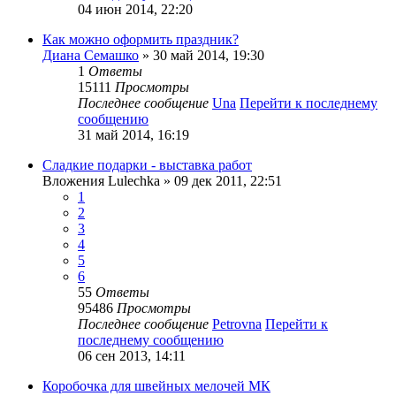
04 июн 2014, 22:20
Как можно оформить праздник?
Диана Семашко
» 30 май 2014, 19:30
1
Ответы
15111
Просмотры
Последнее сообщение
Una
Перейти к последнему
сообщению
31 май 2014, 16:19
Сладкие подарки - выставка работ
Вложения
Lulechka
» 09 дек 2011, 22:51
1
2
3
4
5
6
55
Ответы
95486
Просмотры
Последнее сообщение
Petrovna
Перейти к
последнему сообщению
06 сен 2013, 14:11
Коробочка для швейных мелочей МК