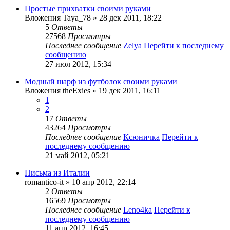
Простые прихватки своими руками
Вложения
Taya_78
» 28 дек 2011, 18:22
5
Ответы
27568
Просмотры
Последнее сообщение
Zelya
Перейти к последнему
сообщению
27 июл 2012, 15:34
Модный шарф из футболок своими руками
Вложения
theExies
» 19 дек 2011, 16:11
1
2
17
Ответы
43264
Просмотры
Последнее сообщение
Ксюничка
Перейти к
последнему сообщению
21 май 2012, 05:21
Письма из Италии
romantico-it
» 10 апр 2012, 22:14
2
Ответы
16569
Просмотры
Последнее сообщение
Leno4ka
Перейти к
последнему сообщению
11 апр 2012, 16:45