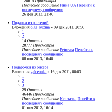
120615
Просмотры
Последнее сообщение
Инна UA
Перейти к
последнему сообщению
26 фев 2013, 21:46
Подарки из растений
Вложения
olga_kuzina
» 09 дек 2011, 20:56
1
2
14
Ответы
28777
Просмотры
Последнее сообщение
Petrovna
Перейти к
последнему сообщению
08 янв 2013, 16:40
Подарочки из бисера
Вложения
galceonka
» 16 дек 2011, 00:03
1
2
3
29
Ответы
46446
Просмотры
Последнее сообщение
Ксютачка
Перейти к
последнему сообщению
01 ноя 2012, 16:14