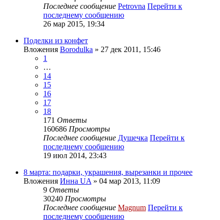
Последнее сообщение
Petrovna
Перейти к
последнему сообщению
26 мар 2015, 19:34
Поделки из конфет
Вложения
Borodulka
» 27 дек 2011, 15:46
1
…
14
15
16
17
18
171
Ответы
160686
Просмотры
Последнее сообщение
Душечка
Перейти к
последнему сообщению
19 июл 2014, 23:43
8 марта: подарки, украшения, вырезанки и прочее
Вложения
Инна UA
» 04 мар 2013, 11:09
9
Ответы
30240
Просмотры
Последнее сообщение
Magnum
Перейти к
последнему сообщению