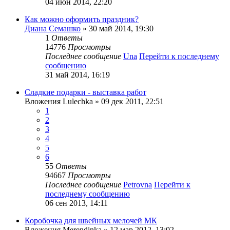
04 июн 2014, 22:20
Как можно оформить праздник?
Диана Семашко
» 30 май 2014, 19:30
1
Ответы
14776
Просмотры
Последнее сообщение
Una
Перейти к последнему
сообщению
31 май 2014, 16:19
Сладкие подарки - выставка работ
Вложения
Lulechka
» 09 дек 2011, 22:51
1
2
3
4
5
6
55
Ответы
94667
Просмотры
Последнее сообщение
Petrovna
Перейти к
последнему сообщению
06 сен 2013, 14:11
Коробочка для швейных мелочей МК
Вложения
Merendinka
» 12 мар 2012, 13:02