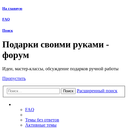
На главную
FAQ
Поиск
Подарки своими руками -
форум
Идеи, мастер-классы, обсуждение подарков ручной работы
Пропустить
Расширенный поиск
Поиск
Ссылки
FAQ
Темы без ответов
Активные темы