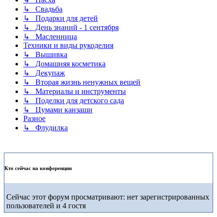
↳ Свадьба
↳ Подарки для детей
↳ День знаний - 1 сентября
↳ Масленница
Техники и виды рукоделия
↳ Вышивка
↳ Домашняя косметика
↳ Декупаж
↳ Вторая жизнь ненужных вещей
↳ Материалы и инструменты
↳ Поделки для детского сада
↳ Цумами канзаши
Разное
↳ Флудилка
Кто сейчас на конференции
Сейчас этот форум просматривают: нет зарегистрированных
пользователей и 4 гостя