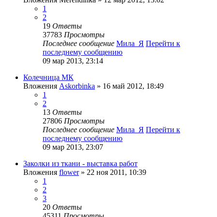
1
2
19
Ответы
37783
Просмотры
Последнее сообщение
Мила_Я
Перейти к
последнему сообщению
09 мар 2013, 23:14
Колечница МК
Вложения
Askorbinka
» 16 май 2012, 18:49
1
2
13
Ответы
27806
Просмотры
Последнее сообщение
Мила_Я
Перейти к
последнему сообщению
09 мар 2013, 23:07
Заколки из ткани - выставка работ
Вложения
flower
» 22 ноя 2011, 10:39
1
2
3
20
Ответы
45311
Просмотры