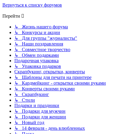
Вернуться к списку форумов
Перейти
↳ Жизнь нашего форума
↳ Конкурсы и акции
↳ Для группы "журналисты"
↳ Наши поздравления
↳ Совместное творчество
↳ Обмен подарками
Подарочная упаковка
↳ Упаковка подарков
Скрапбукинг, открытки, конверты
↳ Шаблоны для печати на принтере
↳ Кардмейкинг - открытки своими руками
↳ Конверты своими руками
↳ Скрапбукинг
↳ Стили
Подарки и праздники
↳ Подарки для мужчин
↳ Подарки для женщин
↳ Новый год
↳ 14 февраля - день влюбленных
↳ Пасха