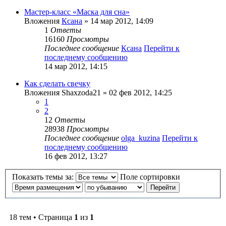
Мастер-класс «Маска для сна»
Вложения
Ксана
» 14 мар 2012, 14:09
1
Ответы
16160
Просмотры
Последнее сообщение
Ксана
Перейти к
последнему сообщению
14 мар 2012, 14:15
Как сделать свечку
Вложения
Shaxzoda21
» 02 фев 2012, 14:25
1
2
12
Ответы
28938
Просмотры
Последнее сообщение
olga_kuzina
Перейти к
последнему сообщению
16 фев 2012, 13:27
Показать темы за:
Поле сортировки
18 тем • Страница
1
из
1