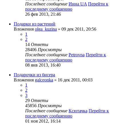
Последнее сообщение
Инна UA
Перейти к
последнему сообщению
26 фев 2013, 21:46
Подарки из растений
Вложения
olga_kuzina
» 09 дек 2011, 20:56
1
2
14
Ответы
28406
Просмотры
Последнее сообщение
Petrovna
Перейти к
последнему сообщению
08 янв 2013, 16:40
Подарочки из бисера
Вложения
galceonka
» 16 дек 2011, 00:03
1
2
3
29
Ответы
45856
Просмотры
Последнее сообщение
Ксютачка
Перейти к
последнему сообщению
01 ноя 2012, 16:14