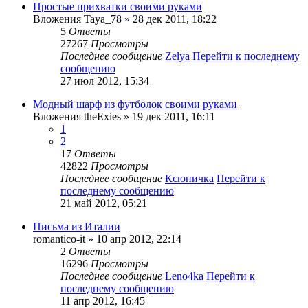
Простые прихватки своими руками
Вложения
Taya_78
» 28 дек 2011, 18:22
5
Ответы
27267
Просмотры
Последнее сообщение
Zelya
Перейти к последнему
сообщению
27 июл 2012, 15:34
Модный шарф из футболок своими руками
Вложения
theExies
» 19 дек 2011, 16:11
1
2
17
Ответы
42822
Просмотры
Последнее сообщение
Ксюничка
Перейти к
последнему сообщению
21 май 2012, 05:21
Письма из Италии
romantico-it
» 10 апр 2012, 22:14
2
Ответы
16296
Просмотры
Последнее сообщение
Leno4ka
Перейти к
последнему сообщению
11 апр 2012, 16:45