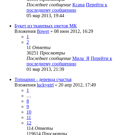
Последнее сообщение
Ксана
Перейти к
последнему сообщению
05 мар 2013, 19:44
Букет из тканевых цветов МК
Вложения
flower
» 08 июн 2012, 16:29
1
2
11
Ответы
30251
Просмотры
Последнее сообщение
Мила_Я
Перейти к
последнему сообщению
01 мар 2013, 21:39
Топиарии - деревца счастья
Вложения
luckygirl
» 20 апр 2012, 17:49
1
…
8
9
10
11
12
114
Ответы
119614
Просмотры