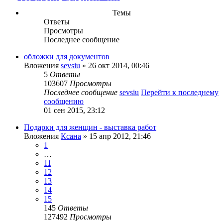
Темы
Ответы
Просмотры
Последнее сообщение
обложки для документов
Вложения
sevsiu
» 26 окт 2014, 00:46
5
Ответы
103607
Просмотры
Последнее сообщение
sevsiu
Перейти к последнему
сообщению
01 сен 2015, 23:12
Подарки для женщин - выставка работ
Вложения
Ксана
» 15 апр 2012, 21:46
1
…
11
12
13
14
15
145
Ответы
127492
Просмотры