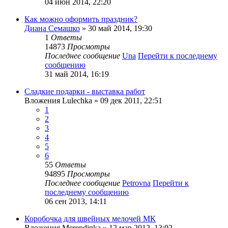
04 июн 2014, 22:20
Как можно оформить праздник?
Диана Семашко
» 30 май 2014, 19:30
1
Ответы
14873
Просмотры
Последнее сообщение
Una
Перейти к последнему
сообщению
31 май 2014, 16:19
Сладкие подарки - выставка работ
Вложения
Lulechka
» 09 дек 2011, 22:51
1
2
3
4
5
6
55
Ответы
94895
Просмотры
Последнее сообщение
Petrovna
Перейти к
последнему сообщению
06 сен 2013, 14:11
Коробочка для швейных мелочей МК
Вложения
Merendinka
» 12 мар 2012, 13:02