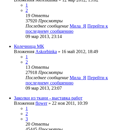
1
2
19
Ответы
37920
Просмотры
Последнее сообщение
Мила_Я
Перейти к
последнему сообщению
09 мар 2013, 23:14
Колечница МК
Вложения
Askorbinka
» 16 май 2012, 18:49
1
2
13
Ответы
27918
Просмотры
Последнее сообщение
Мила_Я
Перейти к
последнему сообщению
09 мар 2013, 23:07
Заколки из ткани - выставка работ
Вложения
flower
» 22 ноя 2011, 10:39
1
2
3
20
Ответы
45445
Просмотры