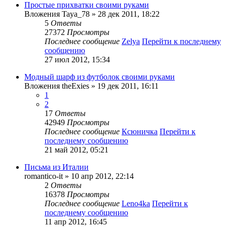
Простые прихватки своими руками
Вложения
Taya_78
» 28 дек 2011, 18:22
5
Ответы
27372
Просмотры
Последнее сообщение
Zelya
Перейти к последнему
сообщению
27 июл 2012, 15:34
Модный шарф из футболок своими руками
Вложения
theExies
» 19 дек 2011, 16:11
1
2
17
Ответы
42949
Просмотры
Последнее сообщение
Ксюничка
Перейти к
последнему сообщению
21 май 2012, 05:21
Письма из Италии
romantico-it
» 10 апр 2012, 22:14
2
Ответы
16378
Просмотры
Последнее сообщение
Leno4ka
Перейти к
последнему сообщению
11 апр 2012, 16:45