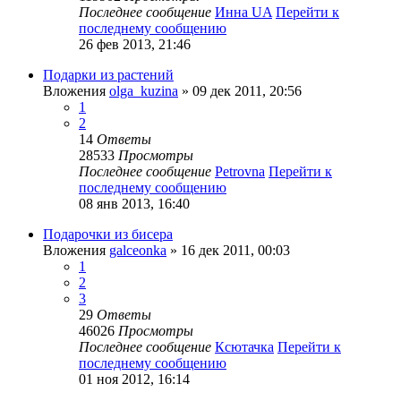
Последнее сообщение
Инна UA
Перейти к
последнему сообщению
26 фев 2013, 21:46
Подарки из растений
Вложения
olga_kuzina
» 09 дек 2011, 20:56
1
2
14
Ответы
28533
Просмотры
Последнее сообщение
Petrovna
Перейти к
последнему сообщению
08 янв 2013, 16:40
Подарочки из бисера
Вложения
galceonka
» 16 дек 2011, 00:03
1
2
3
29
Ответы
46026
Просмотры
Последнее сообщение
Ксютачка
Перейти к
последнему сообщению
01 ноя 2012, 16:14