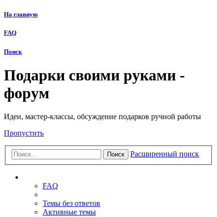
На главную
FAQ
Поиск
Подарки своими руками -
форум
Идеи, мастер-классы, обсуждение подарков ручной работы
Пропустить
Расширенный поиск
Поиск
Ссылки
FAQ
Темы без ответов
Активные темы