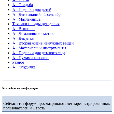
↳ Свадьба
↳ Подарки для детей
↳ День знаний - 1 сентября
↳ Масленница
Техники и виды рукоделия
↳ Вышивка
↳ Домашняя косметика
↳ Декупаж
↳ Вторая жизнь ненужных вещей
↳ Материалы и инструменты
↳ Поделки для детского сада
↳ Цумами канзаши
Разное
↳ Флудилка
Кто сейчас на конференции
Сейчас этот форум просматривают: нет зарегистрированных
пользователей и 1 гость