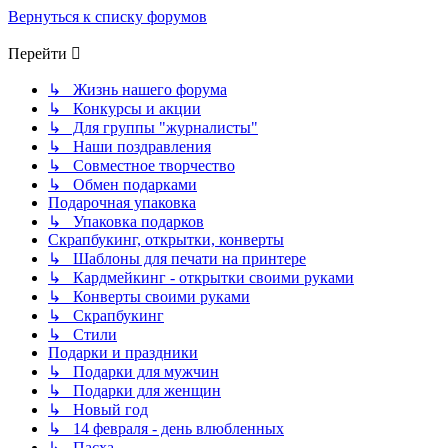
Вернуться к списку форумов
Перейти
↳ Жизнь нашего форума
↳ Конкурсы и акции
↳ Для группы "журналисты"
↳ Наши поздравления
↳ Совместное творчество
↳ Обмен подарками
Подарочная упаковка
↳ Упаковка подарков
Скрапбукинг, открытки, конверты
↳ Шаблоны для печати на принтере
↳ Кардмейкинг - открытки своими руками
↳ Конверты своими руками
↳ Скрапбукинг
↳ Стили
Подарки и праздники
↳ Подарки для мужчин
↳ Подарки для женщин
↳ Новый год
↳ 14 февраля - день влюбленных
↳ Пасха