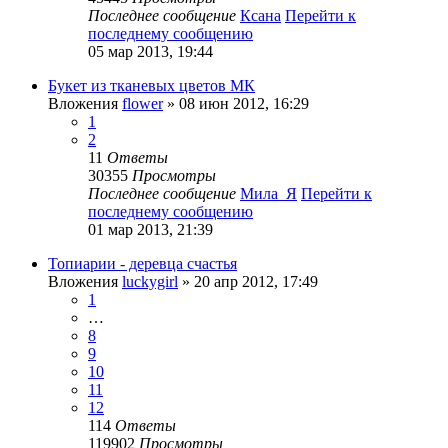
Последнее сообщение
Ксана
Перейти к
последнему сообщению
05 мар 2013, 19:44
Букет из тканевых цветов МК
Вложения
flower
» 08 июн 2012, 16:29
1
2
11
Ответы
30355
Просмотры
Последнее сообщение
Мила_Я
Перейти к
последнему сообщению
01 мар 2013, 21:39
Топиарии - деревца счастья
Вложения
luckygirl
» 20 апр 2012, 17:49
1
…
8
9
10
11
12
114
Ответы
119902
Просмотры