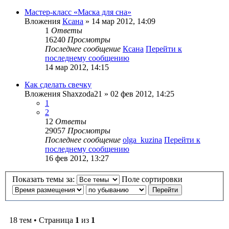
Мастер-класс «Маска для сна»
Вложения
Ксана
» 14 мар 2012, 14:09
1
Ответы
16240
Просмотры
Последнее сообщение
Ксана
Перейти к
последнему сообщению
14 мар 2012, 14:15
Как сделать свечку
Вложения
Shaxzoda21
» 02 фев 2012, 14:25
1
2
12
Ответы
29057
Просмотры
Последнее сообщение
olga_kuzina
Перейти к
последнему сообщению
16 фев 2012, 13:27
Показать темы за:
Поле сортировки
18 тем • Страница
1
из
1