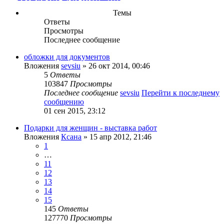
Темы
Ответы
Просмотры
Последнее сообщение
обложки для документов
Вложения
sevsiu
» 26 окт 2014, 00:46
5
Ответы
103847
Просмотры
Последнее сообщение
sevsiu
Перейти к последнему
сообщению
01 сен 2015, 23:12
Подарки для женщин - выставка работ
Вложения
Ксана
» 15 апр 2012, 21:46
1
…
11
12
13
14
15
145
Ответы
127770
Просмотры