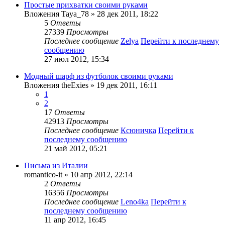
Простые прихватки своими руками
Вложения
Taya_78
» 28 дек 2011, 18:22
5
Ответы
27339
Просмотры
Последнее сообщение
Zelya
Перейти к последнему
сообщению
27 июл 2012, 15:34
Модный шарф из футболок своими руками
Вложения
theExies
» 19 дек 2011, 16:11
1
2
17
Ответы
42913
Просмотры
Последнее сообщение
Ксюничка
Перейти к
последнему сообщению
21 май 2012, 05:21
Письма из Италии
romantico-it
» 10 апр 2012, 22:14
2
Ответы
16356
Просмотры
Последнее сообщение
Leno4ka
Перейти к
последнему сообщению
11 апр 2012, 16:45