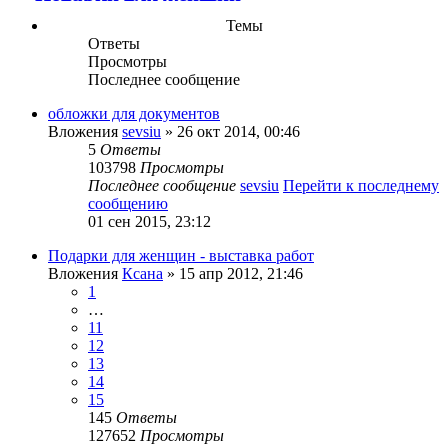
Темы
Ответы
Просмотры
Последнее сообщение
обложки для документов
Вложения
sevsiu
» 26 окт 2014, 00:46
5
Ответы
103798
Просмотры
Последнее сообщение
sevsiu
Перейти к последнему
сообщению
01 сен 2015, 23:12
Подарки для женщин - выставка работ
Вложения
Ксана
» 15 апр 2012, 21:46
1
…
11
12
13
14
15
145
Ответы
127652
Просмотры