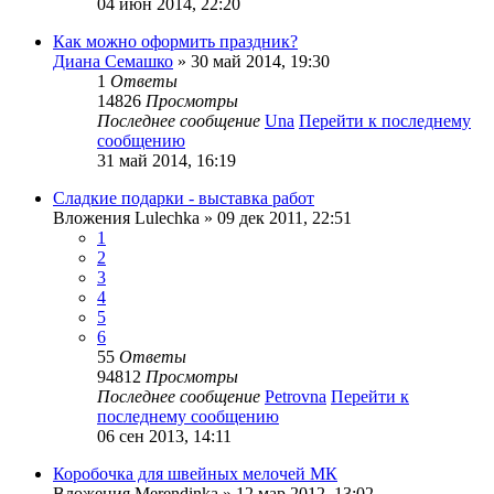
04 июн 2014, 22:20
Как можно оформить праздник?
Диана Семашко
» 30 май 2014, 19:30
1
Ответы
14826
Просмотры
Последнее сообщение
Una
Перейти к последнему
сообщению
31 май 2014, 16:19
Сладкие подарки - выставка работ
Вложения
Lulechka
» 09 дек 2011, 22:51
1
2
3
4
5
6
55
Ответы
94812
Просмотры
Последнее сообщение
Petrovna
Перейти к
последнему сообщению
06 сен 2013, 14:11
Коробочка для швейных мелочей МК
Вложения
Merendinka
» 12 мар 2012, 13:02