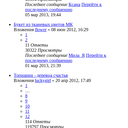
Последнее сообщение
Ксана
Перейти к
последнему сообщению
05 мар 2013, 19:44
Букет из тканевых цветов МК
Вложения
flower
» 08 июн 2012, 16:29
1
2
11
Ответы
30322
Просмотры
Последнее сообщение
Мила_Я
Перейти к
последнему сообщению
01 мар 2013, 21:39
Топиарии - деревца счастья
Вложения
luckygirl
» 20 апр 2012, 17:49
1
…
8
9
10
11
12
114
Ответы
119797
Просмотры