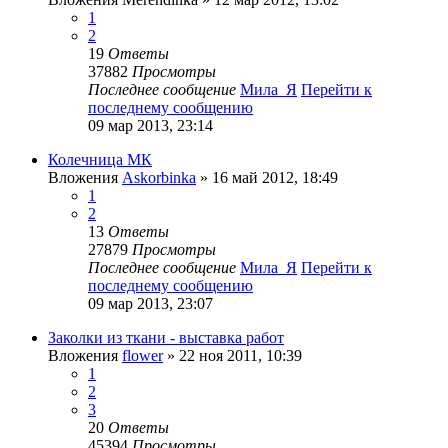
1
2
19
Ответы
37882
Просмотры
Последнее сообщение
Мила_Я
Перейти к
последнему сообщению
09 мар 2013, 23:14
Колечница МК
Вложения
Askorbinka
» 16 май 2012, 18:49
1
2
13
Ответы
27879
Просмотры
Последнее сообщение
Мила_Я
Перейти к
последнему сообщению
09 мар 2013, 23:07
Заколки из ткани - выставка работ
Вложения
flower
» 22 ноя 2011, 10:39
1
2
3
20
Ответы
45394
Просмотры