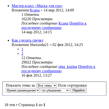
Мастер-класс «Маска для сна»
Вложения
Ксана
» 14 мар 2012, 14:09
1
Ответы
16220
Просмотры
Последнее сообщение
Ксана
Перейти к
последнему сообщению
14 мар 2012, 14:15
Как сделать свечку
Вложения
Shaxzoda21
» 02 фев 2012, 14:25
1
2
12
Ответы
29022
Просмотры
Последнее сообщение
olga_kuzina
Перейти к
последнему сообщению
16 фев 2012, 13:27
Показать темы за:
Поле сортировки
18 тем • Страница
1
из
1