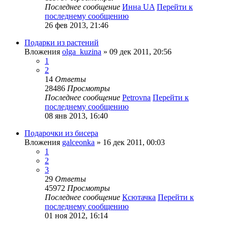
Последнее сообщение
Инна UA
Перейти к
последнему сообщению
26 фев 2013, 21:46
Подарки из растений
Вложения
olga_kuzina
» 09 дек 2011, 20:56
1
2
14
Ответы
28486
Просмотры
Последнее сообщение
Petrovna
Перейти к
последнему сообщению
08 янв 2013, 16:40
Подарочки из бисера
Вложения
galceonka
» 16 дек 2011, 00:03
1
2
3
29
Ответы
45972
Просмотры
Последнее сообщение
Ксютачка
Перейти к
последнему сообщению
01 ноя 2012, 16:14