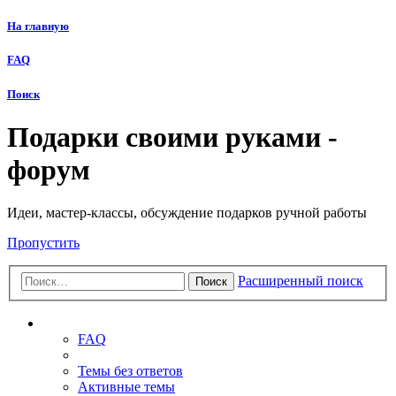
На главную
FAQ
Поиск
Подарки своими руками -
форум
Идеи, мастер-классы, обсуждение подарков ручной работы
Пропустить
Расширенный поиск
Поиск
Ссылки
FAQ
Темы без ответов
Активные темы