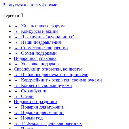
Вернуться к списку форумов
Перейти
↳ Жизнь нашего форума
↳ Конкурсы и акции
↳ Для группы "журналисты"
↳ Наши поздравления
↳ Совместное творчество
↳ Обмен подарками
Подарочная упаковка
↳ Упаковка подарков
Скрапбукинг, открытки, конверты
↳ Шаблоны для печати на принтере
↳ Кардмейкинг - открытки своими руками
↳ Конверты своими руками
↳ Скрапбукинг
↳ Стили
Подарки и праздники
↳ Подарки для мужчин
↳ Подарки для женщин
↳ Новый год
↳ 14 февраля - день влюбленных
↳ Пасха