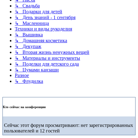
↳ Свадьба
↳ Подарки для детей
↳ День знаний - 1 сентября
↳ Масленница
Техники и виды рукоделия
↳ Вышивка
↳ Домашняя косметика
↳ Декупаж
↳ Вторая жизнь ненужных вещей
↳ Материалы и инструменты
↳ Поделки для детского сада
↳ Цумами канзаши
Разное
↳ Флудилка
Кто сейчас на конференции
Сейчас этот форум просматривают: нет зарегистрированных
пользователей и 12 гостей