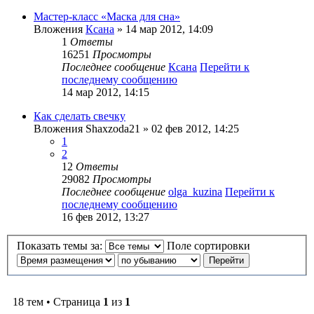
Мастер-класс «Маска для сна»
Вложения
Ксана
» 14 мар 2012, 14:09
1
Ответы
16251
Просмотры
Последнее сообщение
Ксана
Перейти к
последнему сообщению
14 мар 2012, 14:15
Как сделать свечку
Вложения
Shaxzoda21
» 02 фев 2012, 14:25
1
2
12
Ответы
29082
Просмотры
Последнее сообщение
olga_kuzina
Перейти к
последнему сообщению
16 фев 2012, 13:27
Показать темы за:
Поле сортировки
18 тем • Страница
1
из
1