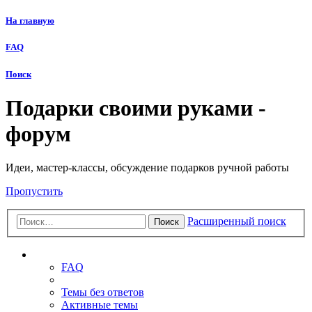
На главную
FAQ
Поиск
Подарки своими руками -
форум
Идеи, мастер-классы, обсуждение подарков ручной работы
Пропустить
Расширенный поиск
Поиск
Ссылки
FAQ
Темы без ответов
Активные темы