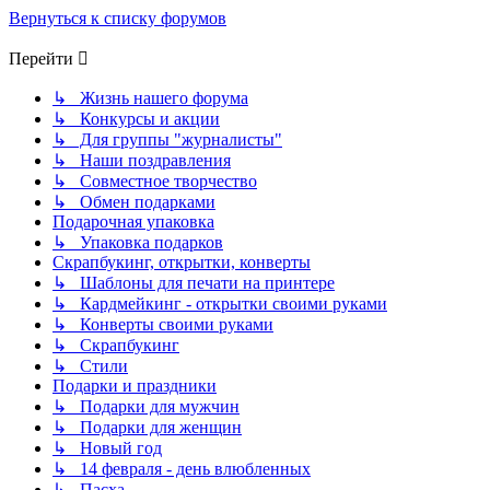
Вернуться к списку форумов
Перейти
↳ Жизнь нашего форума
↳ Конкурсы и акции
↳ Для группы "журналисты"
↳ Наши поздравления
↳ Совместное творчество
↳ Обмен подарками
Подарочная упаковка
↳ Упаковка подарков
Скрапбукинг, открытки, конверты
↳ Шаблоны для печати на принтере
↳ Кардмейкинг - открытки своими руками
↳ Конверты своими руками
↳ Скрапбукинг
↳ Стили
Подарки и праздники
↳ Подарки для мужчин
↳ Подарки для женщин
↳ Новый год
↳ 14 февраля - день влюбленных
↳ Пасха