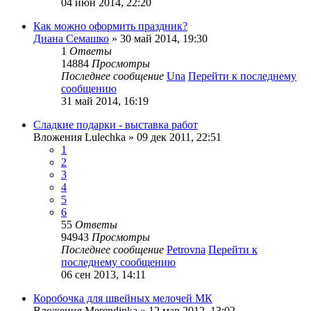
04 июн 2014, 22:20
Как можно оформить праздник?
Диана Семашко
» 30 май 2014, 19:30
1
Ответы
14884
Просмотры
Последнее сообщение
Una
Перейти к последнему
сообщению
31 май 2014, 16:19
Сладкие подарки - выставка работ
Вложения
Lulechka
» 09 дек 2011, 22:51
1
2
3
4
5
6
55
Ответы
94943
Просмотры
Последнее сообщение
Petrovna
Перейти к
последнему сообщению
06 сен 2013, 14:11
Коробочка для швейных мелочей МК
Вложения
Merendinka
» 12 мар 2012, 13:02