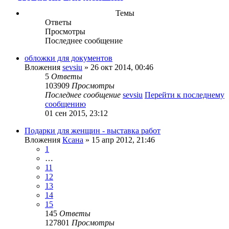
Темы
Ответы
Просмотры
Последнее сообщение
обложки для документов
Вложения
sevsiu
» 26 окт 2014, 00:46
5
Ответы
103909
Просмотры
Последнее сообщение
sevsiu
Перейти к последнему
сообщению
01 сен 2015, 23:12
Подарки для женщин - выставка работ
Вложения
Ксана
» 15 апр 2012, 21:46
1
…
11
12
13
14
15
145
Ответы
127801
Просмотры