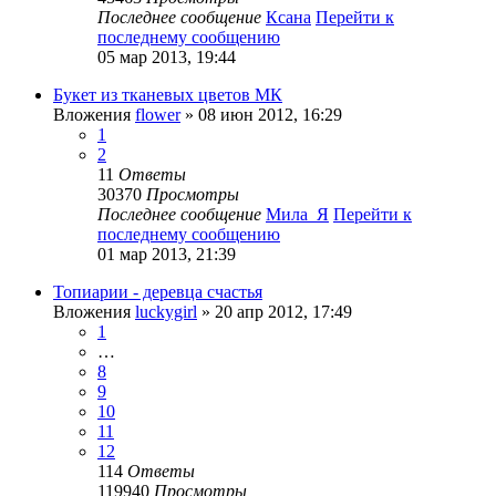
Последнее сообщение
Ксана
Перейти к
последнему сообщению
05 мар 2013, 19:44
Букет из тканевых цветов МК
Вложения
flower
» 08 июн 2012, 16:29
1
2
11
Ответы
30370
Просмотры
Последнее сообщение
Мила_Я
Перейти к
последнему сообщению
01 мар 2013, 21:39
Топиарии - деревца счастья
Вложения
luckygirl
» 20 апр 2012, 17:49
1
…
8
9
10
11
12
114
Ответы
119940
Просмотры