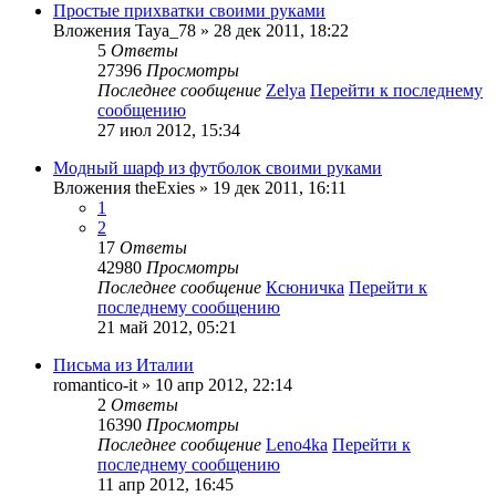
Простые прихватки своими руками
Вложения
Taya_78
» 28 дек 2011, 18:22
5
Ответы
27396
Просмотры
Последнее сообщение
Zelya
Перейти к последнему
сообщению
27 июл 2012, 15:34
Модный шарф из футболок своими руками
Вложения
theExies
» 19 дек 2011, 16:11
1
2
17
Ответы
42980
Просмотры
Последнее сообщение
Ксюничка
Перейти к
последнему сообщению
21 май 2012, 05:21
Письма из Италии
romantico-it
» 10 апр 2012, 22:14
2
Ответы
16390
Просмотры
Последнее сообщение
Leno4ka
Перейти к
последнему сообщению
11 апр 2012, 16:45