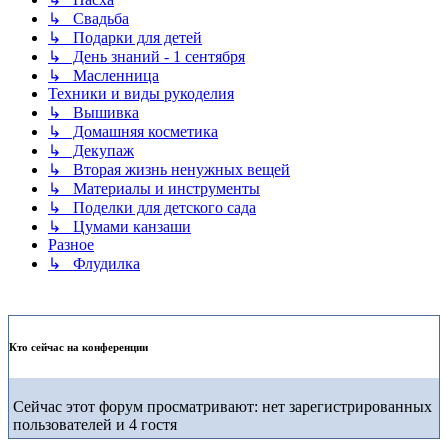
↳ Свадьба
↳ Подарки для детей
↳ День знаний - 1 сентября
↳ Масленница
Техники и виды рукоделия
↳ Вышивка
↳ Домашняя косметика
↳ Декупаж
↳ Вторая жизнь ненужных вещей
↳ Материалы и инструменты
↳ Поделки для детского сада
↳ Цумами канзаши
Разное
↳ Флудилка
Кто сейчас на конференции
Сейчас этот форум просматривают: нет зарегистрированных
пользователей и 4 гостя