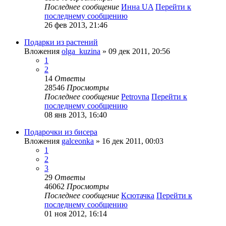
Последнее сообщение
Инна UA
Перейти к
последнему сообщению
26 фев 2013, 21:46
Подарки из растений
Вложения
olga_kuzina
» 09 дек 2011, 20:56
1
2
14
Ответы
28546
Просмотры
Последнее сообщение
Petrovna
Перейти к
последнему сообщению
08 янв 2013, 16:40
Подарочки из бисера
Вложения
galceonka
» 16 дек 2011, 00:03
1
2
3
29
Ответы
46062
Просмотры
Последнее сообщение
Ксютачка
Перейти к
последнему сообщению
01 ноя 2012, 16:14