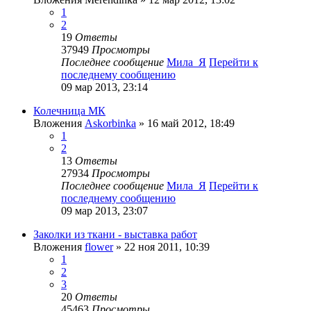
1
2
19
Ответы
37949
Просмотры
Последнее сообщение
Мила_Я
Перейти к
последнему сообщению
09 мар 2013, 23:14
Колечница МК
Вложения
Askorbinka
» 16 май 2012, 18:49
1
2
13
Ответы
27934
Просмотры
Последнее сообщение
Мила_Я
Перейти к
последнему сообщению
09 мар 2013, 23:07
Заколки из ткани - выставка работ
Вложения
flower
» 22 ноя 2011, 10:39
1
2
3
20
Ответы
45463
Просмотры