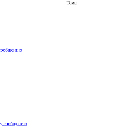
Темы
 сообщению
му сообщению