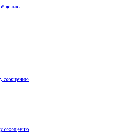
ообщению
му сообщению
му сообщению