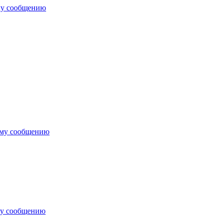
му сообщению
ему сообщению
му сообщению