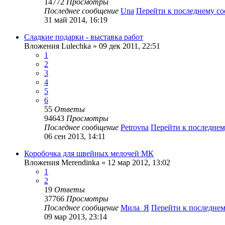
14772
Просмотры
Последнее сообщение
Una
Перейти к последнему с
31 май 2014, 16:19
Сладкие подарки - выставка работ
Вложения
Lulechka
» 09 дек 2011, 22:51
1
2
3
4
5
6
55
Ответы
94643
Просмотры
Последнее сообщение
Petrovna
Перейти к последне
06 сен 2013, 14:11
Коробочка для швейных мелочей МК
Вложения
Merendinka
» 12 мар 2012, 13:02
1
2
19
Ответы
37766
Просмотры
Последнее сообщение
Мила_Я
Перейти к последне
09 мар 2013, 23:14