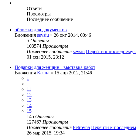
Ответы
Просмотры
Последнее сообщение
обложки для документов
Вложения
sevsiu
» 26 окт 2014, 00:46
5
Ответы
103574
Просмотры
Последнее сообщение
sevsiu
Перейти к последнему
01 сен 2015, 23:12
Подарки для женщин - выставка работ
Вложения
Ксана
» 15 апр 2012, 21:46
1
…
11
12
13
14
15
145
Ответы
127467
Просмотры
Последнее сообщение
Petrovna
Перейти к последне
26 мар 2015, 19:34