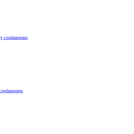
му сообщению
 сообщению