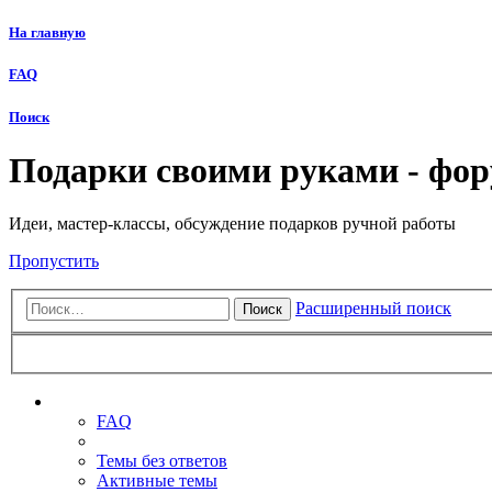
На главную
FAQ
Поиск
Подарки своими руками - фо
Идеи, мастер-классы, обсуждение подарков ручной работы
Пропустить
Расширенный поиск
Поиск
Ссылки
FAQ
Темы без ответов
Активные темы