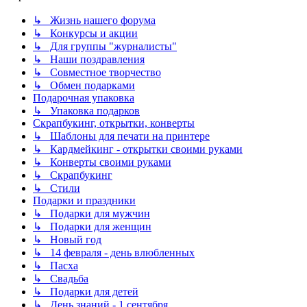
↳ Жизнь нашего форума
↳ Конкурсы и акции
↳ Для группы "журналисты"
↳ Наши поздравления
↳ Совместное творчество
↳ Обмен подарками
Подарочная упаковка
↳ Упаковка подарков
Скрапбукинг, открытки, конверты
↳ Шаблоны для печати на принтере
↳ Кардмейкинг - открытки своими руками
↳ Конверты своими руками
↳ Скрапбукинг
↳ Стили
Подарки и праздники
↳ Подарки для мужчин
↳ Подарки для женщин
↳ Новый год
↳ 14 февраля - день влюбленных
↳ Пасха
↳ Свадьба
↳ Подарки для детей
↳ День знаний - 1 сентября