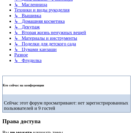
↳ Масленница
Техники и виды рукоделия
↳ Вышивка
↳ Домашняя косметика
↳ Декупаж
↳ Вторая жизнь ненужных вещей
↳ Материалы и инструменты
↳ Поделки для детского сада
↳ Цумами канзаши
Разное
↳ Флудилка
Кто сейчас на конференции
Сейчас этот форум просматривают: нет зарегистрированных
пользователей и 9 гостей
Права доступа
Вы
не можете
начинать темы