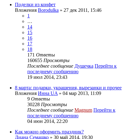
Поделки из конфет
Вложения
Borodulka
» 27 дек 2011, 15:46
1
…
14
15
16
17
18
171
Ответы
160655
Просмотры
Последнее сообщение
Душечка
Перейти к
последнему сообщению
19 июл 2014, 23:43
8 марта: подарки, украшения, вырезанки и прочее
Вложения
Инна UA
» 04 мар 2013, 11:09
9
Ответы
30228
Просмотры
Последнее сообщение
Magnum
Перейти к
последнему сообщению
04 июн 2014, 22:20
Как можно оформить праздник?
Диана Семашко
» 30 май 2014, 19:30