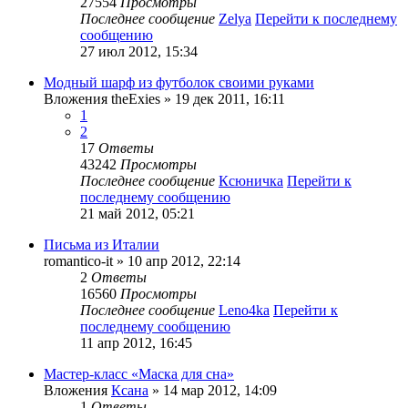
27554
Просмотры
Последнее сообщение
Zelya
Перейти к последнему
сообщению
27 июл 2012, 15:34
Модный шарф из футболок своими руками
Вложения
theExies
» 19 дек 2011, 16:11
1
2
17
Ответы
43242
Просмотры
Последнее сообщение
Ксюничка
Перейти к
последнему сообщению
21 май 2012, 05:21
Письма из Италии
romantico-it
» 10 апр 2012, 22:14
2
Ответы
16560
Просмотры
Последнее сообщение
Leno4ka
Перейти к
последнему сообщению
11 апр 2012, 16:45
Мастер-класс «Маска для сна»
Вложения
Ксана
» 14 мар 2012, 14:09
1
Ответы