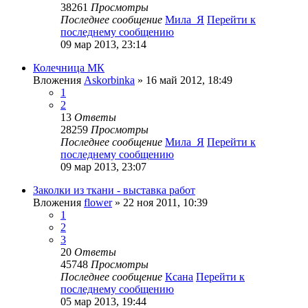
38261
Просмотры
Последнее сообщение
Мила_Я
Перейти к
последнему сообщению
09 мар 2013, 23:14
Колечница МК
Вложения
Askorbinka
» 16 май 2012, 18:49
1
2
13
Ответы
28259
Просмотры
Последнее сообщение
Мила_Я
Перейти к
последнему сообщению
09 мар 2013, 23:07
Заколки из ткани - выставка работ
Вложения
flower
» 22 ноя 2011, 10:39
1
2
3
20
Ответы
45748
Просмотры
Последнее сообщение
Ксана
Перейти к
последнему сообщению
05 мар 2013, 19:44