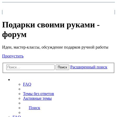
На главную
FAQ
Поиск
Подарки своими руками -
форум
Идеи, мастер-классы, обсуждение подарков ручной работы
Пропустить
Расширенный поиск
Поиск
Ссылки
FAQ
Темы без ответов
Активные темы
Поиск