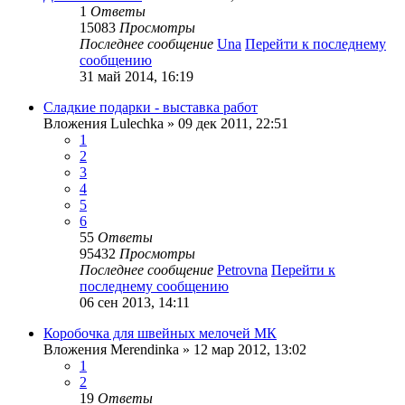
1
Ответы
15083
Просмотры
Последнее сообщение
Una
Перейти к последнему
сообщению
31 май 2014, 16:19
Сладкие подарки - выставка работ
Вложения
Lulechka
» 09 дек 2011, 22:51
1
2
3
4
5
6
55
Ответы
95432
Просмотры
Последнее сообщение
Petrovna
Перейти к
последнему сообщению
06 сен 2013, 14:11
Коробочка для швейных мелочей МК
Вложения
Merendinka
» 12 мар 2012, 13:02
1
2
19
Ответы