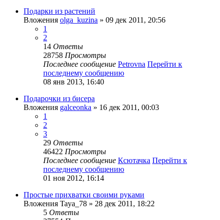
Подарки из растений
Вложения
olga_kuzina
» 09 дек 2011, 20:56
1
2
14
Ответы
28758
Просмотры
Последнее сообщение
Petrovna
Перейти к
последнему сообщению
08 янв 2013, 16:40
Подарочки из бисера
Вложения
galceonka
» 16 дек 2011, 00:03
1
2
3
29
Ответы
46422
Просмотры
Последнее сообщение
Ксютачка
Перейти к
последнему сообщению
01 ноя 2012, 16:14
Простые прихватки своими руками
Вложения
Taya_78
» 28 дек 2011, 18:22
5
Ответы