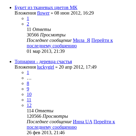
Букет из тканевых цветов МК
Вложения
flower
» 08 июн 2012, 16:29
1
2
11
Ответы
30566
Просмотры
Последнее сообщение
Мила_Я
Перейти к
последнему сообщению
01 мар 2013, 21:39
Топиарии - деревца счастья
Вложения
luckygirl
» 20 апр 2012, 17:49
1
…
8
9
10
11
12
114
Ответы
120566
Просмотры
Последнее сообщение
Инна UA
Перейти к
последнему сообщению
26 фев 2013, 21:46