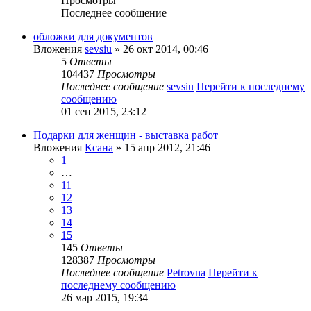
Просмотры
Последнее сообщение
обложки для документов
Вложения
sevsiu
» 26 окт 2014, 00:46
5
Ответы
104437
Просмотры
Последнее сообщение
sevsiu
Перейти к последнему
сообщению
01 сен 2015, 23:12
Подарки для женщин - выставка работ
Вложения
Ксана
» 15 апр 2012, 21:46
1
…
11
12
13
14
15
145
Ответы
128387
Просмотры
Последнее сообщение
Petrovna
Перейти к
последнему сообщению
26 мар 2015, 19:34