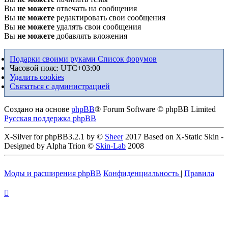
Вы
не можете
отвечать на сообщения
Вы
не можете
редактировать свои сообщения
Вы
не можете
удалять свои сообщения
Вы
не можете
добавлять вложения
Подарки своими руками
Список форумов
Часовой пояс:
UTC+03:00
Удалить cookies
Связаться с администрацией
Создано на основе
phpBB
® Forum Software © phpBB Limited
Русская поддержка phpBB
X-Silver for phpBB3.2.1 by ©
Sheer
2017 Based on X-Static Skin -
Designed by Alpha Trion ©
Skin-Lab
2008
Моды и расширения phpBB
Конфиденциальность
|
Правила