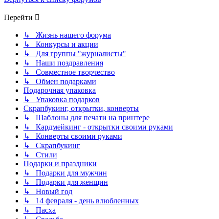
Перейти
↳ Жизнь нашего форума
↳ Конкурсы и акции
↳ Для группы "журналисты"
↳ Наши поздравления
↳ Совместное творчество
↳ Обмен подарками
Подарочная упаковка
↳ Упаковка подарков
Скрапбукинг, открытки, конверты
↳ Шаблоны для печати на принтере
↳ Кардмейкинг - открытки своими руками
↳ Конверты своими руками
↳ Скрапбукинг
↳ Стили
Подарки и праздники
↳ Подарки для мужчин
↳ Подарки для женщин
↳ Новый год
↳ 14 февраля - день влюбленных
↳ Пасха