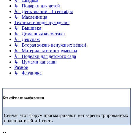
↳ Свадьба
↳ Подарки для детей
↳ День знаний - 1 сентября
↳ Масленница
Техники и виды рукоделия
↳ Вышивка
↳ Домашняя косметика
↳ Декупаж
↳ Вторая жизнь ненужных вещей
↳ Материалы и инструменты
↳ Поделки для детского сада
↳ Цумами канзаши
Разное
↳ Флудилка
Кто сейчас на конференции
Сейчас этот форум просматривают: нет зарегистрированных
пользователей и 1 гость