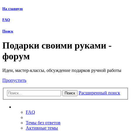
На главную
FAQ
Поиск
Подарки своими руками -
форум
Идеи, мастер-классы, обсуждение подарков ручной работы
Пропустить
Расширенный поиск
Поиск
Ссылки
FAQ
Темы без ответов
Активные темы