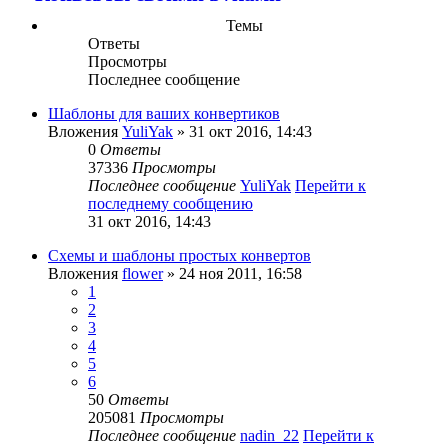
Темы
Ответы
Просмотры
Последнее сообщение
Шаблоны для ваших конвертиков
Вложения
YuliYak
» 31 окт 2016, 14:43
0
Ответы
37336
Просмотры
Последнее сообщение
YuliYak
Перейти к
последнему сообщению
31 окт 2016, 14:43
Схемы и шаблоны простых конвертов
Вложения
flower
» 24 ноя 2011, 16:58
1
2
3
4
5
6
50
Ответы
205081
Просмотры
Последнее сообщение
nadin_22
Перейти к