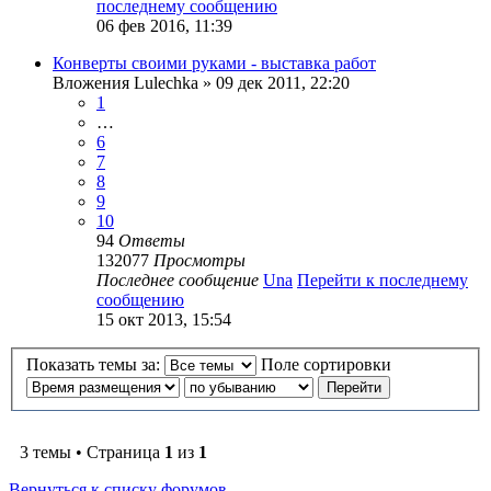
последнему сообщению
06 фев 2016, 11:39
Конверты своими руками - выставка работ
Вложения
Lulechka
» 09 дек 2011, 22:20
1
…
6
7
8
9
10
94
Ответы
132077
Просмотры
Последнее сообщение
Una
Перейти к последнему
сообщению
15 окт 2013, 15:54
Показать темы за:
Поле сортировки
3 темы • Страница
1
из
1
Вернуться к списку форумов