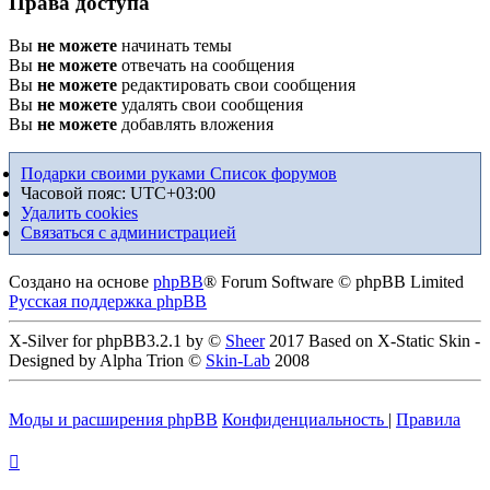
Права доступа
Вы
не можете
начинать темы
Вы
не можете
отвечать на сообщения
Вы
не можете
редактировать свои сообщения
Вы
не можете
удалять свои сообщения
Вы
не можете
добавлять вложения
Подарки своими руками
Список форумов
Часовой пояс:
UTC+03:00
Удалить cookies
Связаться с администрацией
Создано на основе
phpBB
® Forum Software © phpBB Limited
Русская поддержка phpBB
X-Silver for phpBB3.2.1 by ©
Sheer
2017 Based on X-Static Skin -
Designed by Alpha Trion ©
Skin-Lab
2008
Моды и расширения phpBB
Конфиденциальность
|
Правила