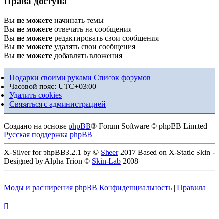
Права доступа
Вы
не можете
начинать темы
Вы
не можете
отвечать на сообщения
Вы
не можете
редактировать свои сообщения
Вы
не можете
удалять свои сообщения
Вы
не можете
добавлять вложения
Подарки своими руками
Список форумов
Часовой пояс:
UTC+03:00
Удалить cookies
Связаться с администрацией
Создано на основе
phpBB
® Forum Software © phpBB Limited
Русская поддержка phpBB
X-Silver for phpBB3.2.1 by ©
Sheer
2017 Based on X-Static Skin -
Designed by Alpha Trion ©
Skin-Lab
2008
Моды и расширения phpBB
Конфиденциальность
|
Правила