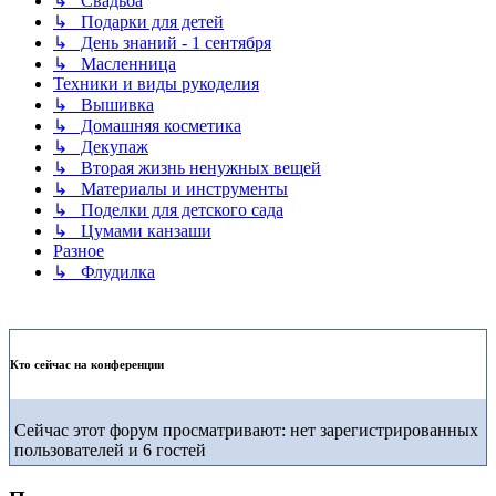
↳ Свадьба
↳ Подарки для детей
↳ День знаний - 1 сентября
↳ Масленница
Техники и виды рукоделия
↳ Вышивка
↳ Домашняя косметика
↳ Декупаж
↳ Вторая жизнь ненужных вещей
↳ Материалы и инструменты
↳ Поделки для детского сада
↳ Цумами канзаши
Разное
↳ Флудилка
Кто сейчас на конференции
Сейчас этот форум просматривают: нет зарегистрированных
пользователей и 6 гостей