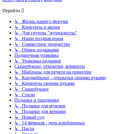
Перейти
↳ Жизнь нашего форума
↳ Конкурсы и акции
↳ Для группы "журналисты"
↳ Наши поздравления
↳ Совместное творчество
↳ Обмен подарками
Подарочная упаковка
↳ Упаковка подарков
Скрапбукинг, открытки, конверты
↳ Шаблоны для печати на принтере
↳ Кардмейкинг - открытки своими руками
↳ Конверты своими руками
↳ Скрапбукинг
↳ Стили
Подарки и праздники
↳ Подарки для мужчин
↳ Подарки для женщин
↳ Новый год
↳ 14 февраля - день влюбленных
↳ Пасха