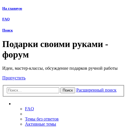
На главную
FAQ
Поиск
Подарки своими руками -
форум
Идеи, мастер-классы, обсуждение подарков ручной работы
Пропустить
Расширенный поиск
Поиск
Ссылки
FAQ
Темы без ответов
Активные темы