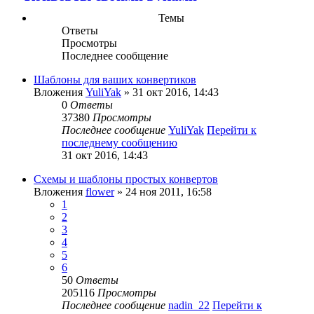
Темы
Ответы
Просмотры
Последнее сообщение
Шаблоны для ваших конвертиков
Вложения
YuliYak
» 31 окт 2016, 14:43
0
Ответы
37380
Просмотры
Последнее сообщение
YuliYak
Перейти к
последнему сообщению
31 окт 2016, 14:43
Схемы и шаблоны простых конвертов
Вложения
flower
» 24 ноя 2011, 16:58
1
2
3
4
5
6
50
Ответы
205116
Просмотры
Последнее сообщение
nadin_22
Перейти к