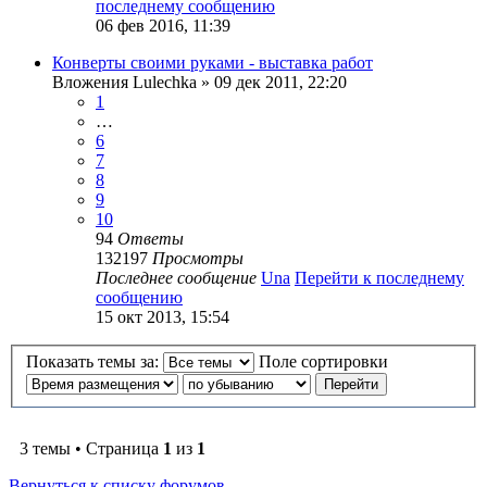
последнему сообщению
06 фев 2016, 11:39
Конверты своими руками - выставка работ
Вложения
Lulechka
» 09 дек 2011, 22:20
1
…
6
7
8
9
10
94
Ответы
132197
Просмотры
Последнее сообщение
Una
Перейти к последнему
сообщению
15 окт 2013, 15:54
Показать темы за:
Поле сортировки
3 темы • Страница
1
из
1
Вернуться к списку форумов