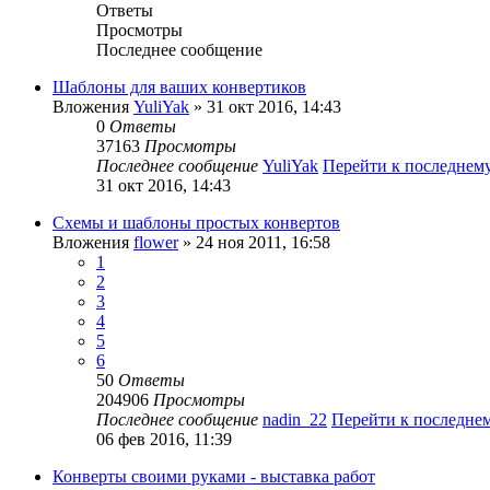
Ответы
Просмотры
Последнее сообщение
Шаблоны для ваших конвертиков
Вложения
YuliYak
» 31 окт 2016, 14:43
0
Ответы
37163
Просмотры
Последнее сообщение
YuliYak
Перейти к последнем
31 окт 2016, 14:43
Схемы и шаблоны простых конвертов
Вложения
flower
» 24 ноя 2011, 16:58
1
2
3
4
5
6
50
Ответы
204906
Просмотры
Последнее сообщение
nadin_22
Перейти к последне
06 фев 2016, 11:39
Конверты своими руками - выставка работ