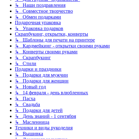
↳ Наши поздравления
↳ Совместное творчество
↳ Обмен подарками
Подарочная упаковка
↳ Упаковка подарков
Скрапбукинг, открытки, конверты
↳ Шаблоны для печати на принтере
↳ Кардмейкинг - открытки своими руками
↳ Конверты своими руками
↳ Скрапбукинг
↳ Стили
Подарки и праздники
↳ Подарки для мужчин
↳ Подарки для женщин
↳ Новый год
↳ 14 февраля - день влюбленных
↳ Пасха
↳ Свадьба
↳ Подарки для детей
↳ День знаний - 1 сентября
↳ Масленница
Техники и виды рукоделия
↳ Вышивка