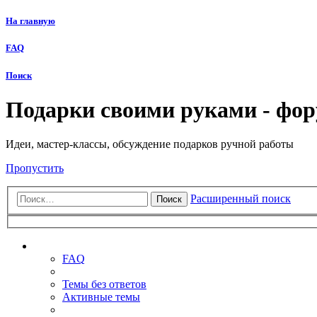
На главную
FAQ
Поиск
Подарки своими руками - фо
Идеи, мастер-классы, обсуждение подарков ручной работы
Пропустить
Расширенный поиск
Поиск
Ссылки
FAQ
Темы без ответов
Активные темы