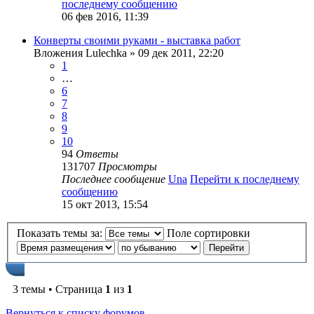
последнему сообщению
06 фев 2016, 11:39
Конверты своими руками - выставка работ
Вложения
Lulechka
» 09 дек 2011, 22:20
1
…
6
7
8
9
10
94
Ответы
131707
Просмотры
Последнее сообщение
Una
Перейти к последнему
сообщению
15 окт 2013, 15:54
Показать темы за:
Поле сортировки
3 темы • Страница
1
из
1
Вернуться к списку форумов