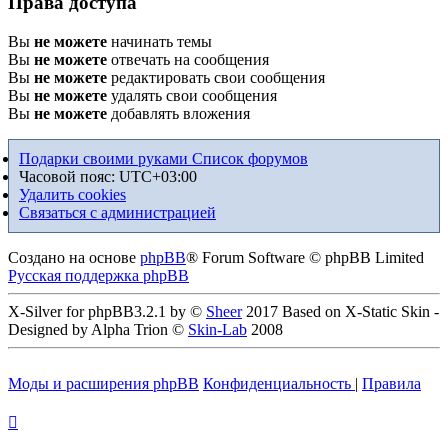
Права доступа
Вы
не можете
начинать темы
Вы
не можете
отвечать на сообщения
Вы
не можете
редактировать свои сообщения
Вы
не можете
удалять свои сообщения
Вы
не можете
добавлять вложения
Подарки своими руками
Список форумов
Часовой пояс:
UTC+03:00
Удалить cookies
Связаться с администрацией
Создано на основе
phpBB
® Forum Software © phpBB Limited
Русская поддержка phpBB
X-Silver for phpBB3.2.1 by ©
Sheer
2017 Based on X-Static Skin -
Designed by Alpha Trion ©
Skin-Lab
2008
Моды и расширения phpBB
Конфиденциальность
|
Правила