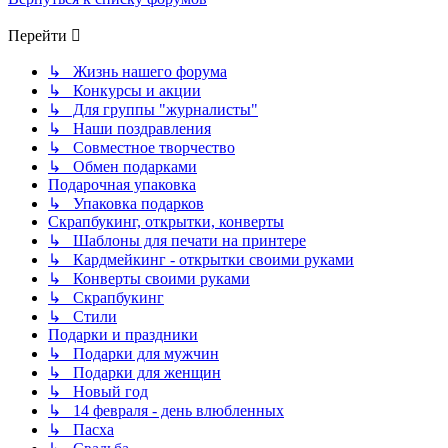
Перейти
↳ Жизнь нашего форума
↳ Конкурсы и акции
↳ Для группы "журналисты"
↳ Наши поздравления
↳ Совместное творчество
↳ Обмен подарками
Подарочная упаковка
↳ Упаковка подарков
Скрапбукинг, открытки, конверты
↳ Шаблоны для печати на принтере
↳ Кардмейкинг - открытки своими руками
↳ Конверты своими руками
↳ Скрапбукинг
↳ Стили
Подарки и праздники
↳ Подарки для мужчин
↳ Подарки для женщин
↳ Новый год
↳ 14 февраля - день влюбленных
↳ Пасха