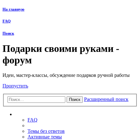
На главную
FAQ
Поиск
Подарки своими руками -
форум
Идеи, мастер-классы, обсуждение подарков ручной работы
Пропустить
Расширенный поиск
Поиск
Ссылки
FAQ
Темы без ответов
Активные темы