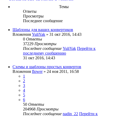
Темы
Ответы
Просмотры
Последнее сообщение
Шаблоны для ваших конвертиков
Вложения
YuliYak
» 31 окт 2016, 14:43
0
Ответы
37229
Просмотры
Последнее сообщение
YuliYak
Перейти к
последнему сообщению
31 окт 2016, 14:43
Схемы и шаблоны простых конвертов
Вложения
flower
» 24 ноя 2011, 16:58
1
2
3
4
5
6
50
Ответы
204968
Просмотры
Последнее сообщение
nadin_22
Перейти к