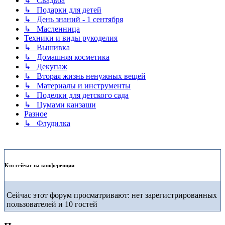
↳ Свадьба
↳ Подарки для детей
↳ День знаний - 1 сентября
↳ Масленница
Техники и виды рукоделия
↳ Вышивка
↳ Домашняя косметика
↳ Декупаж
↳ Вторая жизнь ненужных вещей
↳ Материалы и инструменты
↳ Поделки для детского сада
↳ Цумами канзаши
Разное
↳ Флудилка
Кто сейчас на конференции
Сейчас этот форум просматривают: нет зарегистрированных
пользователей и 10 гостей