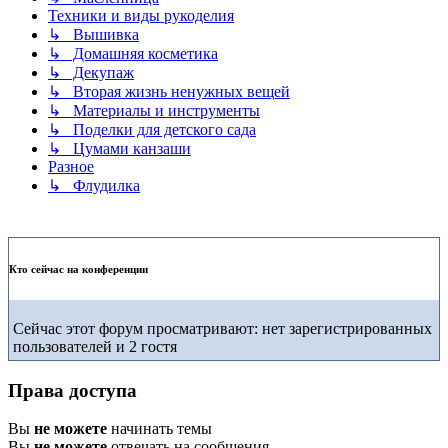
Техники и виды рукоделия
↳ Вышивка
↳ Домашняя косметика
↳ Декупаж
↳ Вторая жизнь ненужных вещей
↳ Материалы и инструменты
↳ Поделки для детского сада
↳ Цумами канзаши
Разное
↳ Флудилка
Кто сейчас на конференции
Сейчас этот форум просматривают: нет зарегистрированных
пользователей и 2 гостя
Права доступа
Вы
не можете
начинать темы
Вы
не можете
отвечать на сообщения