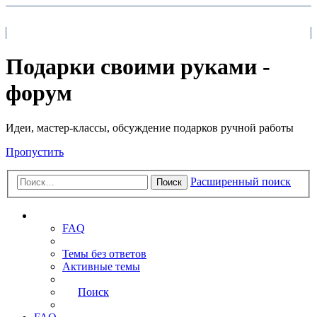
На главную
FAQ
Поиск
Подарки своими руками -
форум
Идеи, мастер-классы, обсуждение подарков ручной работы
Пропустить
Расширенный поиск
Поиск
Ссылки
FAQ
Темы без ответов
Активные темы
Поиск