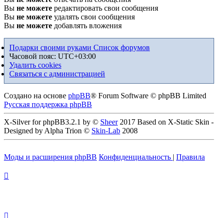
Вы
не можете
редактировать свои сообщения
Вы
не можете
удалять свои сообщения
Вы
не можете
добавлять вложения
Подарки своими руками
Список форумов
Часовой пояс:
UTC+03:00
Удалить cookies
Связаться с администрацией
Создано на основе
phpBB
® Forum Software © phpBB Limited
Русская поддержка phpBB
X-Silver for phpBB3.2.1 by ©
Sheer
2017 Based on X-Static Skin -
Designed by Alpha Trion ©
Skin-Lab
2008
Моды и расширения phpBB
Конфиденциальность
|
Правила