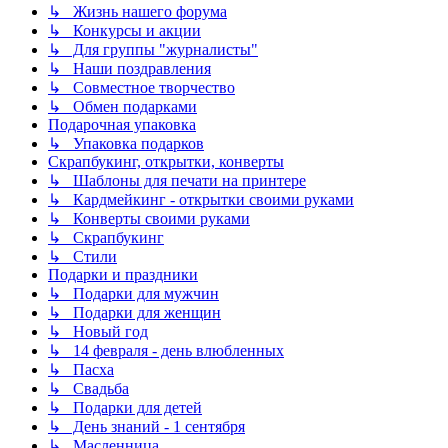
↳ Жизнь нашего форума
↳ Конкурсы и акции
↳ Для группы "журналисты"
↳ Наши поздравления
↳ Совместное творчество
↳ Обмен подарками
Подарочная упаковка
↳ Упаковка подарков
Скрапбукинг, открытки, конверты
↳ Шаблоны для печати на принтере
↳ Кардмейкинг - открытки своими руками
↳ Конверты своими руками
↳ Скрапбукинг
↳ Стили
Подарки и праздники
↳ Подарки для мужчин
↳ Подарки для женщин
↳ Новый год
↳ 14 февраля - день влюбленных
↳ Пасха
↳ Свадьба
↳ Подарки для детей
↳ День знаний - 1 сентября
↳ Масленница