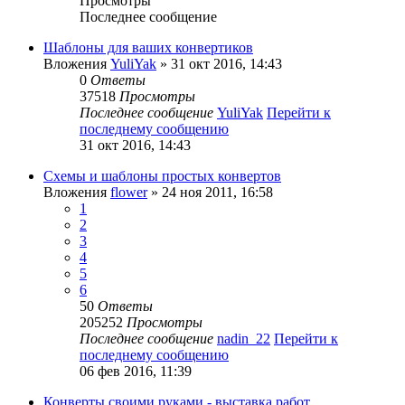
Просмотры
Последнее сообщение
Шаблоны для ваших конвертиков
Вложения
YuliYak
» 31 окт 2016, 14:43
0
Ответы
37518
Просмотры
Последнее сообщение
YuliYak
Перейти к
последнему сообщению
31 окт 2016, 14:43
Схемы и шаблоны простых конвертов
Вложения
flower
» 24 ноя 2011, 16:58
1
2
3
4
5
6
50
Ответы
205252
Просмотры
Последнее сообщение
nadin_22
Перейти к
последнему сообщению
06 фев 2016, 11:39
Конверты своими руками - выставка работ