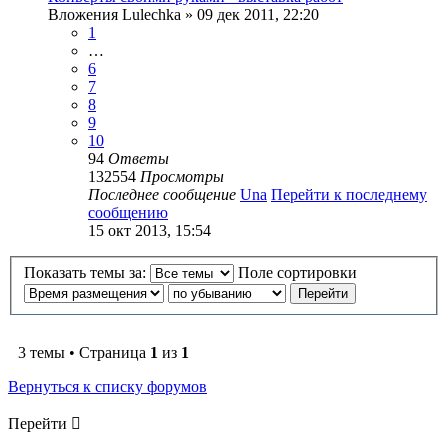
Вложения
Lulechka
» 09 дек 2011, 22:20
1
…
6
7
8
9
10
94
Ответы
132554
Просмотры
Последнее сообщение
Una
Перейти к последнему
сообщению
15 окт 2013, 15:54
Показать темы за:
Поле сортировки
3 темы • Страница
1
из
1
Вернуться к списку форумов
Перейти