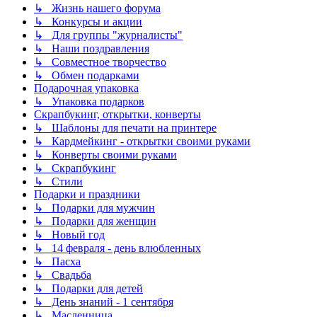
↳ Жизнь нашего форума
↳ Конкурсы и акции
↳ Для группы "журналисты"
↳ Наши поздравления
↳ Совместное творчество
↳ Обмен подарками
Подарочная упаковка
↳ Упаковка подарков
Скрапбукинг, открытки, конверты
↳ Шаблоны для печати на принтере
↳ Кардмейкинг - открытки своими руками
↳ Конверты своими руками
↳ Скрапбукинг
↳ Стили
Подарки и праздники
↳ Подарки для мужчин
↳ Подарки для женщин
↳ Новый год
↳ 14 февраля - день влюбленных
↳ Пасха
↳ Свадьба
↳ Подарки для детей
↳ День знаний - 1 сентября
↳ Масленница