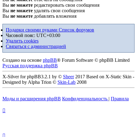
Вы
не можете
редактировать свои сообщения
Вы
не можете
удалять свои сообщения
Вы
не можете
добавлять вложения
Подарки своими руками
Список форумов
Часовой пояс:
UTC+03:00
Удалить cookies
Связаться с администрацией
Создано на основе
phpBB
® Forum Software © phpBB Limited
Русская поддержка phpBB
X-Silver for phpBB3.2.1 by ©
Sheer
2017 Based on X-Static Skin -
Designed by Alpha Trion ©
Skin-Lab
2008
Моды и расширения phpBB
Конфиденциальность
|
Правила