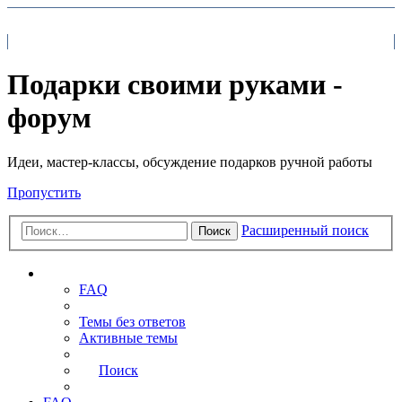
На главную
FAQ
Поиск
Подарки своими руками -
форум
Идеи, мастер-классы, обсуждение подарков ручной работы
Пропустить
Расширенный поиск
Поиск
Ссылки
FAQ
Темы без ответов
Активные темы
Поиск