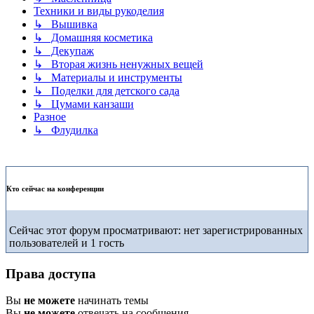
Техники и виды рукоделия
↳ Вышивка
↳ Домашняя косметика
↳ Декупаж
↳ Вторая жизнь ненужных вещей
↳ Материалы и инструменты
↳ Поделки для детского сада
↳ Цумами канзаши
Разное
↳ Флудилка
Кто сейчас на конференции
Сейчас этот форум просматривают: нет зарегистрированных
пользователей и 1 гость
Права доступа
Вы
не можете
начинать темы
Вы
не можете
отвечать на сообщения