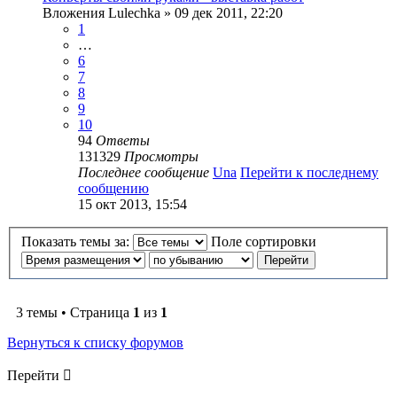
Вложения
Lulechka
» 09 дек 2011, 22:20
1
…
6
7
8
9
10
94
Ответы
131329
Просмотры
Последнее сообщение
Una
Перейти к последнему
сообщению
15 окт 2013, 15:54
Показать темы за:
Поле сортировки
3 темы • Страница
1
из
1
Вернуться к списку форумов
Перейти