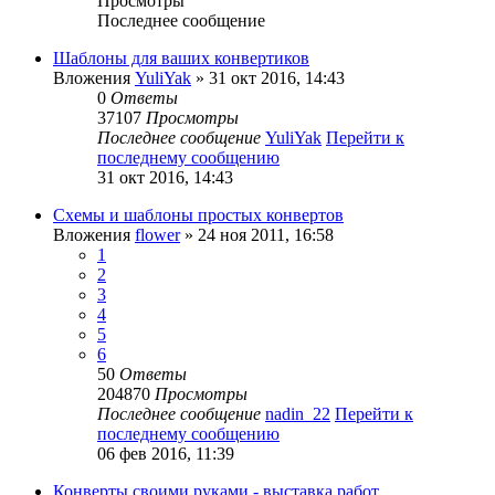
Просмотры
Последнее сообщение
Шаблоны для ваших конвертиков
Вложения
YuliYak
» 31 окт 2016, 14:43
0
Ответы
37107
Просмотры
Последнее сообщение
YuliYak
Перейти к
последнему сообщению
31 окт 2016, 14:43
Схемы и шаблоны простых конвертов
Вложения
flower
» 24 ноя 2011, 16:58
1
2
3
4
5
6
50
Ответы
204870
Просмотры
Последнее сообщение
nadin_22
Перейти к
последнему сообщению
06 фев 2016, 11:39
Конверты своими руками - выставка работ