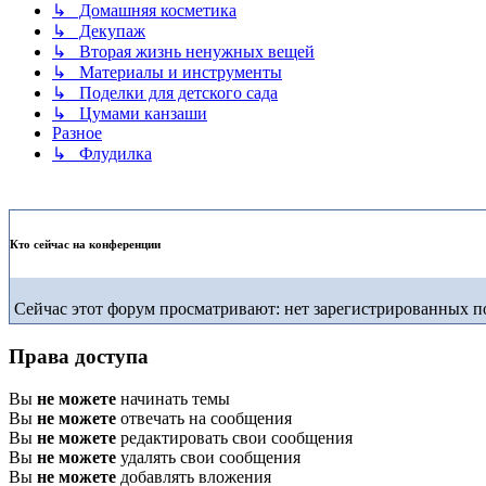
↳ Домашняя косметика
↳ Декупаж
↳ Вторая жизнь ненужных вещей
↳ Материалы и инструменты
↳ Поделки для детского сада
↳ Цумами канзаши
Разное
↳ Флудилка
Кто сейчас на конференции
Сейчас этот форум просматривают: нет зарегистрированных по
Права доступа
Вы
не можете
начинать темы
Вы
не можете
отвечать на сообщения
Вы
не можете
редактировать свои сообщения
Вы
не можете
удалять свои сообщения
Вы
не можете
добавлять вложения