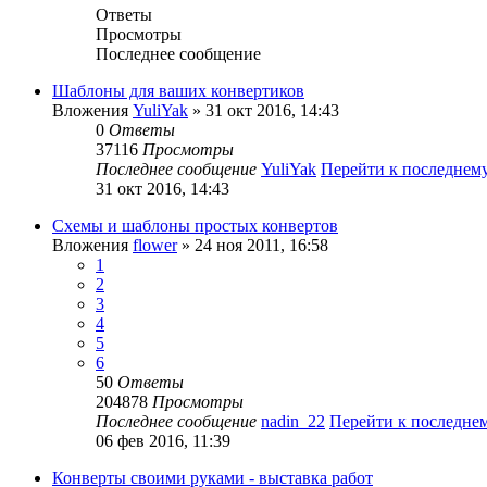
Ответы
Просмотры
Последнее сообщение
Шаблоны для ваших конвертиков
Вложения
YuliYak
» 31 окт 2016, 14:43
0
Ответы
37116
Просмотры
Последнее сообщение
YuliYak
Перейти к последнем
31 окт 2016, 14:43
Схемы и шаблоны простых конвертов
Вложения
flower
» 24 ноя 2011, 16:58
1
2
3
4
5
6
50
Ответы
204878
Просмотры
Последнее сообщение
nadin_22
Перейти к последне
06 фев 2016, 11:39
Конверты своими руками - выставка работ