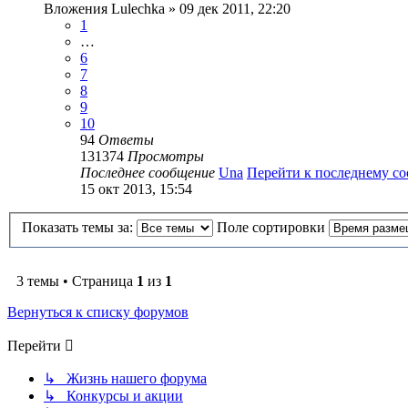
Вложения
Lulechka
» 09 дек 2011, 22:20
1
…
6
7
8
9
10
94
Ответы
131374
Просмотры
Последнее сообщение
Una
Перейти к последнему с
15 окт 2013, 15:54
Показать темы за:
Поле сортировки
3 темы • Страница
1
из
1
Вернуться к списку форумов
Перейти
↳ Жизнь нашего форума
↳ Конкурсы и акции