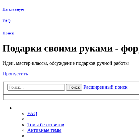
На главную
FAQ
Поиск
Подарки своими руками - фо
Идеи, мастер-классы, обсуждение подарков ручной работы
Пропустить
Расширенный поиск
Поиск
Ссылки
FAQ
Темы без ответов
Активные темы