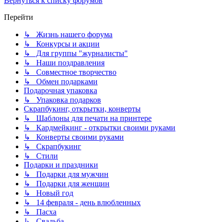
Вернуться к списку форумов
Перейти
↳ Жизнь нашего форума
↳ Конкурсы и акции
↳ Для группы "журналисты"
↳ Наши поздравления
↳ Совместное творчество
↳ Обмен подарками
Подарочная упаковка
↳ Упаковка подарков
Скрапбукинг, открытки, конверты
↳ Шаблоны для печати на принтере
↳ Кардмейкинг - открытки своими руками
↳ Конверты своими руками
↳ Скрапбукинг
↳ Стили
Подарки и праздники
↳ Подарки для мужчин
↳ Подарки для женщин
↳ Новый год
↳ 14 февраля - день влюбленных
↳ Пасха
↳ Свадьба