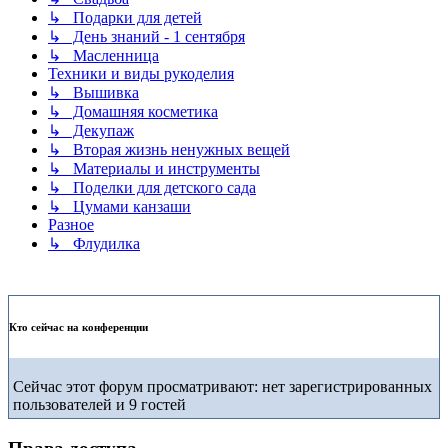
↳ Подарки для детей
↳ День знаний - 1 сентября
↳ Масленница
Техники и виды рукоделия
↳ Вышивка
↳ Домашняя косметика
↳ Декупаж
↳ Вторая жизнь ненужных вещей
↳ Материалы и инструменты
↳ Поделки для детского сада
↳ Цумами канзаши
Разное
↳ Флудилка
Кто сейчас на конференции
Сейчас этот форум просматривают: нет зарегистрированных
пользователей и 9 гостей