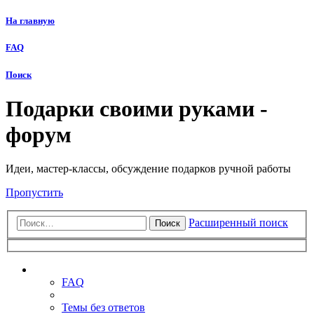
На главную
FAQ
Поиск
Подарки своими руками -
форум
Идеи, мастер-классы, обсуждение подарков ручной работы
Пропустить
Расширенный поиск
Поиск
Ссылки
FAQ
Темы без ответов