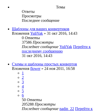
Темы
Ответы
Просмотры
Последнее сообщение
Шаблоны для ваших конвертиков
Вложения
YuliYak
» 31 окт 2016, 14:43
0
Ответы
37586
Просмотры
Последнее сообщение
YuliYak
Перейти к
последнему сообщению
31 окт 2016, 14:43
Схемы и шаблоны простых конвертов
Вложения
flower
» 24 ноя 2011, 16:58
1
2
3
4
5
6
50
Ответы
205288
Просмотры
Последнее сообщение
nadin_22
Перейти к