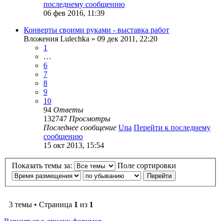
последнему сообщению
06 фев 2016, 11:39
Конверты своими руками - выставка работ
Вложения
Lulechka
» 09 дек 2011, 22:20
1
…
6
7
8
9
10
94
Ответы
132747
Просмотры
Последнее сообщение
Una
Перейти к последнему
сообщению
15 окт 2013, 15:54
Показать темы за:
Поле сортировки
3 темы • Страница
1
из
1