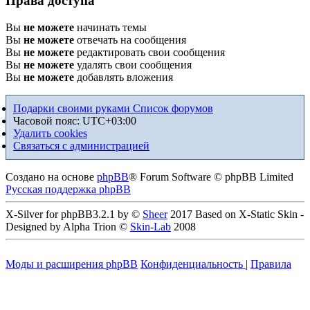
Права доступа
Вы
не можете
начинать темы
Вы
не можете
отвечать на сообщения
Вы
не можете
редактировать свои сообщения
Вы
не можете
удалять свои сообщения
Вы
не можете
добавлять вложения
Подарки своими руками
Список форумов
Часовой пояс:
UTC+03:00
Удалить cookies
Связаться с администрацией
Создано на основе
phpBB
® Forum Software © phpBB Limited
Русская поддержка phpBB
X-Silver for phpBB3.2.1 by ©
Sheer
2017 Based on X-Static Skin -
Designed by Alpha Trion ©
Skin-Lab
2008
Моды и расширения phpBB
Конфиденциальность
|
Правила