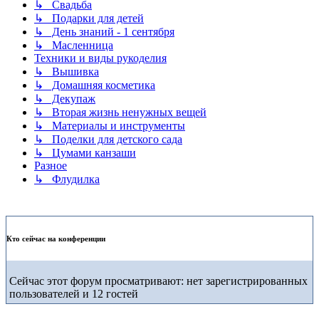
↳ Свадьба
↳ Подарки для детей
↳ День знаний - 1 сентября
↳ Масленница
Техники и виды рукоделия
↳ Вышивка
↳ Домашняя косметика
↳ Декупаж
↳ Вторая жизнь ненужных вещей
↳ Материалы и инструменты
↳ Поделки для детского сада
↳ Цумами канзаши
Разное
↳ Флудилка
Кто сейчас на конференции
Сейчас этот форум просматривают: нет зарегистрированных
пользователей и 12 гостей