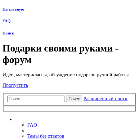
На главную
FAQ
Поиск
Подарки своими руками -
форум
Идеи, мастер-классы, обсуждение подарков ручной работы
Пропустить
Расширенный поиск
Поиск
Ссылки
FAQ
Темы без ответов