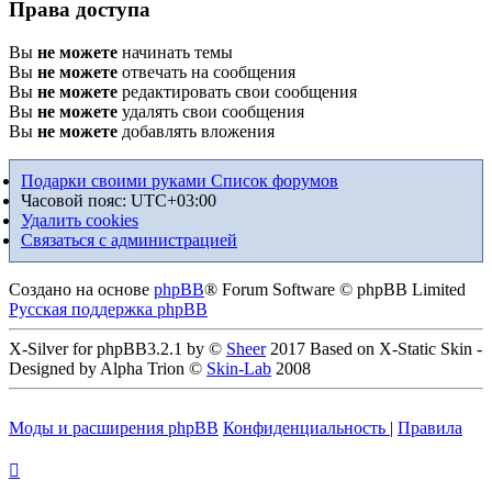
Права доступа
Вы
не можете
начинать темы
Вы
не можете
отвечать на сообщения
Вы
не можете
редактировать свои сообщения
Вы
не можете
удалять свои сообщения
Вы
не можете
добавлять вложения
Подарки своими руками
Список форумов
Часовой пояс:
UTC+03:00
Удалить cookies
Связаться с администрацией
Создано на основе
phpBB
® Forum Software © phpBB Limited
Русская поддержка phpBB
X-Silver for phpBB3.2.1 by ©
Sheer
2017 Based on X-Static Skin -
Designed by Alpha Trion ©
Skin-Lab
2008
Моды и расширения phpBB
Конфиденциальность
|
Правила