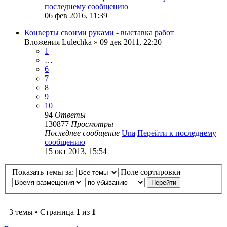
последнему сообщению
06 фев 2016, 11:39
Конверты своими руками - выставка работ
Вложения
Lulechka
» 09 дек 2011, 22:20
1
…
6
7
8
9
10
94
Ответы
130877
Просмотры
Последнее сообщение
Una
Перейти к последнему
сообщению
15 окт 2013, 15:54
Показать темы за:
Поле сортировки
3 темы • Страница
1
из
1