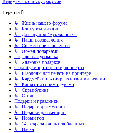
Вернуться к списку форумов
Перейти
↳ Жизнь нашего форума
↳ Конкурсы и акции
↳ Для группы "журналисты"
↳ Наши поздравления
↳ Совместное творчество
↳ Обмен подарками
Подарочная упаковка
↳ Упаковка подарков
Скрапбукинг, открытки, конверты
↳ Шаблоны для печати на принтере
↳ Кардмейкинг - открытки своими руками
↳ Конверты своими руками
↳ Скрапбукинг
↳ Стили
Подарки и праздники
↳ Подарки для мужчин
↳ Подарки для женщин
↳ Новый год
↳ 14 февраля - день влюбленных
↳ Пасха