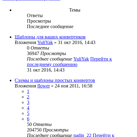
Темы
Ответы
Просмотры
Последнее сообщение
Шаблоны для ваших конвертиков
Вложения
YuliYak
» 31 окт 2016, 14:43
0
Ответы
36947
Просмотры
Последнее сообщение
YuliYak
Перейти к
последнему сообщению
31 окт 2016, 14:43
Схемы и шаблоны простых конвертов
Вложения
flower
» 24 ноя 2011, 16:58
1
2
3
4
5
6
50
Ответы
204750
Просмотры
Последнее сообщение
nadin_22
Перейти к