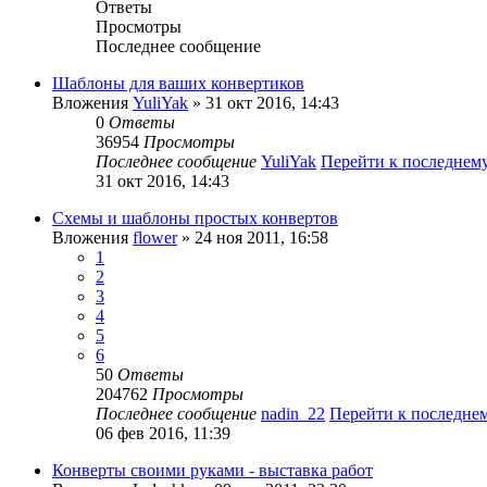
Ответы
Просмотры
Последнее сообщение
Шаблоны для ваших конвертиков
Вложения
YuliYak
» 31 окт 2016, 14:43
0
Ответы
36954
Просмотры
Последнее сообщение
YuliYak
Перейти к последнем
31 окт 2016, 14:43
Схемы и шаблоны простых конвертов
Вложения
flower
» 24 ноя 2011, 16:58
1
2
3
4
5
6
50
Ответы
204762
Просмотры
Последнее сообщение
nadin_22
Перейти к последне
06 фев 2016, 11:39
Конверты своими руками - выставка работ