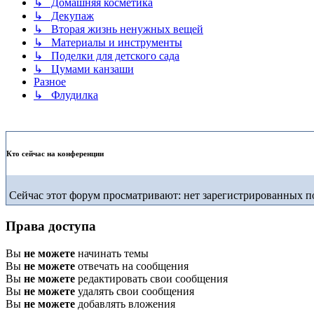
↳ Домашняя косметика
↳ Декупаж
↳ Вторая жизнь ненужных вещей
↳ Материалы и инструменты
↳ Поделки для детского сада
↳ Цумами канзаши
Разное
↳ Флудилка
Кто сейчас на конференции
Сейчас этот форум просматривают: нет зарегистрированных по
Права доступа
Вы
не можете
начинать темы
Вы
не можете
отвечать на сообщения
Вы
не можете
редактировать свои сообщения
Вы
не можете
удалять свои сообщения
Вы
не можете
добавлять вложения