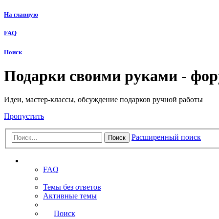
На главную
FAQ
Поиск
Подарки своими руками - фо
Идеи, мастер-классы, обсуждение подарков ручной работы
Пропустить
Расширенный поиск
Поиск
Ссылки
FAQ
Темы без ответов
Активные темы
Поиск