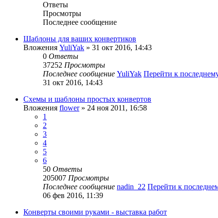
Ответы
Просмотры
Последнее сообщение
Шаблоны для ваших конвертиков
Вложения
YuliYak
» 31 окт 2016, 14:43
0
Ответы
37252
Просмотры
Последнее сообщение
YuliYak
Перейти к последнем
31 окт 2016, 14:43
Схемы и шаблоны простых конвертов
Вложения
flower
» 24 ноя 2011, 16:58
1
2
3
4
5
6
50
Ответы
205007
Просмотры
Последнее сообщение
nadin_22
Перейти к последне
06 фев 2016, 11:39
Конверты своими руками - выставка работ