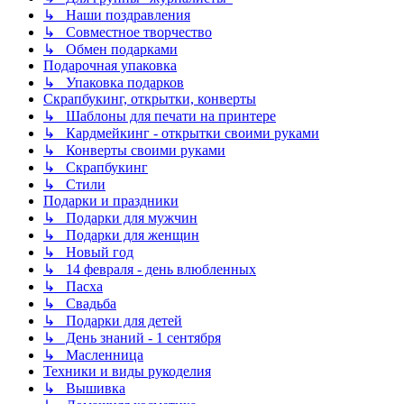
↳ Наши поздравления
↳ Совместное творчество
↳ Обмен подарками
Подарочная упаковка
↳ Упаковка подарков
Скрапбукинг, открытки, конверты
↳ Шаблоны для печати на принтере
↳ Кардмейкинг - открытки своими руками
↳ Конверты своими руками
↳ Скрапбукинг
↳ Стили
Подарки и праздники
↳ Подарки для мужчин
↳ Подарки для женщин
↳ Новый год
↳ 14 февраля - день влюбленных
↳ Пасха
↳ Свадьба
↳ Подарки для детей
↳ День знаний - 1 сентября
↳ Масленница
Техники и виды рукоделия
↳ Вышивка