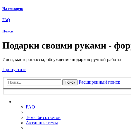
На главную
FAQ
Поиск
Подарки своими руками - фо
Идеи, мастер-классы, обсуждение подарков ручной работы
Пропустить
Расширенный поиск
Поиск
Ссылки
FAQ
Темы без ответов
Активные темы