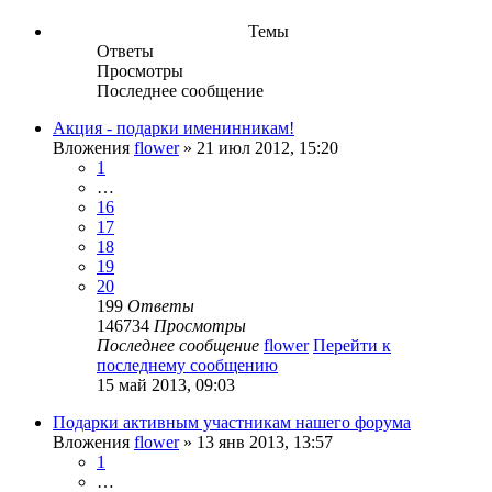
Темы
Ответы
Просмотры
Последнее сообщение
Акция - подарки именинникам!
Вложения
flower
» 21 июл 2012, 15:20
1
…
16
17
18
19
20
199
Ответы
146734
Просмотры
Последнее сообщение
flower
Перейти к
последнему сообщению
15 май 2013, 09:03
Подарки активным участникам нашего форума
Вложения
flower
» 13 янв 2013, 13:57
1
…