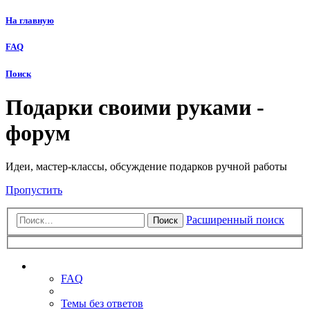
На главную
FAQ
Поиск
Подарки своими руками -
форум
Идеи, мастер-классы, обсуждение подарков ручной работы
Пропустить
Расширенный поиск
Поиск
Ссылки
FAQ
Темы без ответов