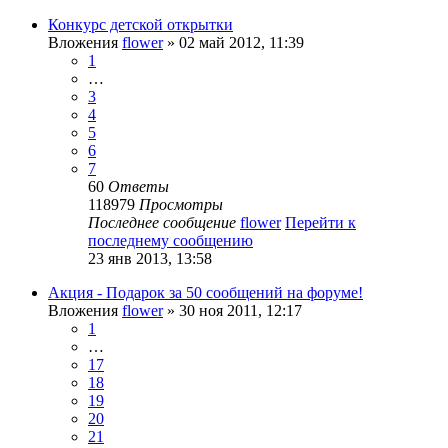
Конкурс детской открытки
Вложения
flower
» 02 май 2012, 11:39
1
…
3
4
5
6
7
60
Ответы
118979
Просмотры
Последнее сообщение
flower
Перейти к
последнему сообщению
23 янв 2013, 13:58
Акция - Подарок за 50 сообщений на форуме!
Вложения
flower
» 30 ноя 2011, 12:17
1
…
17
18
19
20
21