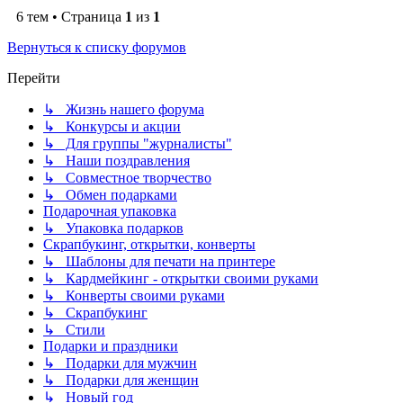
6 тем • Страница
1
из
1
Вернуться к списку форумов
Перейти
↳ Жизнь нашего форума
↳ Конкурсы и акции
↳ Для группы "журналисты"
↳ Наши поздравления
↳ Совместное творчество
↳ Обмен подарками
Подарочная упаковка
↳ Упаковка подарков
Скрапбукинг, открытки, конверты
↳ Шаблоны для печати на принтере
↳ Кардмейкинг - открытки своими руками
↳ Конверты своими руками
↳ Скрапбукинг
↳ Стили
Подарки и праздники
↳ Подарки для мужчин
↳ Подарки для женщин
↳ Новый год