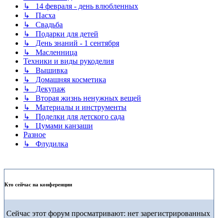
↳ 14 февраля - день влюбленных
↳ Пасха
↳ Свадьба
↳ Подарки для детей
↳ День знаний - 1 сентября
↳ Масленница
Техники и виды рукоделия
↳ Вышивка
↳ Домашняя косметика
↳ Декупаж
↳ Вторая жизнь ненужных вещей
↳ Материалы и инструменты
↳ Поделки для детского сада
↳ Цумами канзаши
Разное
↳ Флудилка
Кто сейчас на конференции
Сейчас этот форум просматривают: нет зарегистрированных