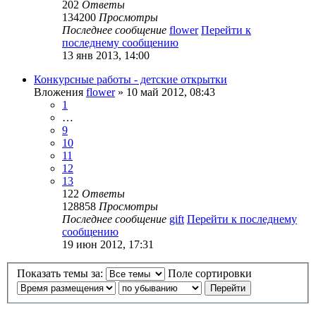
202
Ответы
134200
Просмотры
Последнее сообщение
flower
Перейти к
последнему сообщению
13 янв 2013, 14:00
Конкурсные работы - детские открытки
Вложения
flower
» 10 май 2012, 08:43
1
…
9
10
11
12
13
122
Ответы
128858
Просмотры
Последнее сообщение
gift
Перейти к последнему
сообщению
19 июн 2012, 17:31
Показать темы за:
Поле сортировки