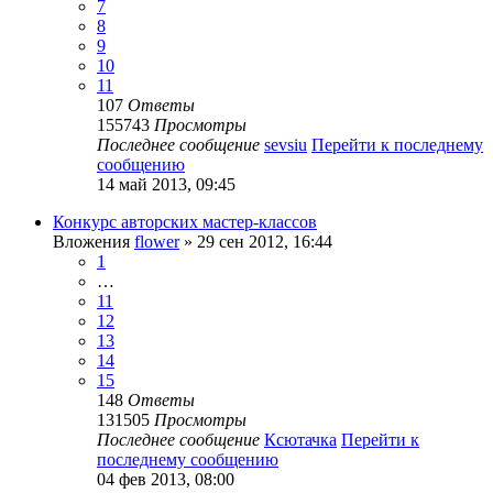
7
8
9
10
11
107
Ответы
155743
Просмотры
Последнее сообщение
sevsiu
Перейти к последнему
сообщению
14 май 2013, 09:45
Конкурс авторских мастер-классов
Вложения
flower
» 29 сен 2012, 16:44
1
…
11
12
13
14
15
148
Ответы
131505
Просмотры
Последнее сообщение
Ксютачка
Перейти к
последнему сообщению
04 фев 2013, 08:00