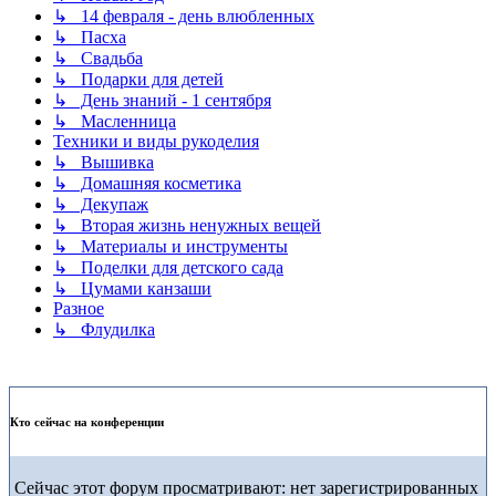
↳ 14 февраля - день влюбленных
↳ Пасха
↳ Свадьба
↳ Подарки для детей
↳ День знаний - 1 сентября
↳ Масленница
Техники и виды рукоделия
↳ Вышивка
↳ Домашняя косметика
↳ Декупаж
↳ Вторая жизнь ненужных вещей
↳ Материалы и инструменты
↳ Поделки для детского сада
↳ Цумами канзаши
Разное
↳ Флудилка
Кто сейчас на конференции
Сейчас этот форум просматривают: нет зарегистрированных