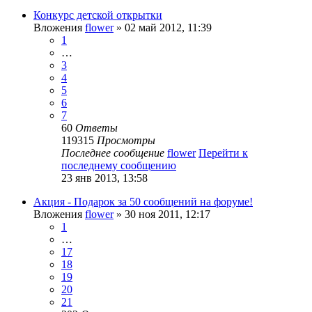
Конкурс детской открытки
Вложения
flower
» 02 май 2012, 11:39
1
…
3
4
5
6
7
60
Ответы
119315
Просмотры
Последнее сообщение
flower
Перейти к
последнему сообщению
23 янв 2013, 13:58
Акция - Подарок за 50 сообщений на форуме!
Вложения
flower
» 30 ноя 2011, 12:17
1
…
17
18
19
20
21