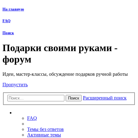
На главную
FAQ
Поиск
Подарки своими руками -
форум
Идеи, мастер-классы, обсуждение подарков ручной работы
Пропустить
Расширенный поиск
Поиск
Ссылки
FAQ
Темы без ответов
Активные темы