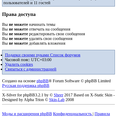
пользователей и 11 гостей
Права доступа
Вы
не можете
начинать темы
Вы
не можете
отвечать на сообщения
Вы
не можете
редактировать свои сообщения
Вы
не можете
удалять свои сообщения
Вы
не можете
добавлять вложения
Подарки своими руками
Список форумов
Часовой пояс:
UTC+03:00
Удалить cookies
Связаться с администрацией
Создано на основе
phpBB
® Forum Software © phpBB Limited
Русская поддержка phpBB
X-Silver for phpBB3.2.1 by ©
Sheer
2017 Based on X-Static Skin -
Designed by Alpha Trion ©
Skin-Lab
2008
Моды и расширения phpBB
Конфиденциальность
|
Правила