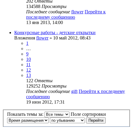
202
Ответы
134588
Просмотры
Последнее сообщение
flower
Перейти к
последнему сообщению
13 янв 2013, 14:00
Конкурсные работы - детские открытки
Вложения
flower
» 10 май 2012, 08:43
1
…
9
10
11
12
13
122
Ответы
129252
Просмотры
Последнее сообщение
gift
Перейти к последнему
сообщению
19 июн 2012, 17:31
Показать темы за:
Поле сортировки