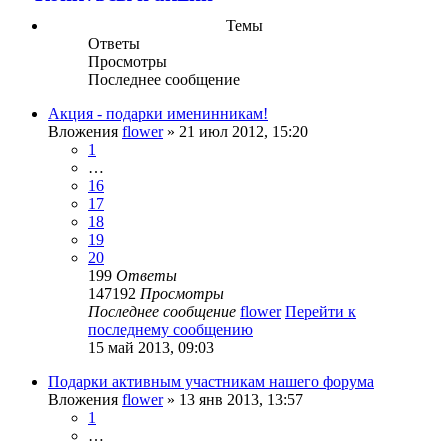
Темы
Ответы
Просмотры
Последнее сообщение
Акция - подарки именинникам!
Вложения
flower
» 21 июл 2012, 15:20
1
…
16
17
18
19
20
199
Ответы
147192
Просмотры
Последнее сообщение
flower
Перейти к
последнему сообщению
15 май 2013, 09:03
Подарки активным участникам нашего форума
Вложения
flower
» 13 янв 2013, 13:57
1
…