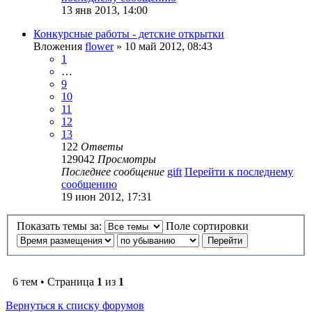
13 янв 2013, 14:00
Конкурсные работы - детские открытки
Вложения
flower
» 10 май 2012, 08:43
1
…
9
10
11
12
13
122
Ответы
129042
Просмотры
Последнее сообщение
gift
Перейти к последнему
сообщению
19 июн 2012, 17:31
Показать темы за:
Поле сортировки
6 тем • Страница
1
из
1
Вернуться к списку форумов