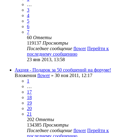
…
3
4
5
6
7
60
Ответы
119137
Просмотры
Последнее сообщение
flower
Перейти к
последнему сообщению
23 янв 2013, 13:58
Акция - Подарок за 50 сообщений на форуме!
Вложения
flower
» 30 ноя 2011, 12:17
1
…
17
18
19
20
21
202
Ответы
134385
Просмотры
Последнее сообщение
flower
Перейти к
последнему сообщению