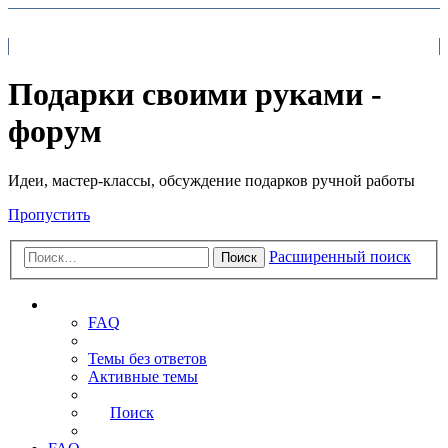
На главную
FAQ
Поиск
Подарки своими руками -
форум
Идеи, мастер-классы, обсуждение подарков ручной работы
Пропустить
Расширенный поиск
Поиск
Ссылки
FAQ
Темы без ответов
Активные темы
Поиск