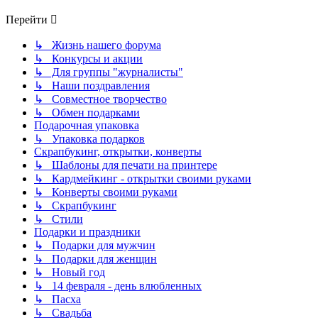
Перейти
↳ Жизнь нашего форума
↳ Конкурсы и акции
↳ Для группы "журналисты"
↳ Наши поздравления
↳ Совместное творчество
↳ Обмен подарками
Подарочная упаковка
↳ Упаковка подарков
Скрапбукинг, открытки, конверты
↳ Шаблоны для печати на принтере
↳ Кардмейкинг - открытки своими руками
↳ Конверты своими руками
↳ Скрапбукинг
↳ Стили
Подарки и праздники
↳ Подарки для мужчин
↳ Подарки для женщин
↳ Новый год
↳ 14 февраля - день влюбленных
↳ Пасха
↳ Свадьба