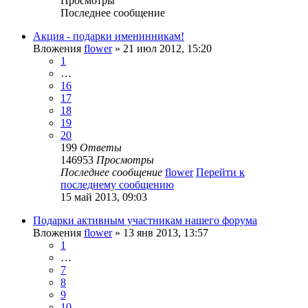
Просмотры
Последнее сообщение
Акция - подарки именинникам!
Вложения
flower
» 21 июл 2012, 15:20
1
…
16
17
18
19
20
199
Ответы
146953
Просмотры
Последнее сообщение
flower
Перейти к
последнему сообщению
15 май 2013, 09:03
Подарки активным участникам нашего форума
Вложения
flower
» 13 янв 2013, 13:57
1
…
7
8
9
10