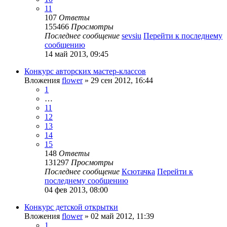
11
107
Ответы
155466
Просмотры
Последнее сообщение
sevsiu
Перейти к последнему
сообщению
14 май 2013, 09:45
Конкурс авторских мастер-классов
Вложения
flower
» 29 сен 2012, 16:44
1
…
11
12
13
14
15
148
Ответы
131297
Просмотры
Последнее сообщение
Ксютачка
Перейти к
последнему сообщению
04 фев 2013, 08:00
Конкурс детской открытки
Вложения
flower
» 02 май 2012, 11:39
1