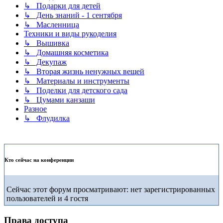
↳ Подарки для детей
↳ День знаний - 1 сентября
↳ Масленница
Техники и виды рукоделия
↳ Вышивка
↳ Домашняя косметика
↳ Декупаж
↳ Вторая жизнь ненужных вещей
↳ Материалы и инструменты
↳ Поделки для детского сада
↳ Цумами канзаши
Разное
↳ Флудилка
Кто сейчас на конференции
Сейчас этот форум просматривают: нет зарегистрированных
пользователей и 4 гостя
Права доступа