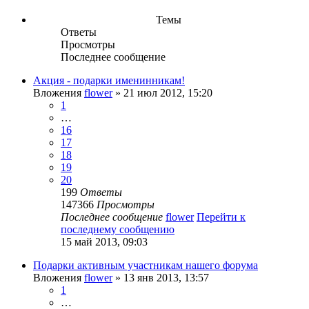
Темы
Ответы
Просмотры
Последнее сообщение
Акция - подарки именинникам!
Вложения
flower
» 21 июл 2012, 15:20
1
…
16
17
18
19
20
199
Ответы
147366
Просмотры
Последнее сообщение
flower
Перейти к
последнему сообщению
15 май 2013, 09:03
Подарки активным участникам нашего форума
Вложения
flower
» 13 янв 2013, 13:57
1
…