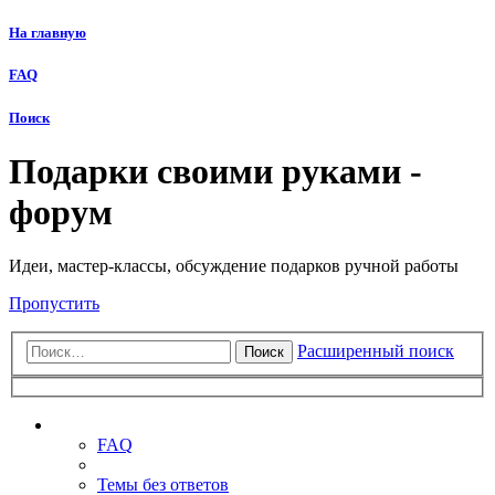
На главную
FAQ
Поиск
Подарки своими руками -
форум
Идеи, мастер-классы, обсуждение подарков ручной работы
Пропустить
Расширенный поиск
Поиск
Ссылки
FAQ
Темы без ответов