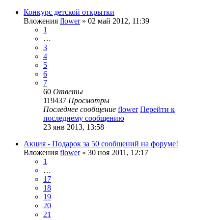
Конкурс детской открытки
Вложения
flower
» 02 май 2012, 11:39
1
…
3
4
5
6
7
60
Ответы
119437
Просмотры
Последнее сообщение
flower
Перейти к
последнему сообщению
23 янв 2013, 13:58
Акция - Подарок за 50 сообщений на форуме!
Вложения
flower
» 30 ноя 2011, 12:17
1
…
17
18
19
20
21