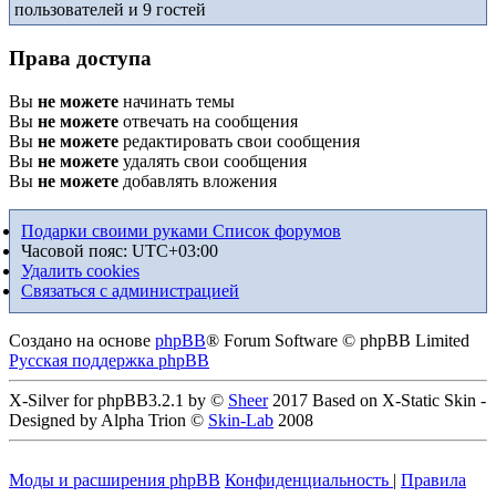
пользователей и 9 гостей
Права доступа
Вы
не можете
начинать темы
Вы
не можете
отвечать на сообщения
Вы
не можете
редактировать свои сообщения
Вы
не можете
удалять свои сообщения
Вы
не можете
добавлять вложения
Подарки своими руками
Список форумов
Часовой пояс:
UTC+03:00
Удалить cookies
Связаться с администрацией
Создано на основе
phpBB
® Forum Software © phpBB Limited
Русская поддержка phpBB
X-Silver for phpBB3.2.1 by ©
Sheer
2017 Based on X-Static Skin -
Designed by Alpha Trion ©
Skin-Lab
2008
Моды и расширения phpBB
Конфиденциальность
|
Правила