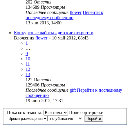
202
Ответы
134689
Просмотры
Последнее сообщение
flower
Перейти к
последнему сообщению
13 янв 2013, 14:00
Конкурсные работы - детские открытки
Вложения
flower
» 10 май 2012, 08:43
1
…
9
10
11
12
13
122
Ответы
129406
Просмотры
Последнее сообщение
gift
Перейти к последнему
сообщению
19 июн 2012, 17:31
Показать темы за:
Поле сортировки