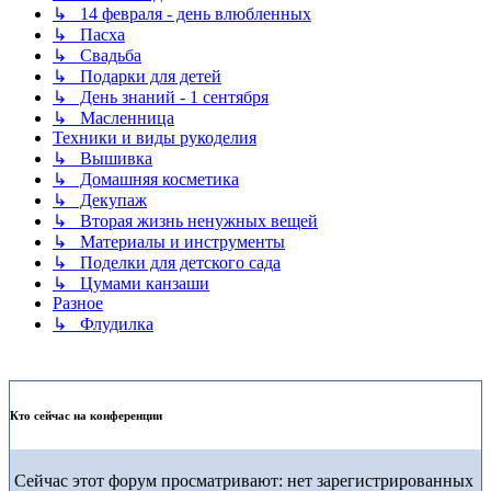
↳ 14 февраля - день влюбленных
↳ Пасха
↳ Свадьба
↳ Подарки для детей
↳ День знаний - 1 сентября
↳ Масленница
Техники и виды рукоделия
↳ Вышивка
↳ Домашняя косметика
↳ Декупаж
↳ Вторая жизнь ненужных вещей
↳ Материалы и инструменты
↳ Поделки для детского сада
↳ Цумами канзаши
Разное
↳ Флудилка
Кто сейчас на конференции
Сейчас этот форум просматривают: нет зарегистрированных