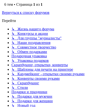
6 тем • Страница
1
из
1
Вернуться к списку форумов
Перейти
↳ Жизнь нашего форума
↳ Конкурсы и акции
↳ Для группы "журналисты"
↳ Наши поздравления
↳ Совместное творчество
↳ Обмен подарками
Подарочная упаковка
↳ Упаковка подарков
Скрапбукинг, открытки, конверты
↳ Шаблоны для печати на принтере
↳ Кардмейкинг - открытки своими руками
↳ Конверты своими руками
↳ Скрапбукинг
↳ Стили
Подарки и праздники
↳ Подарки для мужчин
↳ Подарки для женщин
↳ Новый год