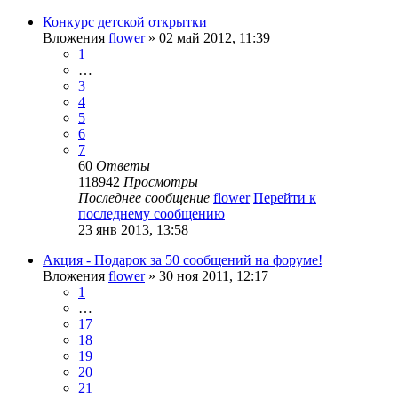
Конкурс детской открытки
Вложения
flower
» 02 май 2012, 11:39
1
…
3
4
5
6
7
60
Ответы
118942
Просмотры
Последнее сообщение
flower
Перейти к
последнему сообщению
23 янв 2013, 13:58
Акция - Подарок за 50 сообщений на форуме!
Вложения
flower
» 30 ноя 2011, 12:17
1
…
17
18
19
20
21