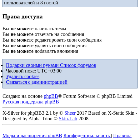
пользователей и 8 гостей
Права доступа
Вы
не можете
начинать темы
Вы
не можете
отвечать на сообщения
Вы
не можете
редактировать свои сообщения
Вы
не можете
удалять свои сообщения
Вы
не можете
добавлять вложения
Подарки своими руками
Список форумов
Часовой пояс:
UTC+03:00
Удалить cookies
Связаться с администрацией
Создано на основе
phpBB
® Forum Software © phpBB Limited
Русская поддержка phpBB
X-Silver for phpBB3.2.1 by ©
Sheer
2017 Based on X-Static Skin -
Designed by Alpha Trion ©
Skin-Lab
2008
Моды и расширения phpBB
Конфиденциальность
|
Правила