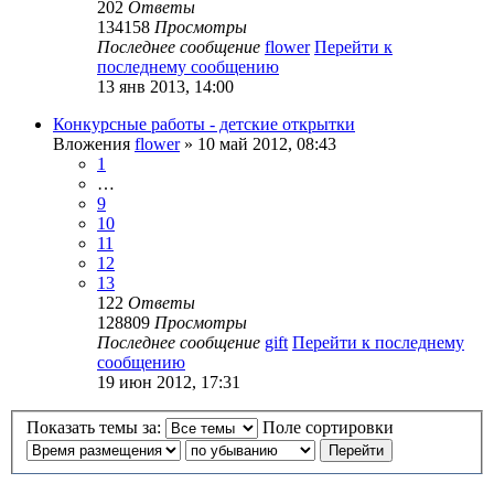
202
Ответы
134158
Просмотры
Последнее сообщение
flower
Перейти к
последнему сообщению
13 янв 2013, 14:00
Конкурсные работы - детские открытки
Вложения
flower
» 10 май 2012, 08:43
1
…
9
10
11
12
13
122
Ответы
128809
Просмотры
Последнее сообщение
gift
Перейти к последнему
сообщению
19 июн 2012, 17:31
Показать темы за:
Поле сортировки