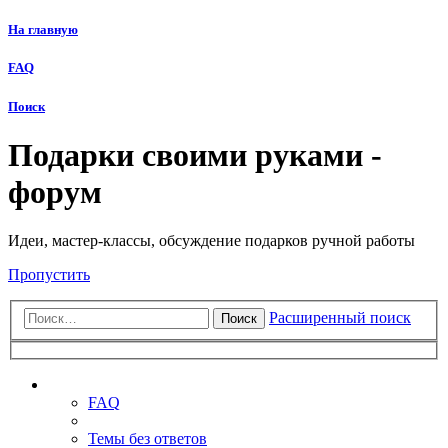
На главную
FAQ
Поиск
Подарки своими руками -
форум
Идеи, мастер-классы, обсуждение подарков ручной работы
Пропустить
Расширенный поиск
Поиск
Ссылки
FAQ
Темы без ответов