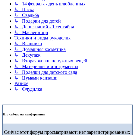
↳ 14 февраля - день влюбленных
↳ Пасха
↳ Свадьба
↳ Подарки для детей
↳ День знаний - 1 сентября
↳ Масленница
Техники и виды рукоделия
↳ Вышивка
↳ Домашняя косметика
↳ Декупаж
↳ Вторая жизнь ненужных вещей
↳ Материалы и инструменты
↳ Поделки для детского сада
↳ Цумами канзаши
Разное
↳ Флудилка
Кто сейчас на конференции
Сейчас этот форум просматривают: нет зарегистрированных