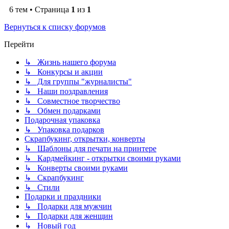
6 тем • Страница
1
из
1
Вернуться к списку форумов
Перейти
↳ Жизнь нашего форума
↳ Конкурсы и акции
↳ Для группы "журналисты"
↳ Наши поздравления
↳ Совместное творчество
↳ Обмен подарками
Подарочная упаковка
↳ Упаковка подарков
Скрапбукинг, открытки, конверты
↳ Шаблоны для печати на принтере
↳ Кардмейкинг - открытки своими руками
↳ Конверты своими руками
↳ Скрапбукинг
↳ Стили
Подарки и праздники
↳ Подарки для мужчин
↳ Подарки для женщин
↳ Новый год