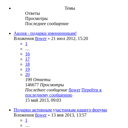
Темы
Ответы
Просмотры
Последнее сообщение
Акция - подарки именинникам!
Вложения
flower
» 21 июл 2012, 15:20
1
…
16
17
18
19
20
199
Ответы
146677
Просмотры
Последнее сообщение
flower
Перейти к
последнему сообщению
15 май 2013, 09:03
Подарки активным участникам нашего форума
Вложения
flower
» 13 янв 2013, 13:57
1
…