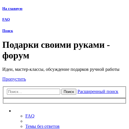
На главную
FAQ
Поиск
Подарки своими руками -
форум
Идеи, мастер-классы, обсуждение подарков ручной работы
Пропустить
Расширенный поиск
Поиск
Ссылки
FAQ
Темы без ответов