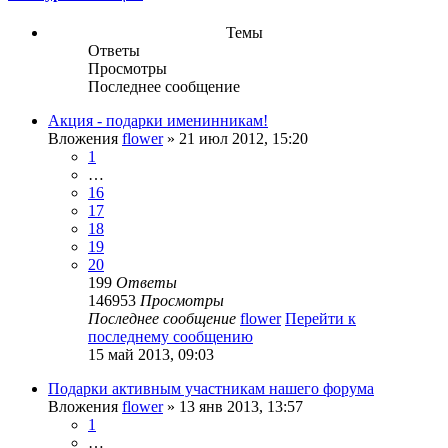
Темы
Ответы
Просмотры
Последнее сообщение
Акция - подарки именинникам!
Вложения
flower
» 21 июл 2012, 15:20
1
…
16
17
18
19
20
199
Ответы
146953
Просмотры
Последнее сообщение
flower
Перейти к
последнему сообщению
15 май 2013, 09:03
Подарки активным участникам нашего форума
Вложения
flower
» 13 янв 2013, 13:57
1
…