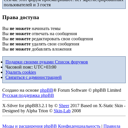
пользователей и 3 гостя
Права доступа
Вы
не можете
начинать темы
Вы
не можете
отвечать на сообщения
Вы
не можете
редактировать свои сообщения
Вы
не можете
удалять свои сообщения
Вы
не можете
добавлять вложения
Подарки своими руками
Список форумов
Часовой пояс:
UTC+03:00
Удалить cookies
Связаться с администрацией
Создано на основе
phpBB
® Forum Software © phpBB Limited
Русская поддержка phpBB
X-Silver for phpBB3.2.1 by ©
Sheer
2017 Based on X-Static Skin -
Designed by Alpha Trion ©
Skin-Lab
2008
Моды и расширения phpBB
Конфиденциальность
|
Правила