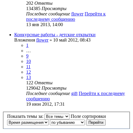
202
Ответы
134385
Просмотры
Последнее сообщение
flower
Перейти к
последнему сообщению
13 янв 2013, 14:00
Конкурсные работы - детские открытки
Вложения
flower
» 10 май 2012, 08:43
1
…
9
10
11
12
13
122
Ответы
129042
Просмотры
Последнее сообщение
gift
Перейти к последнему
сообщению
19 июн 2012, 17:31
Показать темы за:
Поле сортировки