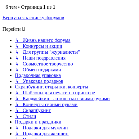
6 тем • Страница
1
из
1
Вернуться к списку форумов
Перейти
↳ Жизнь нашего форума
↳ Конкурсы и акции
↳ Для группы "журналисты"
↳ Наши поздравления
↳ Совместное творчество
↳ Обмен подарками
Подарочная упаковка
↳ Упаковка подарков
Скрапбукинг, открытки, конверты
↳ Шаблоны для печати на принтере
↳ Кардмейкинг - открытки своими руками
↳ Конверты своими руками
↳ Скрапбукинг
↳ Стили
Подарки и праздники
↳ Подарки для мужчин
↳ Подарки для женщин