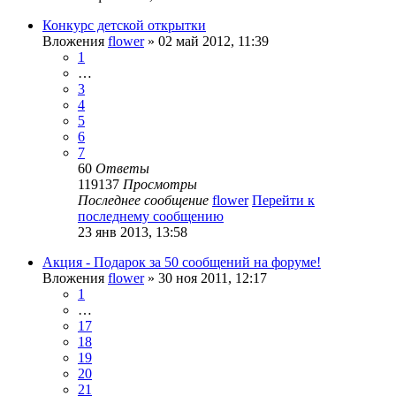
Конкурс детской открытки
Вложения
flower
» 02 май 2012, 11:39
1
…
3
4
5
6
7
60
Ответы
119137
Просмотры
Последнее сообщение
flower
Перейти к
последнему сообщению
23 янв 2013, 13:58
Акция - Подарок за 50 сообщений на форуме!
Вложения
flower
» 30 ноя 2011, 12:17
1
…
17
18
19
20
21