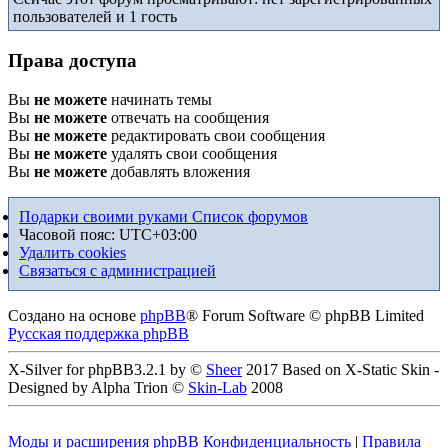
пользователей и 1 гость
Права доступа
Вы
не можете
начинать темы
Вы
не можете
отвечать на сообщения
Вы
не можете
редактировать свои сообщения
Вы
не можете
удалять свои сообщения
Вы
не можете
добавлять вложения
Подарки своими руками
Список форумов
Часовой пояс:
UTC+03:00
Удалить cookies
Связаться с администрацией
Создано на основе
phpBB
® Forum Software © phpBB Limited
Русская поддержка phpBB
X-Silver for phpBB3.2.1 by ©
Sheer
2017 Based on X-Static Skin -
Designed by Alpha Trion ©
Skin-Lab
2008
Моды и расширения phpBB
Конфиденциальность
|
Правила