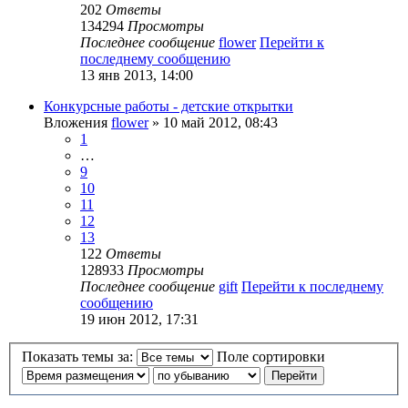
202
Ответы
134294
Просмотры
Последнее сообщение
flower
Перейти к
последнему сообщению
13 янв 2013, 14:00
Конкурсные работы - детские открытки
Вложения
flower
» 10 май 2012, 08:43
1
…
9
10
11
12
13
122
Ответы
128933
Просмотры
Последнее сообщение
gift
Перейти к последнему
сообщению
19 июн 2012, 17:31
Показать темы за:
Поле сортировки