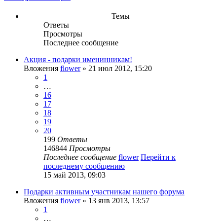
Темы
Ответы
Просмотры
Последнее сообщение
Акция - подарки именинникам!
Вложения
flower
» 21 июл 2012, 15:20
1
…
16
17
18
19
20
199
Ответы
146844
Просмотры
Последнее сообщение
flower
Перейти к
последнему сообщению
15 май 2013, 09:03
Подарки активным участникам нашего форума
Вложения
flower
» 13 янв 2013, 13:57
1
…