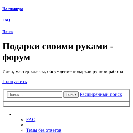
На главную
FAQ
Поиск
Подарки своими руками -
форум
Идеи, мастер-классы, обсуждение подарков ручной работы
Пропустить
Расширенный поиск
Поиск
Ссылки
FAQ
Темы без ответов