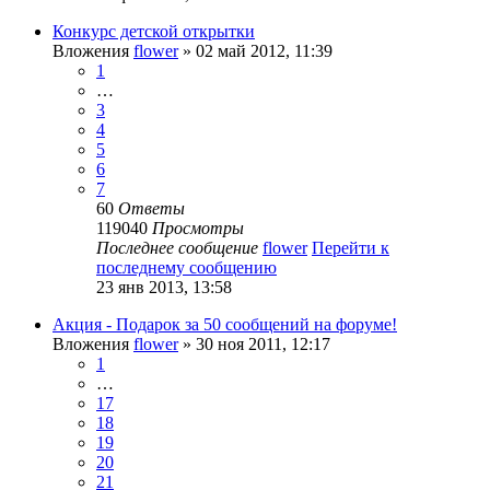
Конкурс детской открытки
Вложения
flower
» 02 май 2012, 11:39
1
…
3
4
5
6
7
60
Ответы
119040
Просмотры
Последнее сообщение
flower
Перейти к
последнему сообщению
23 янв 2013, 13:58
Акция - Подарок за 50 сообщений на форуме!
Вложения
flower
» 30 ноя 2011, 12:17
1
…
17
18
19
20
21