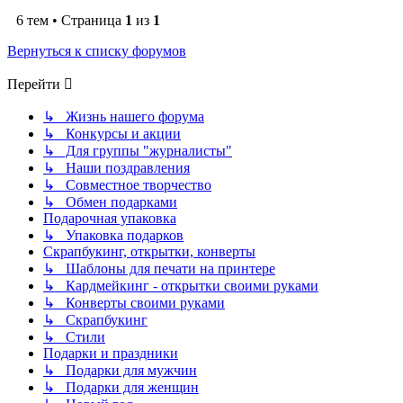
6 тем • Страница
1
из
1
Вернуться к списку форумов
Перейти
↳ Жизнь нашего форума
↳ Конкурсы и акции
↳ Для группы "журналисты"
↳ Наши поздравления
↳ Совместное творчество
↳ Обмен подарками
Подарочная упаковка
↳ Упаковка подарков
Скрапбукинг, открытки, конверты
↳ Шаблоны для печати на принтере
↳ Кардмейкинг - открытки своими руками
↳ Конверты своими руками
↳ Скрапбукинг
↳ Стили
Подарки и праздники
↳ Подарки для мужчин
↳ Подарки для женщин