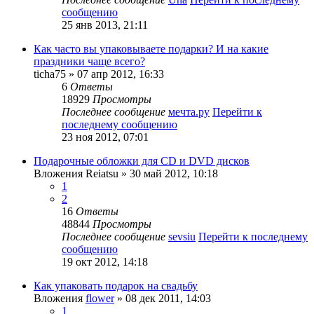
сообщению
25 янв 2013, 21:11
Как часто вы упаковываете подарки? И на какие
праздники чаще всего?
ticha75
» 07 апр 2012, 16:33
6
Ответы
18929
Просмотры
Последнее сообщение
мечта.ру
Перейти к
последнему сообщению
23 ноя 2012, 07:01
Подарочные обложки для CD и DVD дисков
Вложения
Reiatsu
» 30 май 2012, 10:18
1
2
16
Ответы
48844
Просмотры
Последнее сообщение
sevsiu
Перейти к последнему
сообщению
19 окт 2012, 14:18
Как упаковать подарок на свадьбу
Вложения
flower
» 08 дек 2011, 14:03
1