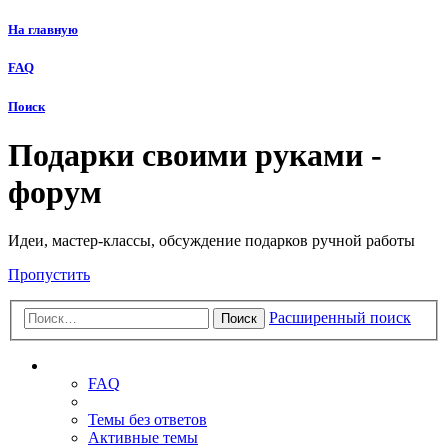
На главную
FAQ
Поиск
Подарки своими руками -
форум
Идеи, мастер-классы, обсуждение подарков ручной работы
Пропустить
Расширенный поиск
Поиск
Ссылки
FAQ
Темы без ответов
Активные темы