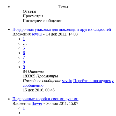
Темы
Ответы
Просмотры
Последнее сообщение
Подарочная упаковка для шоколада и других сладостей
Вложения
sevsiu
» 14 дек 2012, 14:03
1
…
5
6
7
8
9
84
Ответы
183365
Просмотры
Последнее сообщение
sevsiu
Перейти к последнему
сообщению
15 дек 2016, 00:45
Подарочные коробки своими руками
Вложения
flower
» 30 ноя 2011, 15:07
1
…