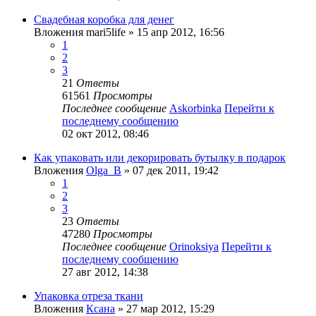
Свадебная коробка для денег
Вложения
mari5life
» 15 апр 2012, 16:56
1
2
3
21
Ответы
61561
Просмотры
Последнее сообщение
Askorbinka
Перейти к
последнему сообщению
02 окт 2012, 08:46
Как упаковать или декорировать бутылку в подарок
Вложения
Olga_B
» 07 дек 2011, 19:42
1
2
3
23
Ответы
47280
Просмотры
Последнее сообщение
Orinoksiya
Перейти к
последнему сообщению
27 авг 2012, 14:38
Упаковка отреза ткани
Вложения
Ксана
» 27 мар 2012, 15:29