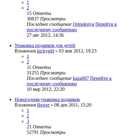
1
2
15
Ответы
30837
Просмотры
Последнее сообщение
Orinoksiya
Перейти к
последнему сообщению
27 авг 2012, 14:36
Упаковка подарков для детей
Вложения
luckygirl
» 03 янв 2012, 19:23
1
2
11
Ответы
31255
Просмотры
Последнее сообщение
kaza007
Перейти к
последнему сообщению
10 мар 2012, 22:20
Новогодняя упаковка подарков
Вложения
flower
» 08 дек 2011, 15:20
1
2
3
21
Ответы
52791
Просмотры