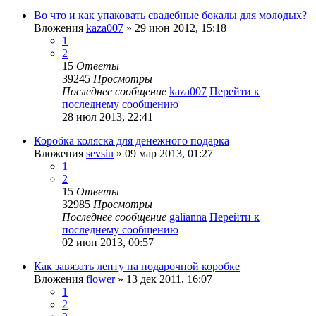
Во что и как упаковать свадебные бокалы для молодых?
Вложения
kaza007
» 29 июн 2012, 15:18
1
2
15
Ответы
39245
Просмотры
Последнее сообщение
kaza007
Перейти к
последнему сообщению
28 июл 2013, 22:41
Коробка коляска для денежного подарка
Вложения
sevsiu
» 09 мар 2013, 01:27
1
2
15
Ответы
32985
Просмотры
Последнее сообщение
galianna
Перейти к
последнему сообщению
02 июн 2013, 00:57
Как завязать ленту на подарочной коробке
Вложения
flower
» 13 дек 2011, 16:07
1
2