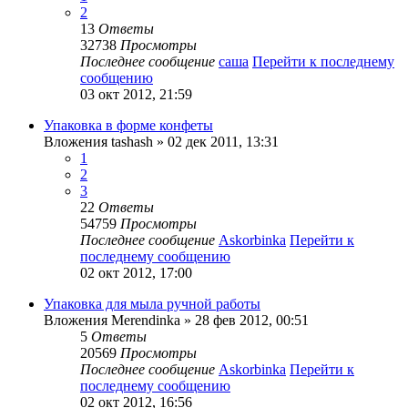
2
13
Ответы
32738
Просмотры
Последнее сообщение
саша
Перейти к последнему
сообщению
03 окт 2012, 21:59
Упаковка в форме конфеты
Вложения
tashash
» 02 дек 2011, 13:31
1
2
3
22
Ответы
54759
Просмотры
Последнее сообщение
Askorbinka
Перейти к
последнему сообщению
02 окт 2012, 17:00
Упаковка для мыла ручной работы
Вложения
Merendinka
» 28 фев 2012, 00:51
5
Ответы
20569
Просмотры
Последнее сообщение
Askorbinka
Перейти к
последнему сообщению
02 окт 2012, 16:56