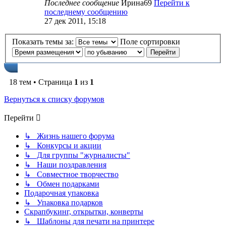
Последнее сообщение
Ирина69
Перейти к
последнему сообщению
27 дек 2011, 15:18
Показать темы за:
Поле сортировки
18 тем • Страница
1
из
1
Вернуться к списку форумов
Перейти
↳ Жизнь нашего форума
↳ Конкурсы и акции
↳ Для группы "журналисты"
↳ Наши поздравления
↳ Совместное творчество
↳ Обмен подарками
Подарочная упаковка
↳ Упаковка подарков
Скрапбукинг, открытки, конверты
↳ Шаблоны для печати на принтере