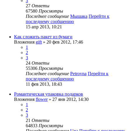
3
27
Ответы
67580
Просмотры
Последнее сообщение
Мышака
Перейти к
последнему сообщению
15 апр 2013, 10:21
Как сложить пакет из бумаги
Вложения
gift
» 20 фев 2012, 17:46
1
2
3
24
Ответы
55306
Просмотры
Последнее сообщение
Petrovna
Перейти к
последнему сообщению
11 фев 2013, 18:43
Романтическая упаковка подарков
Вложения
flower
» 27 янв 2012, 14:30
1
2
3
21
Ответы
64833
Просмотры
Последнее сообщение
Una
Перейти к последнему