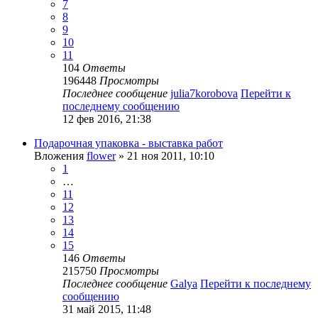
7
8
9
10
11
104
Ответы
196448
Просмотры
Последнее сообщение
julia7korobova
Перейти к
последнему сообщению
12 фев 2016, 21:38
Подарочная упаковка - выставка работ
Вложения
flower
» 21 ноя 2011, 10:10
1
…
11
12
13
14
15
146
Ответы
215750
Просмотры
Последнее сообщение
Galya
Перейти к последнему
сообщению
31 май 2015, 11:48