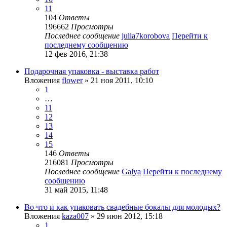
11
104
Ответы
196662
Просмотры
Последнее сообщение
julia7korobova
Перейти к
последнему сообщению
12 фев 2016, 21:38
Подарочная упаковка - выставка работ
Вложения
flower
» 21 ноя 2011, 10:10
1
…
11
12
13
14
15
146
Ответы
216081
Просмотры
Последнее сообщение
Galya
Перейти к последнему
сообщению
31 май 2015, 11:48
Во что и как упаковать свадебные бокалы для молодых?
Вложения
kaza007
» 29 июн 2012, 15:18
1