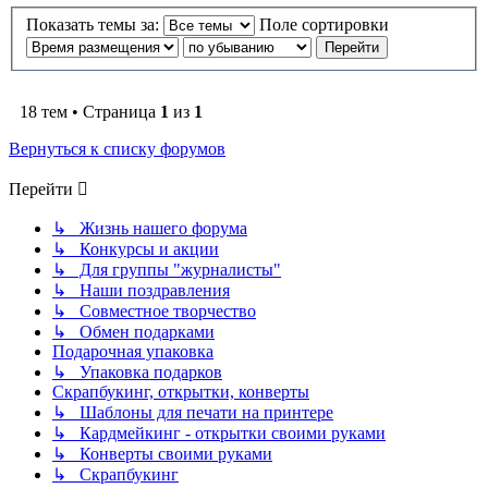
Показать темы за:
Поле сортировки
18 тем • Страница
1
из
1
Вернуться к списку форумов
Перейти
↳ Жизнь нашего форума
↳ Конкурсы и акции
↳ Для группы "журналисты"
↳ Наши поздравления
↳ Совместное творчество
↳ Обмен подарками
Подарочная упаковка
↳ Упаковка подарков
Скрапбукинг, открытки, конверты
↳ Шаблоны для печати на принтере
↳ Кардмейкинг - открытки своими руками
↳ Конверты своими руками
↳ Скрапбукинг