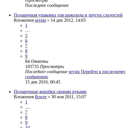
Просмотры
Последнее сообщение
Подарочная упаковка для шоколада и других сладостей
Вложения
sevsiu
» 14 дек 2012, 14:03
1
…
5
6
7
8
9
84
Ответы
183735
Просмотры
Последнее сообщение
sevsiu
Перейти к последнему
сообщению
15 дек 2016, 00:45
Подарочные коробки своими руками
Вложения
flower
» 30 ноя 2011, 15:07
1
…
7
8
9
10