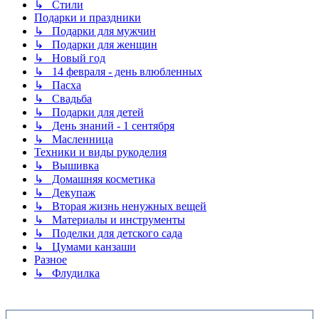
↳ Стили
Подарки и праздники
↳ Подарки для мужчин
↳ Подарки для женщин
↳ Новый год
↳ 14 февраля - день влюбленных
↳ Пасха
↳ Свадьба
↳ Подарки для детей
↳ День знаний - 1 сентября
↳ Масленница
Техники и виды рукоделия
↳ Вышивка
↳ Домашняя косметика
↳ Декупаж
↳ Вторая жизнь ненужных вещей
↳ Материалы и инструменты
↳ Поделки для детского сада
↳ Цумами канзаши
Разное
↳ Флудилка