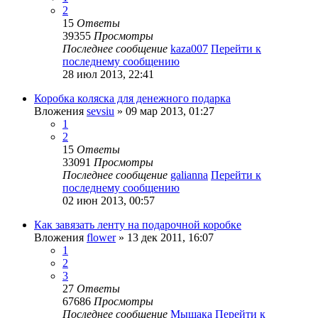
2
15
Ответы
39355
Просмотры
Последнее сообщение
kaza007
Перейти к
последнему сообщению
28 июл 2013, 22:41
Коробка коляска для денежного подарка
Вложения
sevsiu
» 09 мар 2013, 01:27
1
2
15
Ответы
33091
Просмотры
Последнее сообщение
galianna
Перейти к
последнему сообщению
02 июн 2013, 00:57
Как завязать ленту на подарочной коробке
Вложения
flower
» 13 дек 2011, 16:07
1
2
3
27
Ответы
67686
Просмотры
Последнее сообщение
Мышака
Перейти к