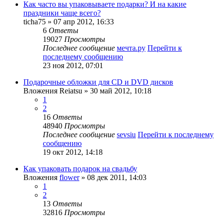
Как часто вы упаковываете подарки? И на какие
праздники чаще всего?
ticha75
» 07 апр 2012, 16:33
6
Ответы
19027
Просмотры
Последнее сообщение
мечта.ру
Перейти к
последнему сообщению
23 ноя 2012, 07:01
Подарочные обложки для CD и DVD дисков
Вложения
Reiatsu
» 30 май 2012, 10:18
1
2
16
Ответы
48940
Просмотры
Последнее сообщение
sevsiu
Перейти к последнему
сообщению
19 окт 2012, 14:18
Как упаковать подарок на свадьбу
Вложения
flower
» 08 дек 2011, 14:03
1
2
13
Ответы
32816
Просмотры