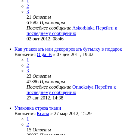
1
2
3
21
Ответы
61682
Просмотры
Последнее сообщение
Askorbinka
Перейти к
последнему сообщению
02 окт 2012, 08:46
Как упаковать или декорировать бутылку в подарок
Вложения
Olga_B
» 07 дек 2011, 19:42
1
2
3
23
Ответы
47386
Просмотры
Последнее сообщение
Orinoksiya
Перейти к
последнему сообщению
27 авг 2012, 14:38
Упаковка отреза ткани
Вложения
Ксана
» 27 мар 2012, 15:29
1
2
15
Ответы