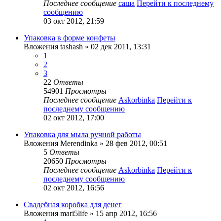
Последнее сообщение
саша
Перейти к последнему
сообщению
03 окт 2012, 21:59
Упаковка в форме конфеты
Вложения
tashash
» 02 дек 2011, 13:31
1
2
3
22
Ответы
54901
Просмотры
Последнее сообщение
Askorbinka
Перейти к
последнему сообщению
02 окт 2012, 17:00
Упаковка для мыла ручной работы
Вложения
Merendinka
» 28 фев 2012, 00:51
5
Ответы
20650
Просмотры
Последнее сообщение
Askorbinka
Перейти к
последнему сообщению
02 окт 2012, 16:56
Свадебная коробка для денег
Вложения
mari5life
» 15 апр 2012, 16:56