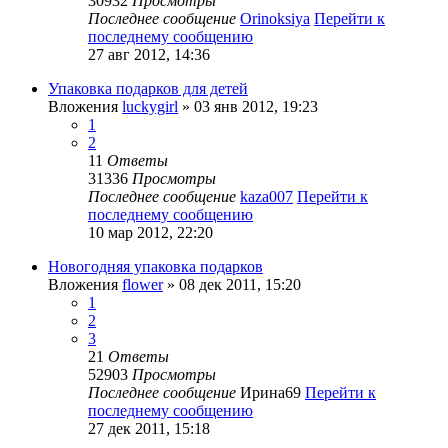
30932
Просмотры
Последнее сообщение
Orinoksiya
Перейти к
последнему сообщению
27 авг 2012, 14:36
Упаковка подарков для детей
Вложения
luckygirl
» 03 янв 2012, 19:23
1
2
11
Ответы
31336
Просмотры
Последнее сообщение
kaza007
Перейти к
последнему сообщению
10 мар 2012, 22:20
Новогодняя упаковка подарков
Вложения
flower
» 08 дек 2011, 15:20
1
2
3
21
Ответы
52903
Просмотры
Последнее сообщение
Ирина69
Перейти к
последнему сообщению
27 дек 2011, 15:18