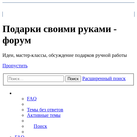
На главную
FAQ
Поиск
Подарки своими руками -
форум
Идеи, мастер-классы, обсуждение подарков ручной работы
Пропустить
Расширенный поиск
Поиск
Ссылки
FAQ
Темы без ответов
Активные темы
Поиск