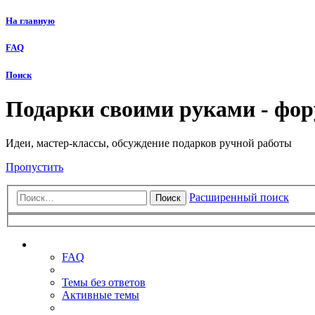
На главную
FAQ
Поиск
Подарки своими руками - фо
Идеи, мастер-классы, обсуждение подарков ручной работы
Пропустить
Расширенный поиск
Поиск
Ссылки
FAQ
Темы без ответов
Активные темы