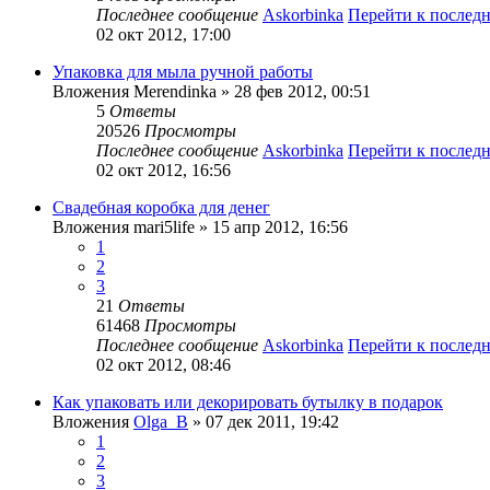
Последнее сообщение
Askorbinka
Перейти к послед
02 окт 2012, 17:00
Упаковка для мыла ручной работы
Вложения
Merendinka
» 28 фев 2012, 00:51
5
Ответы
20526
Просмотры
Последнее сообщение
Askorbinka
Перейти к послед
02 окт 2012, 16:56
Свадебная коробка для денег
Вложения
mari5life
» 15 апр 2012, 16:56
1
2
3
21
Ответы
61468
Просмотры
Последнее сообщение
Askorbinka
Перейти к послед
02 окт 2012, 08:46
Как упаковать или декорировать бутылку в подарок
Вложения
Olga_B
» 07 дек 2011, 19:42
1
2
3