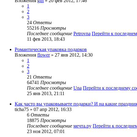
Вложения
gift
» 20 фев 2012, 17:46
1
2
3
24
Ответы
55216
Просмотры
Последнее сообщение
Petrovna
Перейти к последне
11 фев 2013, 18:43
Романтическая упаковка подарков
Вложения
flower
» 27 янв 2012, 14:30
1
2
3
21
Ответы
64741
Просмотры
Последнее сообщение
Una
Перейти к последнему с
25 янв 2013, 21:11
Как часто вы упаковываете подарки? И на какие праздни
ticha75
» 07 апр 2012, 16:33
6
Ответы
18875
Просмотры
Последнее сообщение
мечта.ру
Перейти к последне
23 ноя 2012, 07:01