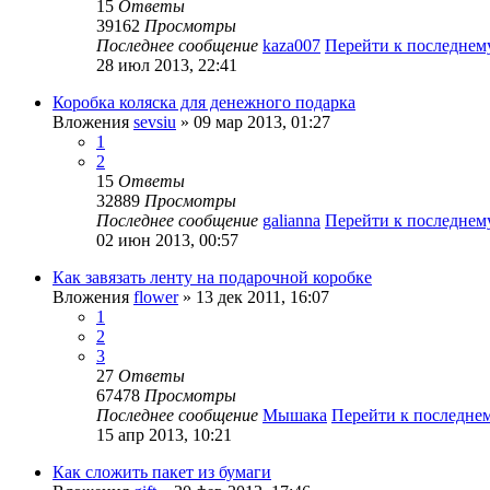
15
Ответы
39162
Просмотры
Последнее сообщение
kaza007
Перейти к последне
28 июл 2013, 22:41
Коробка коляска для денежного подарка
Вложения
sevsiu
» 09 мар 2013, 01:27
1
2
15
Ответы
32889
Просмотры
Последнее сообщение
galianna
Перейти к последне
02 июн 2013, 00:57
Как завязать ленту на подарочной коробке
Вложения
flower
» 13 дек 2011, 16:07
1
2
3
27
Ответы
67478
Просмотры
Последнее сообщение
Мышака
Перейти к последне
15 апр 2013, 10:21
Как сложить пакет из бумаги