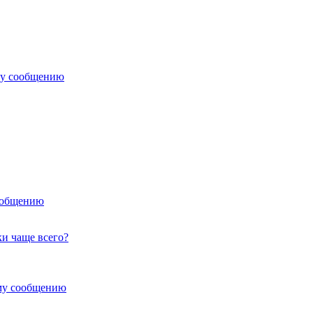
му сообщению
ообщению
ки чаще всего?
му сообщению