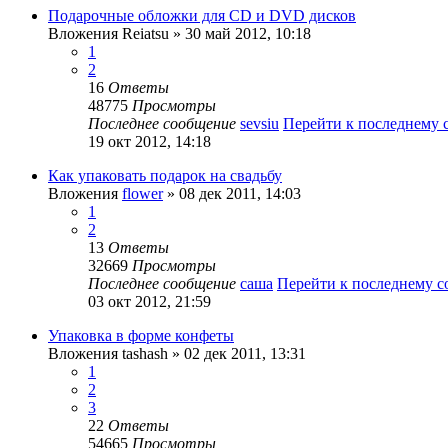
Подарочные обложки для CD и DVD дисков
Вложения
Reiatsu
» 30 май 2012, 10:18
1
2
16
Ответы
48775
Просмотры
Последнее сообщение
sevsiu
Перейти к последнему
19 окт 2012, 14:18
Как упаковать подарок на свадьбу
Вложения
flower
» 08 дек 2011, 14:03
1
2
13
Ответы
32669
Просмотры
Последнее сообщение
саша
Перейти к последнему 
03 окт 2012, 21:59
Упаковка в форме конфеты
Вложения
tashash
» 02 дек 2011, 13:31
1
2
3
22
Ответы
54665
Просмотры