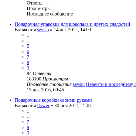
Ответы
Просмотры
Последнее сообщение
Подарочная упаковка для шоколада и других сладостей
Вложения
sevsiu
» 14 дек 2012, 14:03
1
…
5
6
7
8
9
84
Ответы
183100
Просмотры
Последнее сообщение
sevsiu
Перейти к последнему
15 дек 2016, 00:45
Подарочные коробки своими руками
Вложения
flower
» 30 ноя 2011, 15:07
1
…
7
8
9