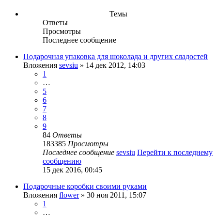
Темы
Ответы
Просмотры
Последнее сообщение
Подарочная упаковка для шоколада и других сладостей
Вложения
sevsiu
» 14 дек 2012, 14:03
1
…
5
6
7
8
9
84
Ответы
183385
Просмотры
Последнее сообщение
sevsiu
Перейти к последнему
сообщению
15 дек 2016, 00:45
Подарочные коробки своими руками
Вложения
flower
» 30 ноя 2011, 15:07
1
…