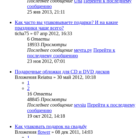
Последнее сообщение
Una
Перейти к последнему
сообщению
25 янв 2013, 21:11
Как часто вы упаковываете подарки? И на какие
праздники чаще всего?
ticha75
» 07 апр 2012, 16:33
6
Ответы
18933
Просмотры
Последнее сообщение
мечта.ру
Перейти к
последнему сообщению
23 ноя 2012, 07:01
Подарочные обложки для CD и DVD дисков
Вложения
Reiatsu
» 30 май 2012, 10:18
1
2
16
Ответы
48845
Просмотры
Последнее сообщение
sevsiu
Перейти к последнему
сообщению
19 окт 2012, 14:18
Как упаковать подарок на свадьбу
Вложения
flower
» 08 дек 2011, 14:03
1