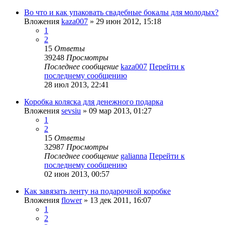
Во что и как упаковать свадебные бокалы для молодых?
Вложения
kaza007
» 29 июн 2012, 15:18
1
2
15
Ответы
39248
Просмотры
Последнее сообщение
kaza007
Перейти к
последнему сообщению
28 июл 2013, 22:41
Коробка коляска для денежного подарка
Вложения
sevsiu
» 09 мар 2013, 01:27
1
2
15
Ответы
32987
Просмотры
Последнее сообщение
galianna
Перейти к
последнему сообщению
02 июн 2013, 00:57
Как завязать ленту на подарочной коробке
Вложения
flower
» 13 дек 2011, 16:07
1
2