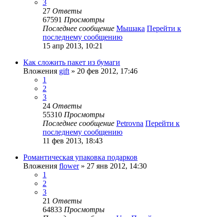
3
27
Ответы
67591
Просмотры
Последнее сообщение
Мышака
Перейти к
последнему сообщению
15 апр 2013, 10:21
Как сложить пакет из бумаги
Вложения
gift
» 20 фев 2012, 17:46
1
2
3
24
Ответы
55310
Просмотры
Последнее сообщение
Petrovna
Перейти к
последнему сообщению
11 фев 2013, 18:43
Романтическая упаковка подарков
Вложения
flower
» 27 янв 2012, 14:30
1
2
3
21
Ответы
64833
Просмотры