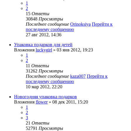
1
2
15
Ответы
30848
Просмотры
Последнее сообщение
Orinoksiya
Перейти к
последнему сообщению
27 авг 2012, 14:36
Упаковка подарков для детей
Вложения
luckygirl
» 03 янв 2012, 19:23
1
2
11
Ответы
31262
Просмотры
Последнее сообщение
kaza007
Перейти к
последнему сообщению
10 мар 2012, 22:20
Новогодняя упаковка подарков
Вложения
flower
» 08 дек 2011, 15:20
1
2
3
21
Ответы
52791
Просмотры