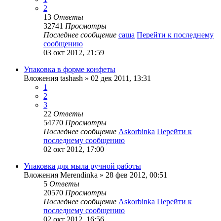
2
13
Ответы
32741
Просмотры
Последнее сообщение
саша
Перейти к последнему
сообщению
03 окт 2012, 21:59
Упаковка в форме конфеты
Вложения
tashash
» 02 дек 2011, 13:31
1
2
3
22
Ответы
54770
Просмотры
Последнее сообщение
Askorbinka
Перейти к
последнему сообщению
02 окт 2012, 17:00
Упаковка для мыла ручной работы
Вложения
Merendinka
» 28 фев 2012, 00:51
5
Ответы
20570
Просмотры
Последнее сообщение
Askorbinka
Перейти к
последнему сообщению
02 окт 2012, 16:56