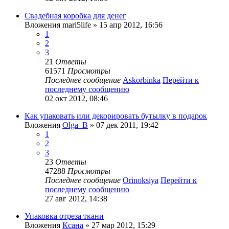
Свадебная коробка для денег
Вложения
mari5life
» 15 апр 2012, 16:56
1
2
3
21
Ответы
61571
Просмотры
Последнее сообщение
Askorbinka
Перейти к
последнему сообщению
02 окт 2012, 08:46
Как упаковать или декорировать бутылку в подарок
Вложения
Olga_B
» 07 дек 2011, 19:42
1
2
3
23
Ответы
47288
Просмотры
Последнее сообщение
Orinoksiya
Перейти к
последнему сообщению
27 авг 2012, 14:38
Упаковка отреза ткани
Вложения
Ксана
» 27 мар 2012, 15:29