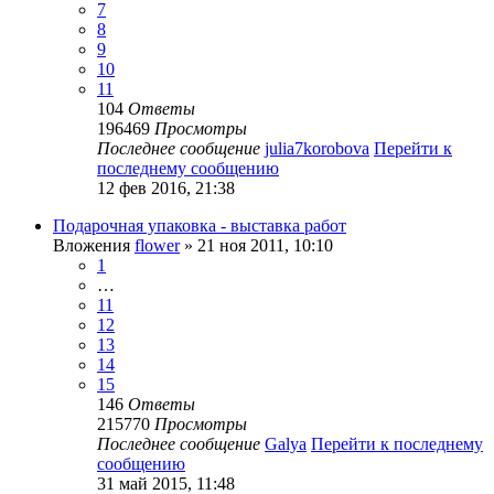
7
8
9
10
11
104
Ответы
196469
Просмотры
Последнее сообщение
julia7korobova
Перейти к
последнему сообщению
12 фев 2016, 21:38
Подарочная упаковка - выставка работ
Вложения
flower
» 21 ноя 2011, 10:10
1
…
11
12
13
14
15
146
Ответы
215770
Просмотры
Последнее сообщение
Galya
Перейти к последнему
сообщению
31 май 2015, 11:48