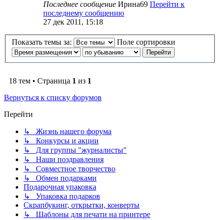
Последнее сообщение
Ирина69
Перейти к
последнему сообщению
27 дек 2011, 15:18
Показать темы за:
Поле сортировки
18 тем • Страница
1
из
1
Вернуться к списку форумов
Перейти
↳ Жизнь нашего форума
↳ Конкурсы и акции
↳ Для группы "журналисты"
↳ Наши поздравления
↳ Совместное творчество
↳ Обмен подарками
Подарочная упаковка
↳ Упаковка подарков
Скрапбукинг, открытки, конверты
↳ Шаблоны для печати на принтере