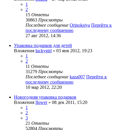
1
2
15
Ответы
30863
Просмотры
Последнее сообщение
Orinoksiya
Перейти к
последнему сообщению
27 авг 2012, 14:36
Упаковка подарков для детей
Вложения
luckygirl
» 03 янв 2012, 19:23
1
2
11
Ответы
31279
Просмотры
Последнее сообщение
kaza007
Перейти к
последнему сообщению
10 мар 2012, 22:20
Новогодняя упаковка подарков
Вложения
flower
» 08 дек 2011, 15:20
1
2
3
21
Ответы
52804
Просмотры