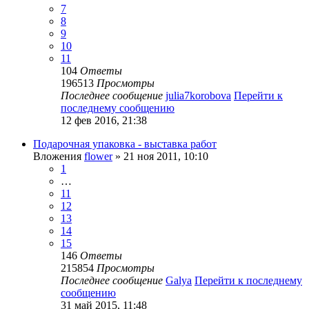
7
8
9
10
11
104
Ответы
196513
Просмотры
Последнее сообщение
julia7korobova
Перейти к
последнему сообщению
12 фев 2016, 21:38
Подарочная упаковка - выставка работ
Вложения
flower
» 21 ноя 2011, 10:10
1
…
11
12
13
14
15
146
Ответы
215854
Просмотры
Последнее сообщение
Galya
Перейти к последнему
сообщению
31 май 2015, 11:48