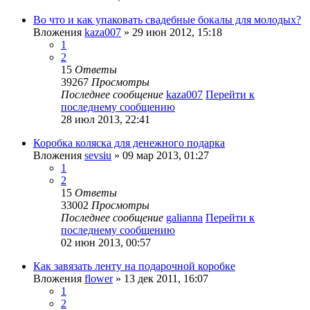
Во что и как упаковать свадебные бокалы для молодых?
Вложения
kaza007
» 29 июн 2012, 15:18
1
2
15
Ответы
39267
Просмотры
Последнее сообщение
kaza007
Перейти к
последнему сообщению
28 июл 2013, 22:41
Коробка коляска для денежного подарка
Вложения
sevsiu
» 09 мар 2013, 01:27
1
2
15
Ответы
33002
Просмотры
Последнее сообщение
galianna
Перейти к
последнему сообщению
02 июн 2013, 00:57
Как завязать ленту на подарочной коробке
Вложения
flower
» 13 дек 2011, 16:07
1
2