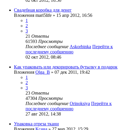
02 окт 2012, 16:56
Свадебная коробка для денег
Вложения
mari5life
» 15 апр 2012, 16:56
1
2
3
21
Ответы
61593
Просмотры
Последнее сообщение
Askorbinka
Перейти к
последнему сообщению
02 окт 2012, 08:46
Как упаковать или декорировать бутылку в подарок
Вложения
Olga_B
» 07 дек 2011, 19:42
1
2
3
23
Ответы
47304
Просмотры
Последнее сообщение
Orinoksiya
Перейти к
последнему сообщению
27 авг 2012, 14:38
Упаковка отреза ткани
Вложения
Ксана
» 27 мар 2012, 15:29