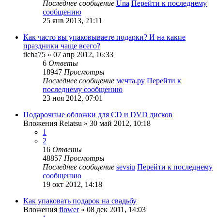
Последнее сообщение
Una
Перейти к последнему
сообщению
25 янв 2013, 21:11
Как часто вы упаковываете подарки? И на какие
праздники чаще всего?
ticha75
» 07 апр 2012, 16:33
6
Ответы
18947
Просмотры
Последнее сообщение
мечта.ру
Перейти к
последнему сообщению
23 ноя 2012, 07:01
Подарочные обложки для CD и DVD дисков
Вложения
Reiatsu
» 30 май 2012, 10:18
1
2
16
Ответы
48857
Просмотры
Последнее сообщение
sevsiu
Перейти к последнему
сообщению
19 окт 2012, 14:18
Как упаковать подарок на свадьбу
Вложения
flower
» 08 дек 2011, 14:03