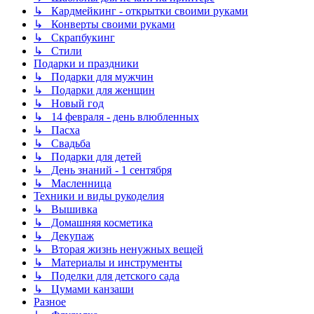
↳ Кардмейкинг - открытки своими руками
↳ Конверты своими руками
↳ Скрапбукинг
↳ Стили
Подарки и праздники
↳ Подарки для мужчин
↳ Подарки для женщин
↳ Новый год
↳ 14 февраля - день влюбленных
↳ Пасха
↳ Свадьба
↳ Подарки для детей
↳ День знаний - 1 сентября
↳ Масленница
Техники и виды рукоделия
↳ Вышивка
↳ Домашняя косметика
↳ Декупаж
↳ Вторая жизнь ненужных вещей
↳ Материалы и инструменты
↳ Поделки для детского сада
↳ Цумами канзаши
Разное