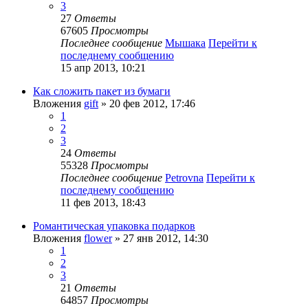
3
27
Ответы
67605
Просмотры
Последнее сообщение
Мышака
Перейти к
последнему сообщению
15 апр 2013, 10:21
Как сложить пакет из бумаги
Вложения
gift
» 20 фев 2012, 17:46
1
2
3
24
Ответы
55328
Просмотры
Последнее сообщение
Petrovna
Перейти к
последнему сообщению
11 фев 2013, 18:43
Романтическая упаковка подарков
Вложения
flower
» 27 янв 2012, 14:30
1
2
3
21
Ответы
64857
Просмотры