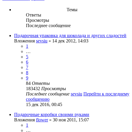
Темы
Ответы
Просмотры
Последнее сообщение
Подарочная упаковка для шоколада и других сладостей
Вложения
sevsiu
» 14 дек 2012, 14:03
1
…
5
6
7
8
9
84
Ответы
183432
Просмотры
Последнее сообщение
sevsiu
Перейти к последнему
сообщению
15 дек 2016, 00:45
Подарочные коробки своими руками
Вложения
flower
» 30 ноя 2011, 15:07
1
…