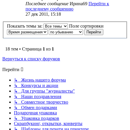
Последнее сообщение
Ирина69
Перейти к
последнему сообщению
27 дек 2011, 15:18
Показать темы за:
Поле сортировки
18 тем • Страница
1
из
1
Вернуться к списку форумов
Перейти
↳ Жизнь нашего форума
↳ Конкурсы и акции
↳ Для группы "журналисты"
↳ Наши поздравления
↳ Совместное творчество
↳ Обмен подарками
Подарочная упаковка
↳ Упаковка подарков
Скрапбукинг, открытки, конверты
↳ Шаблоны для печати на принтере