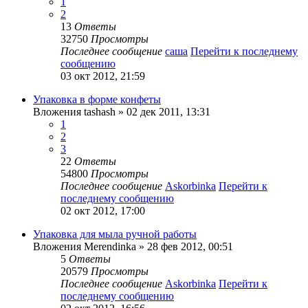
1
2
13
Ответы
32750
Просмотры
Последнее сообщение
саша
Перейти к последнему
сообщению
03 окт 2012, 21:59
Упаковка в форме конфеты
Вложения
tashash
» 02 дек 2011, 13:31
1
2
3
22
Ответы
54800
Просмотры
Последнее сообщение
Askorbinka
Перейти к
последнему сообщению
02 окт 2012, 17:00
Упаковка для мыла ручной работы
Вложения
Merendinka
» 28 фев 2012, 00:51
5
Ответы
20579
Просмотры
Последнее сообщение
Askorbinka
Перейти к
последнему сообщению