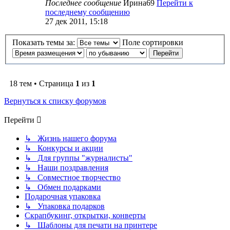
Последнее сообщение
Ирина69
Перейти к
последнему сообщению
27 дек 2011, 15:18
Показать темы за:
Поле сортировки
18 тем • Страница
1
из
1
Вернуться к списку форумов
Перейти
↳ Жизнь нашего форума
↳ Конкурсы и акции
↳ Для группы "журналисты"
↳ Наши поздравления
↳ Совместное творчество
↳ Обмен подарками
Подарочная упаковка
↳ Упаковка подарков
Скрапбукинг, открытки, конверты
↳ Шаблоны для печати на принтере