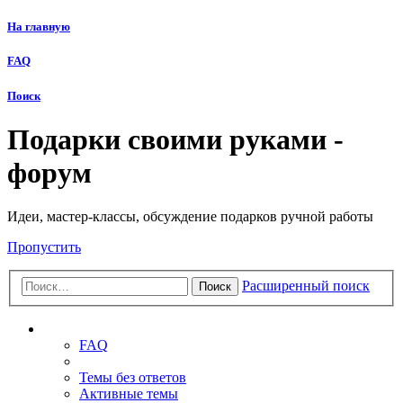
На главную
FAQ
Поиск
Подарки своими руками -
форум
Идеи, мастер-классы, обсуждение подарков ручной работы
Пропустить
Расширенный поиск
Поиск
Ссылки
FAQ
Темы без ответов
Активные темы