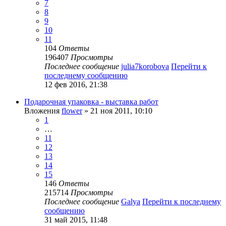
7
8
9
10
11
104
Ответы
196407
Просмотры
Последнее сообщение
julia7korobova
Перейти к
последнему сообщению
12 фев 2016, 21:38
Подарочная упаковка - выставка работ
Вложения
flower
» 21 ноя 2011, 10:10
1
…
11
12
13
14
15
146
Ответы
215714
Просмотры
Последнее сообщение
Galya
Перейти к последнему
сообщению
31 май 2015, 11:48