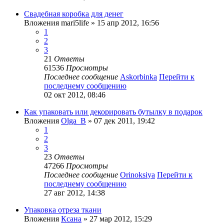
Свадебная коробка для денег
Вложения
mari5life
» 15 апр 2012, 16:56
1
2
3
21
Ответы
61536
Просмотры
Последнее сообщение
Askorbinka
Перейти к
последнему сообщению
02 окт 2012, 08:46
Как упаковать или декорировать бутылку в подарок
Вложения
Olga_B
» 07 дек 2011, 19:42
1
2
3
23
Ответы
47266
Просмотры
Последнее сообщение
Orinoksiya
Перейти к
последнему сообщению
27 авг 2012, 14:38
Упаковка отреза ткани
Вложения
Ксана
» 27 мар 2012, 15:29