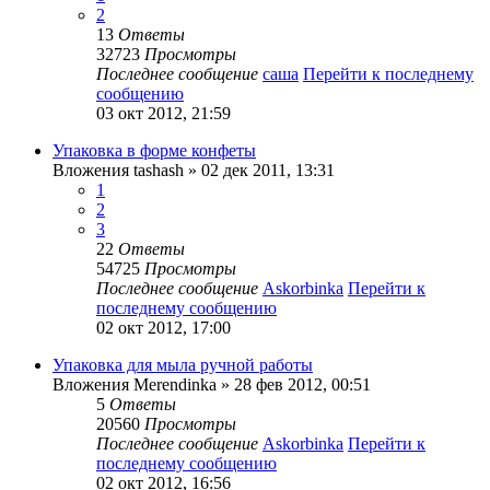
2
13
Ответы
32723
Просмотры
Последнее сообщение
саша
Перейти к последнему
сообщению
03 окт 2012, 21:59
Упаковка в форме конфеты
Вложения
tashash
» 02 дек 2011, 13:31
1
2
3
22
Ответы
54725
Просмотры
Последнее сообщение
Askorbinka
Перейти к
последнему сообщению
02 окт 2012, 17:00
Упаковка для мыла ручной работы
Вложения
Merendinka
» 28 фев 2012, 00:51
5
Ответы
20560
Просмотры
Последнее сообщение
Askorbinka
Перейти к
последнему сообщению
02 окт 2012, 16:56