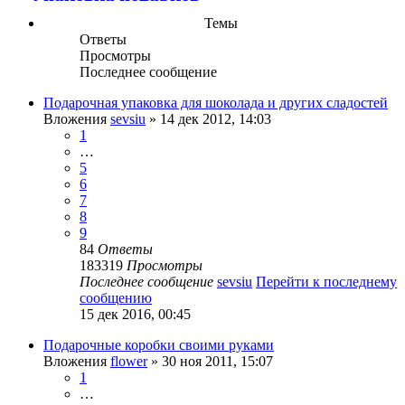
Темы
Ответы
Просмотры
Последнее сообщение
Подарочная упаковка для шоколада и других сладостей
Вложения
sevsiu
» 14 дек 2012, 14:03
1
…
5
6
7
8
9
84
Ответы
183319
Просмотры
Последнее сообщение
sevsiu
Перейти к последнему
сообщению
15 дек 2016, 00:45
Подарочные коробки своими руками
Вложения
flower
» 30 ноя 2011, 15:07
1
…