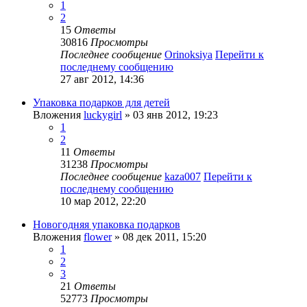
1
2
15
Ответы
30816
Просмотры
Последнее сообщение
Orinoksiya
Перейти к
последнему сообщению
27 авг 2012, 14:36
Упаковка подарков для детей
Вложения
luckygirl
» 03 янв 2012, 19:23
1
2
11
Ответы
31238
Просмотры
Последнее сообщение
kaza007
Перейти к
последнему сообщению
10 мар 2012, 22:20
Новогодняя упаковка подарков
Вложения
flower
» 08 дек 2011, 15:20
1
2
3
21
Ответы
52773
Просмотры