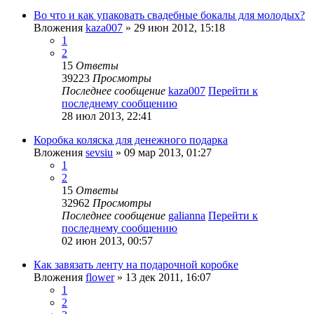
Во что и как упаковать свадебные бокалы для молодых?
Вложения
kaza007
» 29 июн 2012, 15:18
1
2
15
Ответы
39223
Просмотры
Последнее сообщение
kaza007
Перейти к
последнему сообщению
28 июл 2013, 22:41
Коробка коляска для денежного подарка
Вложения
sevsiu
» 09 мар 2013, 01:27
1
2
15
Ответы
32962
Просмотры
Последнее сообщение
galianna
Перейти к
последнему сообщению
02 июн 2013, 00:57
Как завязать ленту на подарочной коробке
Вложения
flower
» 13 дек 2011, 16:07
1
2