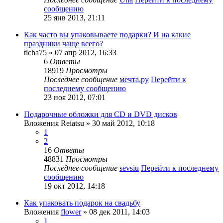
сообщению
25 янв 2013, 21:11
Как часто вы упаковываете подарки? И на какие
праздники чаще всего?
ticha75
» 07 апр 2012, 16:33
6
Ответы
18919
Просмотры
Последнее сообщение
мечта.ру
Перейти к
последнему сообщению
23 ноя 2012, 07:01
Подарочные обложки для CD и DVD дисков
Вложения
Reiatsu
» 30 май 2012, 10:18
1
2
16
Ответы
48831
Просмотры
Последнее сообщение
sevsiu
Перейти к последнему
сообщению
19 окт 2012, 14:18
Как упаковать подарок на свадьбу
Вложения
flower
» 08 дек 2011, 14:03
1