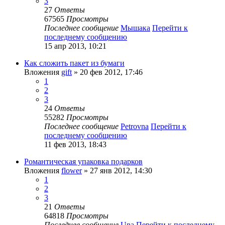
3
27
Ответы
67565
Просмотры
Последнее сообщение
Мышака
Перейти к
последнему сообщению
15 апр 2013, 10:21
Как сложить пакет из бумаги
Вложения
gift
» 20 фев 2012, 17:46
1
2
3
24
Ответы
55282
Просмотры
Последнее сообщение
Petrovna
Перейти к
последнему сообщению
11 фев 2013, 18:43
Романтическая упаковка подарков
Вложения
flower
» 27 янв 2012, 14:30
1
2
3
21
Ответы
64818
Просмотры
Последнее сообщение
Una
Перейти к последнему