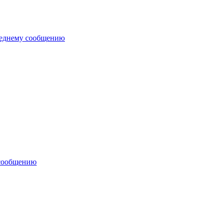
леднему сообщению
 сообщению