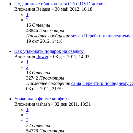
Подарочные обложки для CD и DVD дисков
Вложения
Reiatsu
» 30 май 2012, 10:18
1
2
16
Ответы
48846
Просмотры
Последнее сообщение
sevsiu
Перейти к последнему
19 окт 2012, 14:18
Как упаковать подарок на свадьбу
Вложения
flower
» 08 дек 2011, 14:03
1
2
13
Ответы
32742
Просмотры
Последнее сообщение
саша
Перейти к последнему 
03 окт 2012, 21:59
Упаковка в форме конфеты
Вложения
tashash
» 02 дек 2011, 13:31
1
2
3
22
Ответы
54778
Просмотры