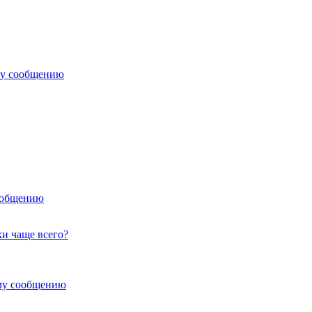
му сообщению
ообщению
ки чаще всего?
му сообщению