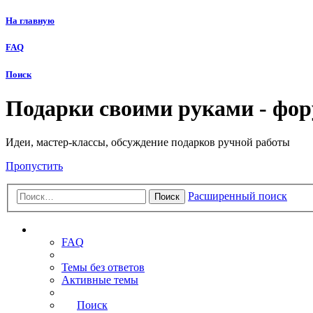
На главную
FAQ
Поиск
Подарки своими руками - фо
Идеи, мастер-классы, обсуждение подарков ручной работы
Пропустить
Расширенный поиск
Поиск
Ссылки
FAQ
Темы без ответов
Активные темы
Поиск