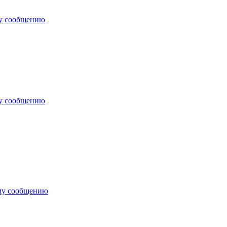
му сообщению
му сообщению
му сообщению