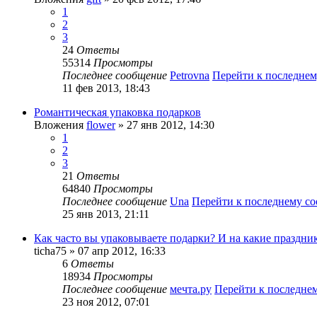
1
2
3
24
Ответы
55314
Просмотры
Последнее сообщение
Petrovna
Перейти к последне
11 фев 2013, 18:43
Романтическая упаковка подарков
Вложения
flower
» 27 янв 2012, 14:30
1
2
3
21
Ответы
64840
Просмотры
Последнее сообщение
Una
Перейти к последнему с
25 янв 2013, 21:11
Как часто вы упаковываете подарки? И на какие праздни
ticha75
» 07 апр 2012, 16:33
6
Ответы
18934
Просмотры
Последнее сообщение
мечта.ру
Перейти к последне
23 ноя 2012, 07:01