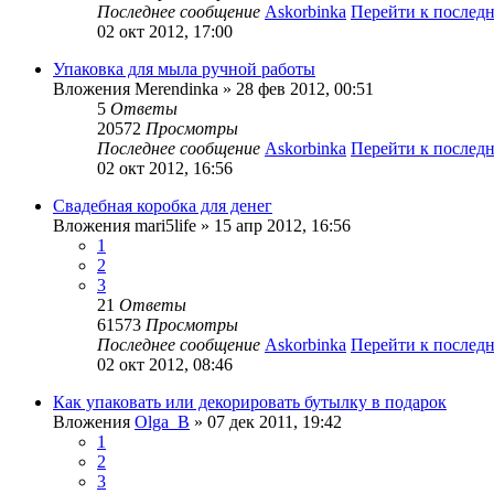
Последнее сообщение
Askorbinka
Перейти к послед
02 окт 2012, 17:00
Упаковка для мыла ручной работы
Вложения
Merendinka
» 28 фев 2012, 00:51
5
Ответы
20572
Просмотры
Последнее сообщение
Askorbinka
Перейти к послед
02 окт 2012, 16:56
Свадебная коробка для денег
Вложения
mari5life
» 15 апр 2012, 16:56
1
2
3
21
Ответы
61573
Просмотры
Последнее сообщение
Askorbinka
Перейти к послед
02 окт 2012, 08:46
Как упаковать или декорировать бутылку в подарок
Вложения
Olga_B
» 07 дек 2011, 19:42
1
2
3