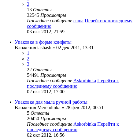
2
13
Ответы
32545
Просмотры
Последнее сообщение
саша
Перейти к последнему
сообщению
03 окт 2012, 21:59
Упаковка в форме конфеты
Вложения
tashash
» 02 дек 2011, 13:31
1
2
3
22
Ответы
54491
Просмотры
Последнее сообщение
Askorbinka
Перейти к
последнему сообщению
02 окт 2012, 17:00
Упаковка для мыла ручной работы
Вложения
Merendinka
» 28 фев 2012, 00:51
5
Ответы
20450
Просмотры
Последнее сообщение
Askorbinka
Перейти к
последнему сообщению
02 окт 2012, 16:56