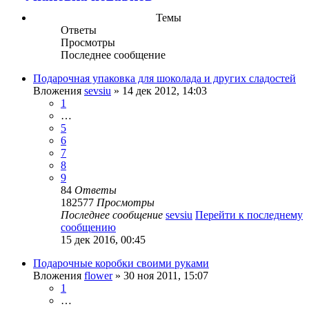
Темы
Ответы
Просмотры
Последнее сообщение
Подарочная упаковка для шоколада и других сладостей
Вложения
sevsiu
» 14 дек 2012, 14:03
1
…
5
6
7
8
9
84
Ответы
182577
Просмотры
Последнее сообщение
sevsiu
Перейти к последнему
сообщению
15 дек 2016, 00:45
Подарочные коробки своими руками
Вложения
flower
» 30 ноя 2011, 15:07
1
…