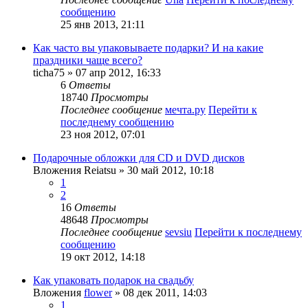
сообщению
25 янв 2013, 21:11
Как часто вы упаковываете подарки? И на какие
праздники чаще всего?
ticha75
» 07 апр 2012, 16:33
6
Ответы
18740
Просмотры
Последнее сообщение
мечта.ру
Перейти к
последнему сообщению
23 ноя 2012, 07:01
Подарочные обложки для CD и DVD дисков
Вложения
Reiatsu
» 30 май 2012, 10:18
1
2
16
Ответы
48648
Просмотры
Последнее сообщение
sevsiu
Перейти к последнему
сообщению
19 окт 2012, 14:18
Как упаковать подарок на свадьбу
Вложения
flower
» 08 дек 2011, 14:03
1