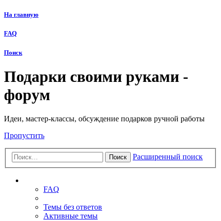
На главную
FAQ
Поиск
Подарки своими руками -
форум
Идеи, мастер-классы, обсуждение подарков ручной работы
Пропустить
Расширенный поиск
Поиск
Ссылки
FAQ
Темы без ответов
Активные темы