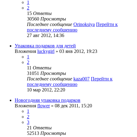
1
2
15
Ответы
30560
Просмотры
Последнее сообщение
Orinoksiya
Перейти к
последнему сообщению
27 авг 2012, 14:36
Упаковка подарков для детей
Вложения
luckygirl
» 03 янв 2012, 19:23
1
2
11
Ответы
31051
Просмотры
Последнее сообщение
kaza007
Перейти к
последнему сообщению
10 мар 2012, 22:20
Новогодняя упаковка подарков
Вложения
flower
» 08 дек 2011, 15:20
1
2
3
21
Ответы
52513
Просмотры