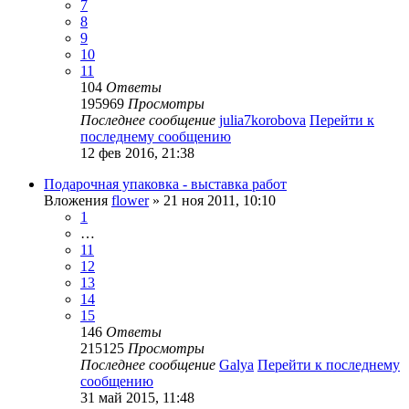
7
8
9
10
11
104
Ответы
195969
Просмотры
Последнее сообщение
julia7korobova
Перейти к
последнему сообщению
12 фев 2016, 21:38
Подарочная упаковка - выставка работ
Вложения
flower
» 21 ноя 2011, 10:10
1
…
11
12
13
14
15
146
Ответы
215125
Просмотры
Последнее сообщение
Galya
Перейти к последнему
сообщению
31 май 2015, 11:48