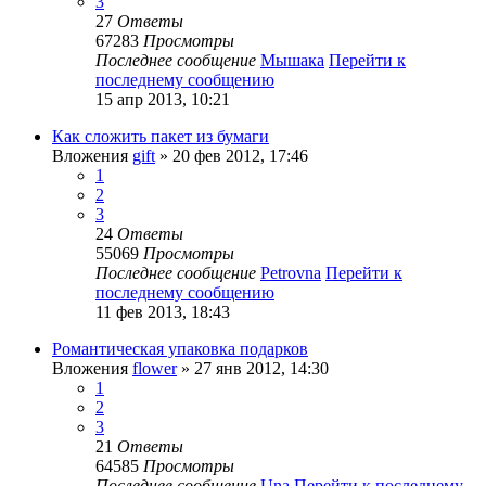
3
27
Ответы
67283
Просмотры
Последнее сообщение
Мышака
Перейти к
последнему сообщению
15 апр 2013, 10:21
Как сложить пакет из бумаги
Вложения
gift
» 20 фев 2012, 17:46
1
2
3
24
Ответы
55069
Просмотры
Последнее сообщение
Petrovna
Перейти к
последнему сообщению
11 фев 2013, 18:43
Романтическая упаковка подарков
Вложения
flower
» 27 янв 2012, 14:30
1
2
3
21
Ответы
64585
Просмотры
Последнее сообщение
Una
Перейти к последнему