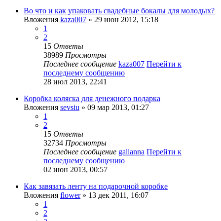
Во что и как упаковать свадебные бокалы для молодых?
Вложения
kaza007
» 29 июн 2012, 15:18
1
2
15
Ответы
38989
Просмотры
Последнее сообщение
kaza007
Перейти к
последнему сообщению
28 июл 2013, 22:41
Коробка коляска для денежного подарка
Вложения
sevsiu
» 09 мар 2013, 01:27
1
2
15
Ответы
32734
Просмотры
Последнее сообщение
galianna
Перейти к
последнему сообщению
02 июн 2013, 00:57
Как завязать ленту на подарочной коробке
Вложения
flower
» 13 дек 2011, 16:07
1
2