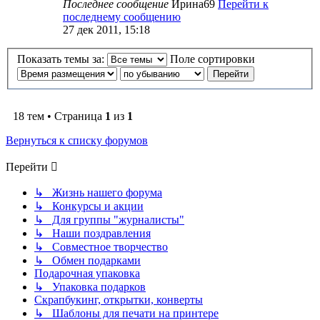
Последнее сообщение
Ирина69
Перейти к
последнему сообщению
27 дек 2011, 15:18
Показать темы за:
Поле сортировки
18 тем • Страница
1
из
1
Вернуться к списку форумов
Перейти
↳ Жизнь нашего форума
↳ Конкурсы и акции
↳ Для группы "журналисты"
↳ Наши поздравления
↳ Совместное творчество
↳ Обмен подарками
Подарочная упаковка
↳ Упаковка подарков
Скрапбукинг, открытки, конверты
↳ Шаблоны для печати на принтере