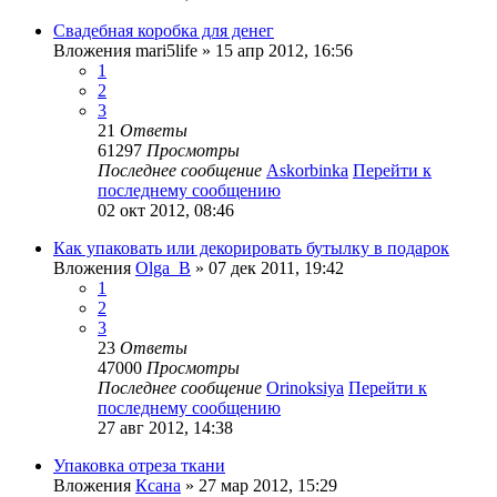
Свадебная коробка для денег
Вложения
mari5life
» 15 апр 2012, 16:56
1
2
3
21
Ответы
61297
Просмотры
Последнее сообщение
Askorbinka
Перейти к
последнему сообщению
02 окт 2012, 08:46
Как упаковать или декорировать бутылку в подарок
Вложения
Olga_B
» 07 дек 2011, 19:42
1
2
3
23
Ответы
47000
Просмотры
Последнее сообщение
Orinoksiya
Перейти к
последнему сообщению
27 авг 2012, 14:38
Упаковка отреза ткани
Вложения
Ксана
» 27 мар 2012, 15:29