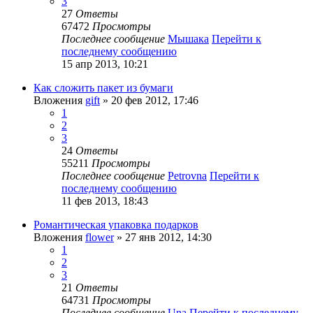
3
27
Ответы
67472
Просмотры
Последнее сообщение
Мышака
Перейти к
последнему сообщению
15 апр 2013, 10:21
Как сложить пакет из бумаги
Вложения
gift
» 20 фев 2012, 17:46
1
2
3
24
Ответы
55211
Просмотры
Последнее сообщение
Petrovna
Перейти к
последнему сообщению
11 фев 2013, 18:43
Романтическая упаковка подарков
Вложения
flower
» 27 янв 2012, 14:30
1
2
3
21
Ответы
64731
Просмотры
Последнее сообщение
Una
Перейти к последнему