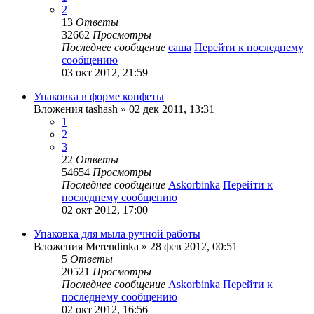
2
13
Ответы
32662
Просмотры
Последнее сообщение
саша
Перейти к последнему
сообщению
03 окт 2012, 21:59
Упаковка в форме конфеты
Вложения
tashash
» 02 дек 2011, 13:31
1
2
3
22
Ответы
54654
Просмотры
Последнее сообщение
Askorbinka
Перейти к
последнему сообщению
02 окт 2012, 17:00
Упаковка для мыла ручной работы
Вложения
Merendinka
» 28 фев 2012, 00:51
5
Ответы
20521
Просмотры
Последнее сообщение
Askorbinka
Перейти к
последнему сообщению
02 окт 2012, 16:56