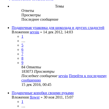
Темы
Ответы
Просмотры
Последнее сообщение
Подарочная упаковка для шоколада и других сладостей
Вложения
sevsiu
» 14 дек 2012, 14:03
1
…
5
6
7
8
9
84
Ответы
183073
Просмотры
Последнее сообщение
sevsiu
Перейти к последнему
сообщению
15 дек 2016, 00:45
Подарочные коробки своими руками
Вложения
flower
» 30 ноя 2011, 15:07
1
…