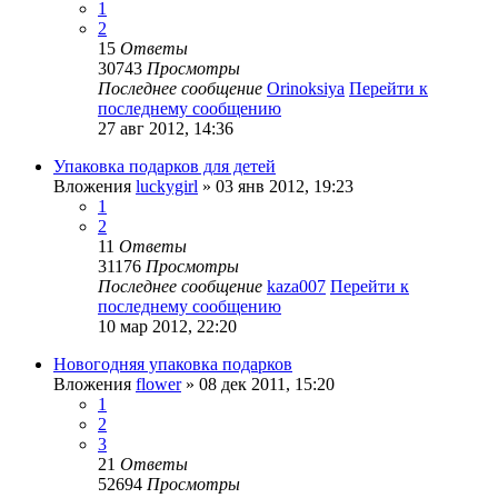
1
2
15
Ответы
30743
Просмотры
Последнее сообщение
Orinoksiya
Перейти к
последнему сообщению
27 авг 2012, 14:36
Упаковка подарков для детей
Вложения
luckygirl
» 03 янв 2012, 19:23
1
2
11
Ответы
31176
Просмотры
Последнее сообщение
kaza007
Перейти к
последнему сообщению
10 мар 2012, 22:20
Новогодняя упаковка подарков
Вложения
flower
» 08 дек 2011, 15:20
1
2
3
21
Ответы
52694
Просмотры