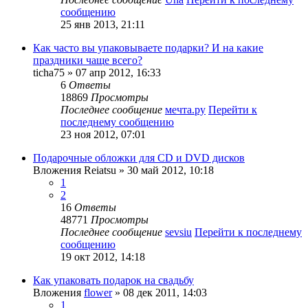
сообщению
25 янв 2013, 21:11
Как часто вы упаковываете подарки? И на какие
праздники чаще всего?
ticha75
» 07 апр 2012, 16:33
6
Ответы
18869
Просмотры
Последнее сообщение
мечта.ру
Перейти к
последнему сообщению
23 ноя 2012, 07:01
Подарочные обложки для CD и DVD дисков
Вложения
Reiatsu
» 30 май 2012, 10:18
1
2
16
Ответы
48771
Просмотры
Последнее сообщение
sevsiu
Перейти к последнему
сообщению
19 окт 2012, 14:18
Как упаковать подарок на свадьбу
Вложения
flower
» 08 дек 2011, 14:03
1