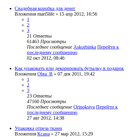
Свадебная коробка для денег
Вложения
mari5life
» 15 апр 2012, 16:56
1
2
3
21
Ответы
61463
Просмотры
Последнее сообщение
Askorbinka
Перейти к
последнему сообщению
02 окт 2012, 08:46
Как упаковать или декорировать бутылку в подарок
Вложения
Olga_B
» 07 дек 2011, 19:42
1
2
3
23
Ответы
47160
Просмотры
Последнее сообщение
Orinoksiya
Перейти к
последнему сообщению
27 авг 2012, 14:38
Упаковка отреза ткани
Вложения
Ксана
» 27 мар 2012, 15:29