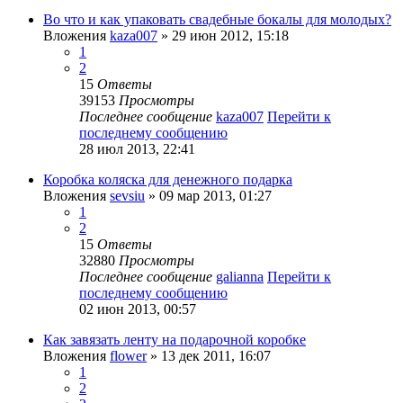
Во что и как упаковать свадебные бокалы для молодых?
Вложения
kaza007
» 29 июн 2012, 15:18
1
2
15
Ответы
39153
Просмотры
Последнее сообщение
kaza007
Перейти к
последнему сообщению
28 июл 2013, 22:41
Коробка коляска для денежного подарка
Вложения
sevsiu
» 09 мар 2013, 01:27
1
2
15
Ответы
32880
Просмотры
Последнее сообщение
galianna
Перейти к
последнему сообщению
02 июн 2013, 00:57
Как завязать ленту на подарочной коробке
Вложения
flower
» 13 дек 2011, 16:07
1
2