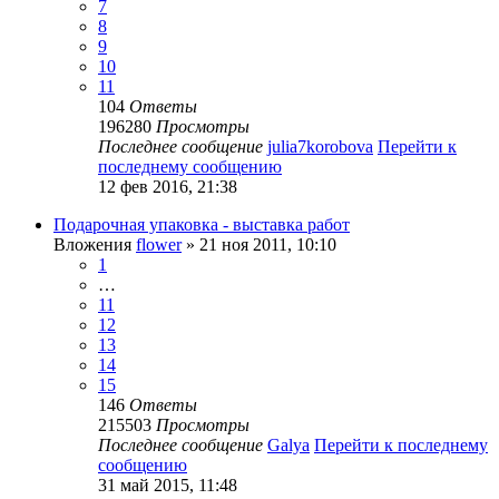
7
8
9
10
11
104
Ответы
196280
Просмотры
Последнее сообщение
julia7korobova
Перейти к
последнему сообщению
12 фев 2016, 21:38
Подарочная упаковка - выставка работ
Вложения
flower
» 21 ноя 2011, 10:10
1
…
11
12
13
14
15
146
Ответы
215503
Просмотры
Последнее сообщение
Galya
Перейти к последнему
сообщению
31 май 2015, 11:48