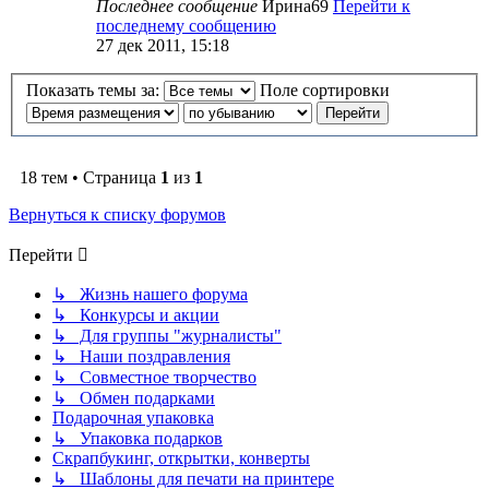
Последнее сообщение
Ирина69
Перейти к
последнему сообщению
27 дек 2011, 15:18
Показать темы за:
Поле сортировки
18 тем • Страница
1
из
1
Вернуться к списку форумов
Перейти
↳ Жизнь нашего форума
↳ Конкурсы и акции
↳ Для группы "журналисты"
↳ Наши поздравления
↳ Совместное творчество
↳ Обмен подарками
Подарочная упаковка
↳ Упаковка подарков
Скрапбукинг, открытки, конверты
↳ Шаблоны для печати на принтере