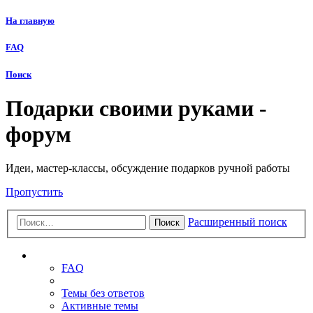
На главную
FAQ
Поиск
Подарки своими руками -
форум
Идеи, мастер-классы, обсуждение подарков ручной работы
Пропустить
Расширенный поиск
Поиск
Ссылки
FAQ
Темы без ответов
Активные темы