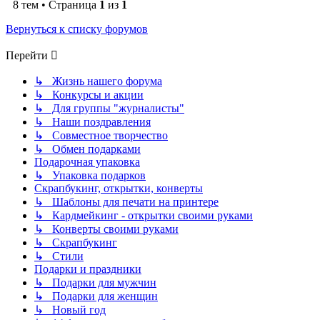
8 тем • Страница
1
из
1
Вернуться к списку форумов
Перейти
↳ Жизнь нашего форума
↳ Конкурсы и акции
↳ Для группы "журналисты"
↳ Наши поздравления
↳ Совместное творчество
↳ Обмен подарками
Подарочная упаковка
↳ Упаковка подарков
Скрапбукинг, открытки, конверты
↳ Шаблоны для печати на принтере
↳ Кардмейкинг - открытки своими руками
↳ Конверты своими руками
↳ Скрапбукинг
↳ Стили
Подарки и праздники
↳ Подарки для мужчин
↳ Подарки для женщин
↳ Новый год