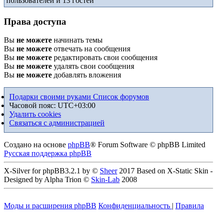
пользователей и 13 гостей
Права доступа
Вы
не можете
начинать темы
Вы
не можете
отвечать на сообщения
Вы
не можете
редактировать свои сообщения
Вы
не можете
удалять свои сообщения
Вы
не можете
добавлять вложения
Подарки своими руками
Список форумов
Часовой пояс:
UTC+03:00
Удалить cookies
Связаться с администрацией
Создано на основе
phpBB
® Forum Software © phpBB Limited
Русская поддержка phpBB
X-Silver for phpBB3.2.1 by ©
Sheer
2017 Based on X-Static Skin -
Designed by Alpha Trion ©
Skin-Lab
2008
Моды и расширения phpBB
Конфиденциальность
|
Правила