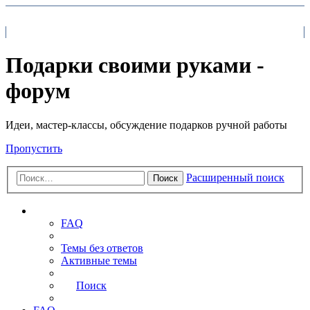
На главную
FAQ
Поиск
Подарки своими руками -
форум
Идеи, мастер-классы, обсуждение подарков ручной работы
Пропустить
Расширенный поиск
Поиск
Ссылки
FAQ
Темы без ответов
Активные темы
Поиск