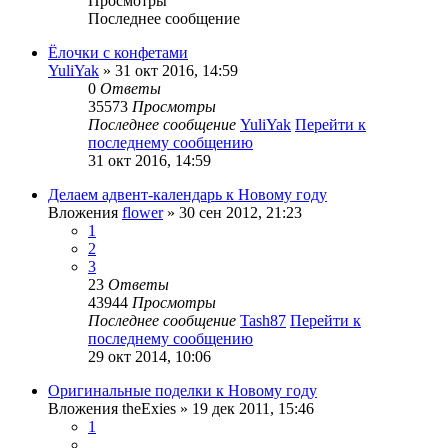
Просмотры
Последнее сообщение
Ёлочки с конфетами
YuliYak
» 31 окт 2016, 14:59
0
Ответы
35573
Просмотры
Последнее сообщение
YuliYak
Перейти к
последнему сообщению
31 окт 2016, 14:59
Делаем адвент-календарь к Новому году
Вложения
flower
» 30 сен 2012, 21:23
1
2
3
23
Ответы
43944
Просмотры
Последнее сообщение
Tash87
Перейти к
последнему сообщению
29 окт 2014, 10:06
Оригинальные поделки к Новому году
Вложения
theExies
» 19 дек 2011, 15:46
1
…