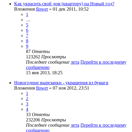
Как украсить свой дом (квартиру) на Новый год?
Вложения
flower
» 01 дек 2011, 10:52
1
…
5
6
7
8
9
87
Ответы
123262
Просмотры
Последнее сообщение
лета
Перейти к последнему
сообщению
15 янв 2013, 18:25
Новогодние вырезанки - украшения из бумаги
Вложения
flower
» 07 ноя 2012, 23:51
1
2
3
4
33
Ответы
232206
Просмотры
Последнее сообщение
лета
Перейти к последнему
сообщению