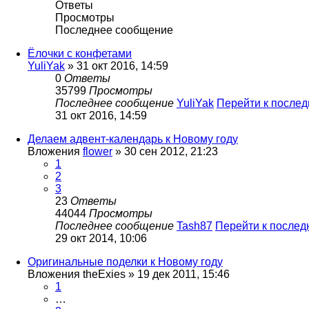
Ответы
Просмотры
Последнее сообщение
Ёлочки с конфетами
YuliYak
» 31 окт 2016, 14:59
0
Ответы
35799
Просмотры
Последнее сообщение
YuliYak
Перейти к после
31 окт 2016, 14:59
Делаем адвент-календарь к Новому году
Вложения
flower
» 30 сен 2012, 21:23
1
2
3
23
Ответы
44044
Просмотры
Последнее сообщение
Tash87
Перейти к после
29 окт 2014, 10:06
Оригинальные поделки к Новому году
Вложения
theExies
» 19 дек 2011, 15:46
1
…