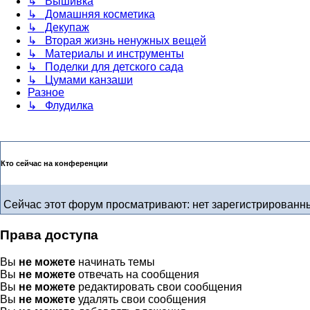
↳ Вышивка
↳ Домашняя косметика
↳ Декупаж
↳ Вторая жизнь ненужных вещей
↳ Материалы и инструменты
↳ Поделки для детского сада
↳ Цумами канзаши
Разное
↳ Флудилка
Кто сейчас на конференции
Сейчас этот форум просматривают: нет зарегистрированны
Права доступа
Вы
не можете
начинать темы
Вы
не можете
отвечать на сообщения
Вы
не можете
редактировать свои сообщения
Вы
не можете
удалять свои сообщения