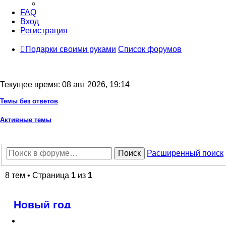
FAQ
Вход
Регистрация
Подарки своими руками
Список форумов
Текущее время: 08 авг 2026, 19:14
Темы без ответов
Активные темы
Поиск
Расширенный поиск
8 тем • Страница
1
из
1
Новый год