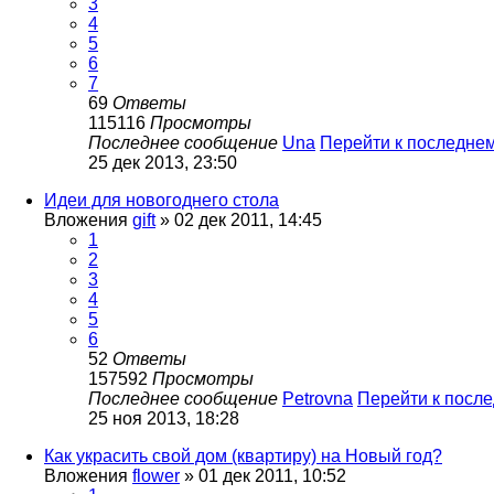
3
4
5
6
7
69
Ответы
115116
Просмотры
Последнее сообщение
Una
Перейти к последне
25 дек 2013, 23:50
Идеи для новогоднего стола
Вложения
gift
» 02 дек 2011, 14:45
1
2
3
4
5
6
52
Ответы
157592
Просмотры
Последнее сообщение
Petrovna
Перейти к посл
25 ноя 2013, 18:28
Как украсить свой дом (квартиру) на Новый год?
Вложения
flower
» 01 дек 2011, 10:52