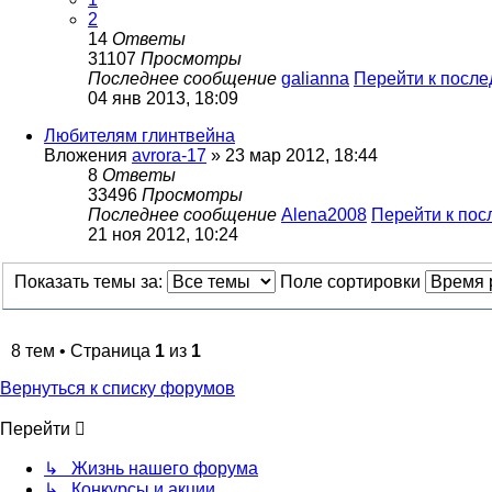
2
14
Ответы
31107
Просмотры
Последнее сообщение
galianna
Перейти к посл
04 янв 2013, 18:09
Любителям глинтвейна
Вложения
avrora-17
» 23 мар 2012, 18:44
8
Ответы
33496
Просмотры
Последнее сообщение
Alena2008
Перейти к по
21 ноя 2012, 10:24
Показать темы за:
Поле сортировки
8 тем • Страница
1
из
1
Вернуться к списку форумов
Перейти
↳ Жизнь нашего форума
↳ Конкурсы и акции