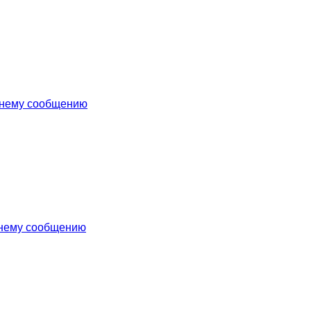
днему сообщению
днему сообщению