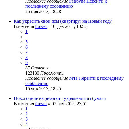
Последнее сообщение
Petrovna
Перейти к
последнему сообщению
25 ноя 2013, 18:28
Как украсить свой дом (квартиру) на Новый год?
Вложения
flower
» 01 дек 2011, 10:52
1
…
5
6
7
8
9
87
Ответы
123130
Просмотры
Последнее сообщение
лета
Перейти к последнему
сообщению
15 янв 2013, 18:25
Новогодние вырезанки - украшения из бумаги
Вложения
flower
» 07 ноя 2012, 23:51
1
2
3
4