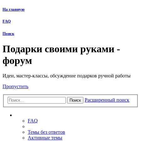
На главную
FAQ
Поиск
Подарки своими руками -
форум
Идеи, мастер-классы, обсуждение подарков ручной работы
Пропустить
Расширенный поиск
Поиск
Ссылки
FAQ
Темы без ответов
Активные темы