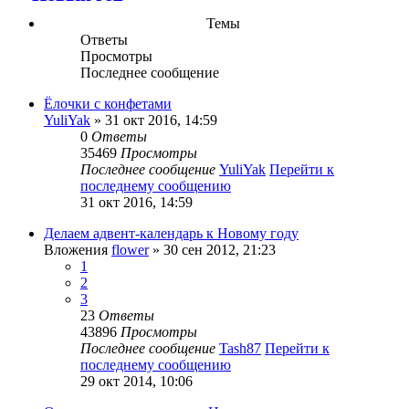
Темы
Ответы
Просмотры
Последнее сообщение
Ёлочки с конфетами
YuliYak
» 31 окт 2016, 14:59
0
Ответы
35469
Просмотры
Последнее сообщение
YuliYak
Перейти к
последнему сообщению
31 окт 2016, 14:59
Делаем адвент-календарь к Новому году
Вложения
flower
» 30 сен 2012, 21:23
1
2
3
23
Ответы
43896
Просмотры
Последнее сообщение
Tash87
Перейти к
последнему сообщению
29 окт 2014, 10:06