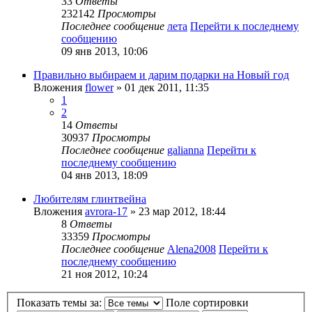
33
Ответы
232142
Просмотры
Последнее сообщение
лета
Перейти к последнему
сообщению
09 янв 2013, 10:06
Правильно выбираем и дарим подарки на Новый год
Вложения
flower
» 01 дек 2011, 11:35
1
2
14
Ответы
30937
Просмотры
Последнее сообщение
galianna
Перейти к
последнему сообщению
04 янв 2013, 18:09
Любителям глинтвейна
Вложения
avrora-17
» 23 мар 2012, 18:44
8
Ответы
33359
Просмотры
Последнее сообщение
Alena2008
Перейти к
последнему сообщению
21 ноя 2012, 10:24
Показать темы за:
Поле сортировки