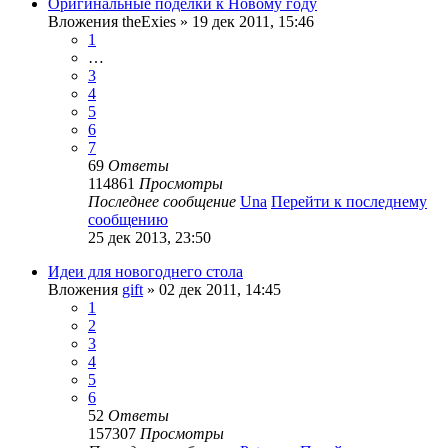
Оригинальные поделки к Новому году
Вложения
theExies
» 19 дек 2011, 15:46
1
…
3
4
5
6
7
69
Ответы
114861
Просмотры
Последнее сообщение
Una
Перейти к последнему
сообщению
25 дек 2013, 23:50
Идеи для новогоднего стола
Вложения
gift
» 02 дек 2011, 14:45
1
2
3
4
5
6
52
Ответы
157307
Просмотры