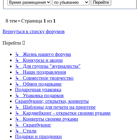
8 тем • Страница
1
из
1
Вернуться к списку форумов
Перейти
↳ Жизнь нашего форума
↳ Конкурсы и акции
↳ Для группы "журналисты"
↳ Наши поздравления
↳ Совместное творчество
↳ Обмен подарками
Подарочная упаковка
↳ Упаковка подарков
Скрапбукинг, открытки, конверты
↳ Шаблоны для печати на принтере
↳ Кардмейкинг - открытки своими руками
↳ Конверты своими руками
↳ Скрапбукинг
↳ Стили
Подарки и праздники