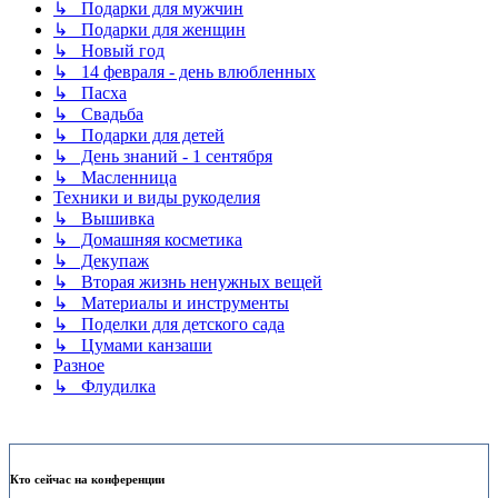
↳ Подарки для мужчин
↳ Подарки для женщин
↳ Новый год
↳ 14 февраля - день влюбленных
↳ Пасха
↳ Свадьба
↳ Подарки для детей
↳ День знаний - 1 сентября
↳ Масленница
Техники и виды рукоделия
↳ Вышивка
↳ Домашняя косметика
↳ Декупаж
↳ Вторая жизнь ненужных вещей
↳ Материалы и инструменты
↳ Поделки для детского сада
↳ Цумами канзаши
Разное
↳ Флудилка
Кто сейчас на конференции