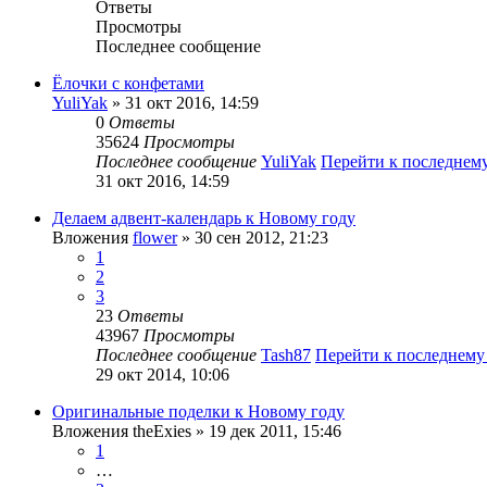
Ответы
Просмотры
Последнее сообщение
Ёлочки с конфетами
YuliYak
» 31 окт 2016, 14:59
0
Ответы
35624
Просмотры
Последнее сообщение
YuliYak
Перейти к последнем
31 окт 2016, 14:59
Делаем адвент-календарь к Новому году
Вложения
flower
» 30 сен 2012, 21:23
1
2
3
23
Ответы
43967
Просмотры
Последнее сообщение
Tash87
Перейти к последнем
29 окт 2014, 10:06
Оригинальные поделки к Новому году
Вложения
theExies
» 19 дек 2011, 15:46
1
…