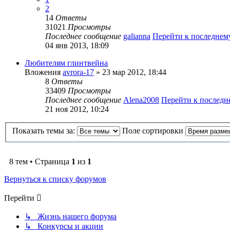
2
14
Ответы
31021
Просмотры
Последнее сообщение
galianna
Перейти к последне
04 янв 2013, 18:09
Любителям глинтвейна
Вложения
avrora-17
» 23 мар 2012, 18:44
8
Ответы
33409
Просмотры
Последнее сообщение
Alena2008
Перейти к послед
21 ноя 2012, 10:24
Показать темы за:
Поле сортировки
8 тем • Страница
1
из
1
Вернуться к списку форумов
Перейти
↳ Жизнь нашего форума
↳ Конкурсы и акции