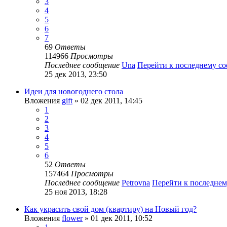
3
4
5
6
7
69
Ответы
114966
Просмотры
Последнее сообщение
Una
Перейти к последнему с
25 дек 2013, 23:50
Идеи для новогоднего стола
Вложения
gift
» 02 дек 2011, 14:45
1
2
3
4
5
6
52
Ответы
157464
Просмотры
Последнее сообщение
Petrovna
Перейти к последне
25 ноя 2013, 18:28
Как украсить свой дом (квартиру) на Новый год?
Вложения
flower
» 01 дек 2011, 10:52