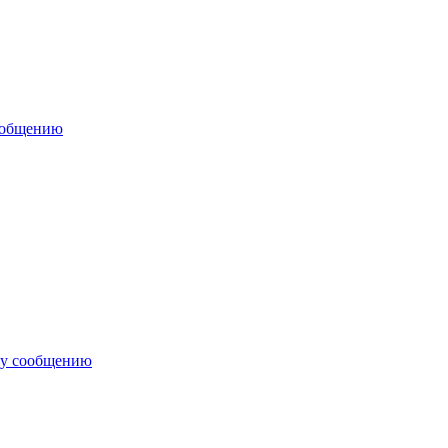
ообщению
му сообщению