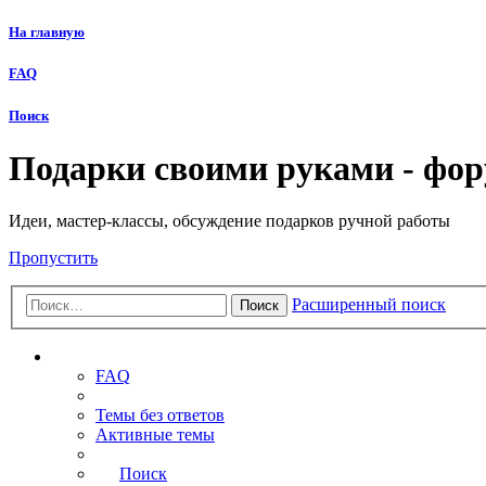
На главную
FAQ
Поиск
Подарки своими руками - фо
Идеи, мастер-классы, обсуждение подарков ручной работы
Пропустить
Расширенный поиск
Поиск
Ссылки
FAQ
Темы без ответов
Активные темы
Поиск