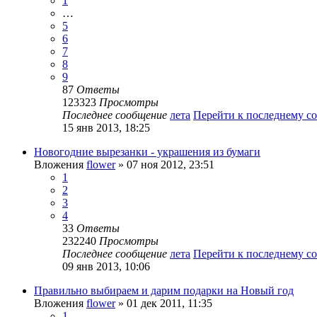
1
…
5
6
7
8
9
87
Ответы
123323
Просмотры
Последнее сообщение
лета
Перейти к последнему 
15 янв 2013, 18:25
Новогодние вырезанки - украшения из бумаги
Вложения
flower
» 07 ноя 2012, 23:51
1
2
3
4
33
Ответы
232240
Просмотры
Последнее сообщение
лета
Перейти к последнему 
09 янв 2013, 10:06
Правильно выбираем и дарим подарки на Новый год
Вложения
flower
» 01 дек 2011, 11:35
1