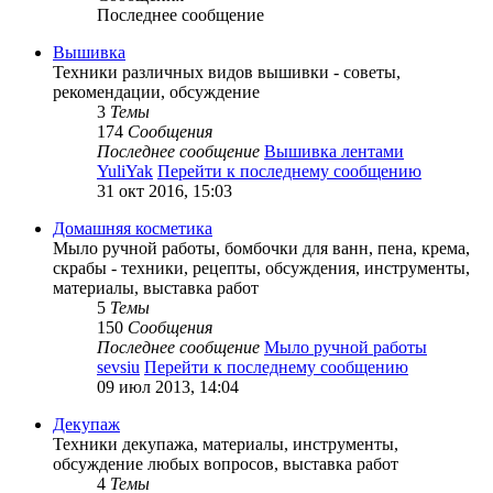
Последнее сообщение
Вышивка
Техники различных видов вышивки - советы,
рекомендации, обсуждение
3
Темы
174
Сообщения
Последнее сообщение
Вышивка лентами
YuliYak
Перейти к последнему сообщению
31 окт 2016, 15:03
Домашняя косметика
Мыло ручной работы, бомбочки для ванн, пена, крема,
скрабы - техники, рецепты, обсуждения, инструменты,
материалы, выставка работ
5
Темы
150
Сообщения
Последнее сообщение
Мыло ручной работы
sevsiu
Перейти к последнему сообщению
09 июл 2013, 14:04
Декупаж
Техники декупажа, материалы, инструменты,
обсуждение любых вопросов, выставка работ
4
Темы