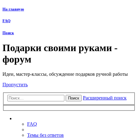
На главную
FAQ
Поиск
Подарки своими руками -
форум
Идеи, мастер-классы, обсуждение подарков ручной работы
Пропустить
Расширенный поиск
Поиск
Ссылки
FAQ
Темы без ответов