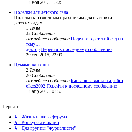
14 ноя 2013, 15:25
Поделки для детского сада
Поделки к различным праздникам для выставки в
детских садах
1
Темы
32
Сообщения
Последнее сообщение
Поделки в детский сад на
тему…
доктор
Перейти к последнему сообщению
29 сен 2015, 22:09
Цумами канзаши
2
Темы
20
Сообщения
Последнее сообщение
Канзаши - выставка работ
olkos2002
Перейти к последнему сообщению
14 апр 2013, 04:53
Перейти
↳ Жизнь нашего форума
↳ Конкурсы и акции
↳ Для группы "журналисты"