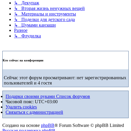
↳ Декупаж
↳ Вторая жизнь ненужных вещей
↳ Материалы и инструменты
↳ Поделки для детского сада
↳ Цумами канзаши
Разное
↳ Флудилка
Кто сейчас на конференции
Сейчас этот форум просматривают: нет зарегистрированных
пользователей и 4 гостя
Подарки своими руками
Список форумов
Часовой пояс:
UTC+03:00
Удалить cookies
Связаться с администрацией
Создано на основе
phpBB
® Forum Software © phpBB Limited
Русская поддержка phpBB