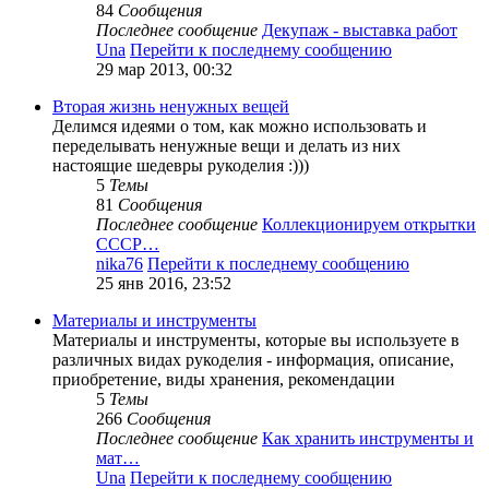
84
Сообщения
Последнее сообщение
Декупаж - выставка работ
Una
Перейти к последнему сообщению
29 мар 2013, 00:32
Вторая жизнь ненужных вещей
Делимся идеями о том, как можно использовать и
переделывать ненужные вещи и делать из них
настоящие шедевры рукоделия :)))
5
Темы
81
Сообщения
Последнее сообщение
Коллекционируем открытки
СССР…
nika76
Перейти к последнему сообщению
25 янв 2016, 23:52
Материалы и инструменты
Материалы и инструменты, которые вы используете в
различных видах рукоделия - информация, описание,
приобретение, виды хранения, рекомендации
5
Темы
266
Сообщения
Последнее сообщение
Как хранить инструменты и
мат…
Una
Перейти к последнему сообщению