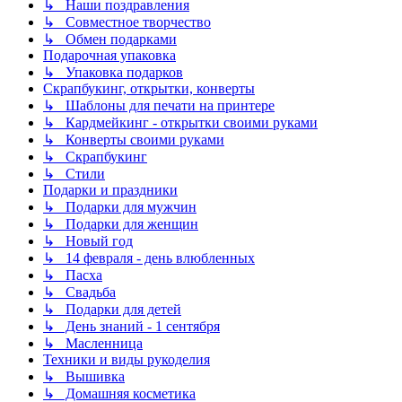
↳ Наши поздравления
↳ Совместное творчество
↳ Обмен подарками
Подарочная упаковка
↳ Упаковка подарков
Скрапбукинг, открытки, конверты
↳ Шаблоны для печати на принтере
↳ Кардмейкинг - открытки своими руками
↳ Конверты своими руками
↳ Скрапбукинг
↳ Стили
Подарки и праздники
↳ Подарки для мужчин
↳ Подарки для женщин
↳ Новый год
↳ 14 февраля - день влюбленных
↳ Пасха
↳ Свадьба
↳ Подарки для детей
↳ День знаний - 1 сентября
↳ Масленница
Техники и виды рукоделия
↳ Вышивка
↳ Домашняя косметика