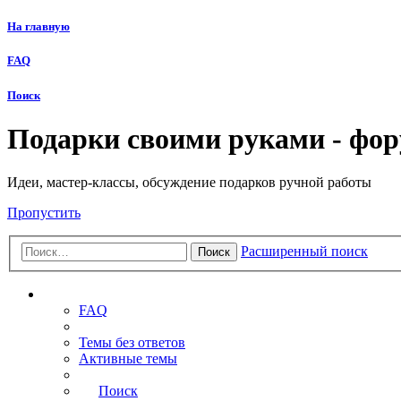
На главную
FAQ
Поиск
Подарки своими руками - фо
Идеи, мастер-классы, обсуждение подарков ручной работы
Пропустить
Расширенный поиск
Поиск
Ссылки
FAQ
Темы без ответов
Активные темы
Поиск