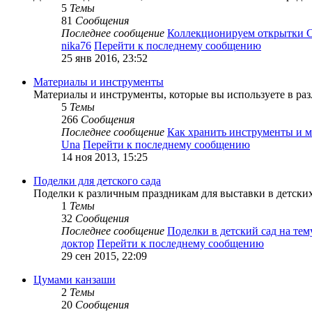
5
Темы
81
Сообщения
Последнее сообщение
Коллекционируем открытки
nika76
Перейти к последнему сообщению
25 янв 2016, 23:52
Материалы и инструменты
Материалы и инструменты, которые вы используете в раз
5
Темы
266
Сообщения
Последнее сообщение
Как хранить инструменты и 
Una
Перейти к последнему сообщению
14 ноя 2013, 15:25
Поделки для детского сада
Поделки к различным праздникам для выставки в детских
1
Темы
32
Сообщения
Последнее сообщение
Поделки в детский сад на те
доктор
Перейти к последнему сообщению
29 сен 2015, 22:09
Цумами канзаши
2
Темы
20
Сообщения