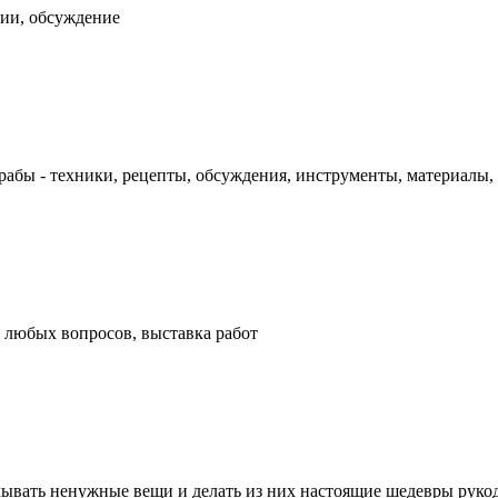
ции, обсуждение
рабы - техники, рецепты, обсуждения, инструменты, материалы,
 любых вопросов, выставка работ
лывать ненужные вещи и делать из них настоящие шедевры рукоде