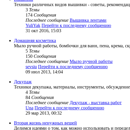
Техники различных видов вышивки - советы, рекоменда
3
Темы
174
Сообщения
Последнее сообщение
Вышивка лентами
YuliYak
Перейти к последнему сообщению
31 окт 2016, 15:03
Домашняя косметика
Мыло ручной работы, бомбочки для ванн, пена, крема, ск
5
Темы
150
Сообщения
Последнее сообщение
Мыло ручной работы
sevsiu
Перейти к последнему сообщению
09 июл 2013, 14:04
Декупаж
Техники декупажа, материалы, инструменты, обсуждение
4
Темы
84
Сообщения
Последнее сообщение
Декупаж - выставка работ
Una
Перейти к последнему сообщению
29 мар 2013, 00:32
Вторая жизнь ненужных вещей
Делимся идеями о том, как можно использовать и переде