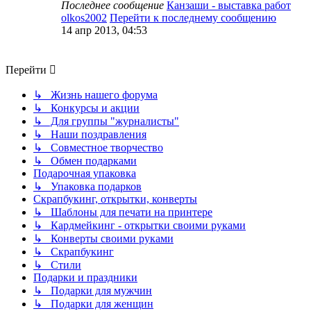
Последнее сообщение
Канзаши - выставка работ
olkos2002
Перейти к последнему сообщению
14 апр 2013, 04:53
Перейти
↳ Жизнь нашего форума
↳ Конкурсы и акции
↳ Для группы "журналисты"
↳ Наши поздравления
↳ Совместное творчество
↳ Обмен подарками
Подарочная упаковка
↳ Упаковка подарков
Скрапбукинг, открытки, конверты
↳ Шаблоны для печати на принтере
↳ Кардмейкинг - открытки своими руками
↳ Конверты своими руками
↳ Скрапбукинг
↳ Стили
Подарки и праздники
↳ Подарки для мужчин
↳ Подарки для женщин