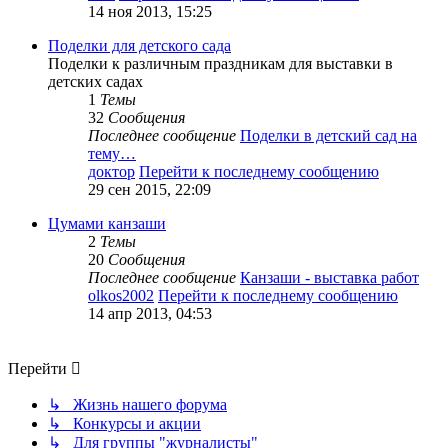
14 ноя 2013, 15:25
Поделки для детского сада
Поделки к различным праздникам для выставки в
детских садах
1
Темы
32
Сообщения
Последнее сообщение
Поделки в детский сад на
тему…
доктор
Перейти к последнему сообщению
29 сен 2015, 22:09
Цумами канзаши
2
Темы
20
Сообщения
Последнее сообщение
Канзаши - выставка работ
olkos2002
Перейти к последнему сообщению
14 апр 2013, 04:53
Перейти
↳ Жизнь нашего форума
↳ Конкурсы и акции
↳ Для группы "журналисты"