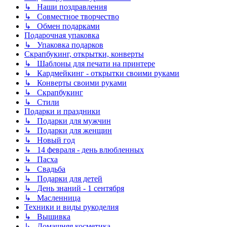
↳ Наши поздравления
↳ Совместное творчество
↳ Обмен подарками
Подарочная упаковка
↳ Упаковка подарков
Скрапбукинг, открытки, конверты
↳ Шаблоны для печати на принтере
↳ Кардмейкинг - открытки своими руками
↳ Конверты своими руками
↳ Скрапбукинг
↳ Стили
Подарки и праздники
↳ Подарки для мужчин
↳ Подарки для женщин
↳ Новый год
↳ 14 февраля - день влюбленных
↳ Пасха
↳ Свадьба
↳ Подарки для детей
↳ День знаний - 1 сентября
↳ Масленница
Техники и виды рукоделия
↳ Вышивка
↳ Домашняя косметика