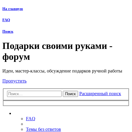
На главную
FAQ
Поиск
Подарки своими руками -
форум
Идеи, мастер-классы, обсуждение подарков ручной работы
Пропустить
Расширенный поиск
Поиск
Ссылки
FAQ
Темы без ответов