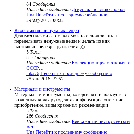
84
Сообщения
Последнее сообщение
Декупаж - выставка работ
Una
Перейти к последнему сообщению
29 мар 2013, 00:32
Вторая жизнь ненужных вещей
Делимся идеями о том, как можно использовать и
переделывать ненужные вещи и делать из них
настоящие шедевры рукоделия :)))
5
Темы
81
Сообщения
Последнее сообщение
Коллекционируем открытки
СССР…
nika76
Перейти к последнему сообщению
25 янв 2016, 23:52
Материалы и инструменты
Материалы и инструменты, которые вы используете в
различных видах рукоделия - информация, описание,
приобретение, виды хранения, рекомендации
5
Темы
266
Сообщения
Последнее сообщение
Как хранить инструменты и
мат…
Una
Перейти к последнему сообщению