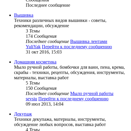
Последнее сообщение
Вышивка
Техники различных видов вышивки - советы,
рекомендации, обсуждение
3
Темы
174
Сообщения
Последнее сообщение
Вышивка лентами
YuliYak
Перейти к последнему сообщению
31 окт 2016, 15:03
Домашняя косметика
Мыло ручной работы, бомбочки для ванн, пена, крема,
скрабы - техники, рецепты, обсуждения, инструменты,
материалы, выставка работ
5
Темы
150
Сообщения
Последнее сообщение
Мыло ручной работы
sevsiu
Перейти к последнему сообщению
09 июл 2013, 14:04
Декупаж
Техники декупажа, материалы, инструменты,
обсуждение любых вопросов, выставка работ
4
Темы