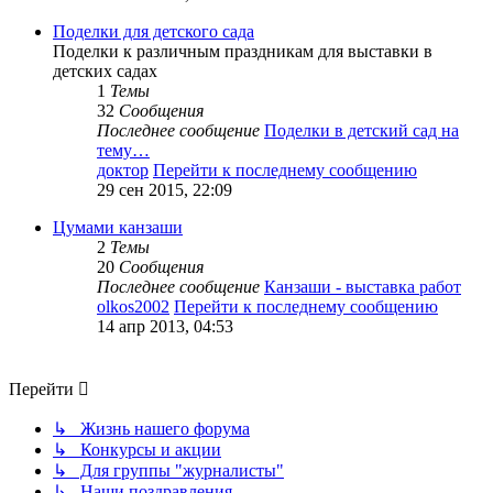
Поделки для детского сада
Поделки к различным праздникам для выставки в
детских садах
1
Темы
32
Сообщения
Последнее сообщение
Поделки в детский сад на
тему…
доктор
Перейти к последнему сообщению
29 сен 2015, 22:09
Цумами канзаши
2
Темы
20
Сообщения
Последнее сообщение
Канзаши - выставка работ
olkos2002
Перейти к последнему сообщению
14 апр 2013, 04:53
Перейти
↳ Жизнь нашего форума
↳ Конкурсы и акции
↳ Для группы "журналисты"
↳ Наши поздравления