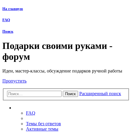
На главную
FAQ
Поиск
Подарки своими руками -
форум
Идеи, мастер-классы, обсуждение подарков ручной работы
Пропустить
Расширенный поиск
Поиск
Ссылки
FAQ
Темы без ответов
Активные темы