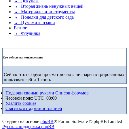
↳ Декупаж
↳ Вторая жизнь ненужных вещей
↳ Материалы и инструменты
↳ Поделки для детского сада
↳ Цумами канзаши
Разное
↳ Флудилка
Кто сейчас на конференции
Сейчас этот форум просматривают: нет зарегистрированных
пользователей и 1 гость
Подарки своими руками
Список форумов
Часовой пояс:
UTC+03:00
Удалить cookies
Связаться с администрацией
Создано на основе
phpBB
® Forum Software © phpBB Limited
Русская поддержка phpBB