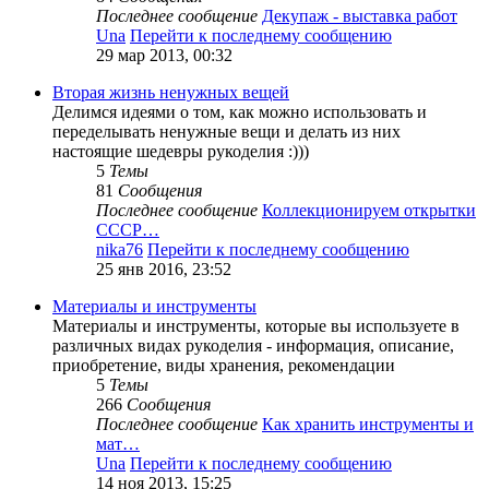
Последнее сообщение
Декупаж - выставка работ
Una
Перейти к последнему сообщению
29 мар 2013, 00:32
Вторая жизнь ненужных вещей
Делимся идеями о том, как можно использовать и
переделывать ненужные вещи и делать из них
настоящие шедевры рукоделия :)))
5
Темы
81
Сообщения
Последнее сообщение
Коллекционируем открытки
СССР…
nika76
Перейти к последнему сообщению
25 янв 2016, 23:52
Материалы и инструменты
Материалы и инструменты, которые вы используете в
различных видах рукоделия - информация, описание,
приобретение, виды хранения, рекомендации
5
Темы
266
Сообщения
Последнее сообщение
Как хранить инструменты и
мат…
Una
Перейти к последнему сообщению
14 ноя 2013, 15:25