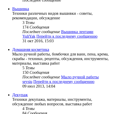
Последнее сообщение
Вышивка
Техники различных видов вышивки - советы,
рекомендации, обсуждение
3
Темы
174
Сообщения
Последнее сообщение
Вышивка лентами
YuliYak
Перейти к последнему сообщению
31 окт 2016, 15:03
Домашняя косметика
Мыло ручной работы, бомбочки для ванн, пена, крема,
скрабы - техники, рецепты, обсуждения, инструменты,
материалы, выставка работ
5
Темы
150
Сообщения
Последнее сообщение
Мыло ручной работы
sevsiu
Перейти к последнему сообщению
09 июл 2013, 14:04
Декупаж
Техники декупажа, материалы, инструменты,
обсуждение любых вопросов, выставка работ
4
Темы
84
Сообщения