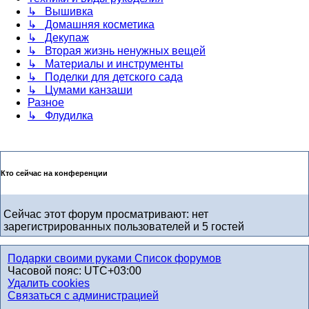
↳ Вышивка
↳ Домашняя косметика
↳ Декупаж
↳ Вторая жизнь ненужных вещей
↳ Материалы и инструменты
↳ Поделки для детского сада
↳ Цумами канзаши
Разное
↳ Флудилка
Кто сейчас на конференции
Сейчас этот форум просматривают: нет
зарегистрированных пользователей и 5 гостей
Подарки своими руками
Список форумов
Часовой пояс:
UTC+03:00
Удалить cookies
Связаться с администрацией