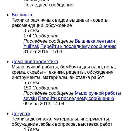
Последнее сообщение
Вышивка
Техники различных видов вышивки - советы,
рекомендации, обсуждение
3
Темы
174
Сообщения
Последнее сообщение
Вышивка лентами
YuliYak
Перейти к последнему сообщению
31 окт 2016, 15:03
Домашняя косметика
Мыло ручной работы, бомбочки для ванн, пена,
крема, скрабы - техники, рецепты, обсуждения,
инструменты, материалы, выставка работ
5
Темы
150
Сообщения
Последнее сообщение
Мыло ручной работы
sevsiu
Перейти к последнему сообщению
09 июл 2013, 14:04
Декупаж
Техники декупажа, материалы, инструменты,
обсуждение любых вопросов, выставка работ
4
Темы