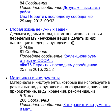
84
Сообщения
Последнее сообщение
Декупаж - выставка
работ
Una
Перейти к последнему сообщению
29 мар 2013, 00:32
Вторая жизнь ненужных вещей
Делимся идеями о том, как можно использовать и
переделывать ненужные вещи и делать из них
настоящие шедевры рукоделия :)))
5
Темы
81
Сообщения
Последнее сообщение
Коллекционируем
открытки СССР…
nika76
Перейти к последнему сообщению
25 янв 2016, 23:52
Материалы и инструменты
Материалы и инструменты, которые вы используете в
различных видах рукоделия - информация, описание,
приобретение, виды хранения, рекомендации
5
Темы
266
Сообщения
Последнее сообщение
Как хранить инструменты
и мат…