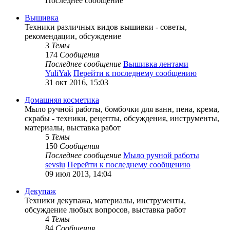
Последнее сообщение
Вышивка
Техники различных видов вышивки - советы,
рекомендации, обсуждение
3
Темы
174
Сообщения
Последнее сообщение
Вышивка лентами
YuliYak
Перейти к последнему сообщению
31 окт 2016, 15:03
Домашняя косметика
Мыло ручной работы, бомбочки для ванн, пена, крема,
скрабы - техники, рецепты, обсуждения, инструменты,
материалы, выставка работ
5
Темы
150
Сообщения
Последнее сообщение
Мыло ручной работы
sevsiu
Перейти к последнему сообщению
09 июл 2013, 14:04
Декупаж
Техники декупажа, материалы, инструменты,
обсуждение любых вопросов, выставка работ
4
Темы
84
Сообщения