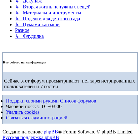
↳ Декупаж
↳ Вторая жизнь ненужных вещей
↳ Материалы и инструменты
↳ Поделки для детского сада
↳ Цумами канзаши
Разное
↳ Флудилка
Кто сейчас на конференции
Сейчас этот форум просматривают: нет зарегистрированных
пользователей и 7 гостей
Подарки своими руками
Список форумов
Часовой пояс:
UTC+03:00
Удалить cookies
Связаться с администрацией
Создано на основе
phpBB
® Forum Software © phpBB Limited
Русская поддержка phpBB