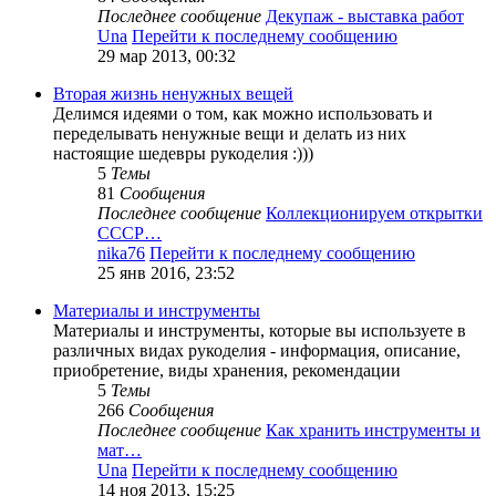
Последнее сообщение
Декупаж - выставка работ
Una
Перейти к последнему сообщению
29 мар 2013, 00:32
Вторая жизнь ненужных вещей
Делимся идеями о том, как можно использовать и
переделывать ненужные вещи и делать из них
настоящие шедевры рукоделия :)))
5
Темы
81
Сообщения
Последнее сообщение
Коллекционируем открытки
СССР…
nika76
Перейти к последнему сообщению
25 янв 2016, 23:52
Материалы и инструменты
Материалы и инструменты, которые вы используете в
различных видах рукоделия - информация, описание,
приобретение, виды хранения, рекомендации
5
Темы
266
Сообщения
Последнее сообщение
Как хранить инструменты и
мат…
Una
Перейти к последнему сообщению
14 ноя 2013, 15:25