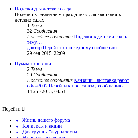
Поделки для детского сада
Поделки к различным праздникам для выставки в
детских садах
1
Темы
32
Сообщения
Последнее сообщение
Поделки в детский сад на
тему…
доктор
Перейти к последнему сообщению
29 сен 2015, 22:09
Цумами канзаши
2
Темы
20
Сообщения
Последнее сообщение
Канзаши - выставка работ
olkos2002
Перейти к последнему сообщению
14 апр 2013, 04:53
Перейти
↳ Жизнь нашего форума
↳ Конкурсы и акции
↳ Для группы "журналисты"
↳ Наши поздравления