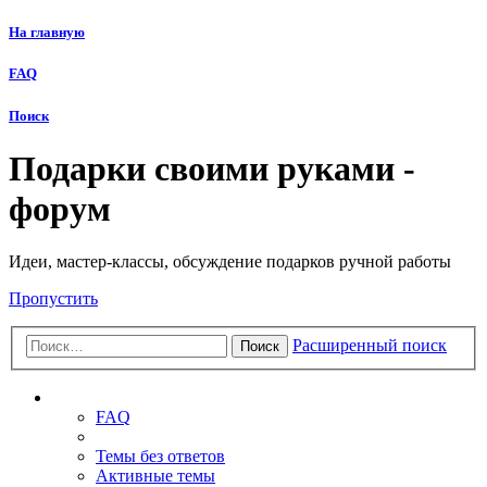
На главную
FAQ
Поиск
Подарки своими руками -
форум
Идеи, мастер-классы, обсуждение подарков ручной работы
Пропустить
Расширенный поиск
Поиск
Ссылки
FAQ
Темы без ответов
Активные темы