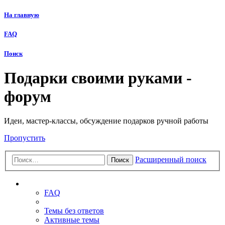
На главную
FAQ
Поиск
Подарки своими руками -
форум
Идеи, мастер-классы, обсуждение подарков ручной работы
Пропустить
Расширенный поиск
Поиск
Ссылки
FAQ
Темы без ответов
Активные темы