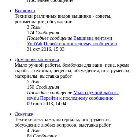
Последнее сообщение
Вышивка
Техники различных видов вышивки - советы,
рекомендации, обсуждение
3
Темы
174
Сообщения
Последнее сообщение
Вышивка лентами
YuliYak
Перейти к последнему сообщению
31 окт 2016, 15:03
Домашняя косметика
Мыло ручной работы, бомбочки для ванн, пена, крема,
скрабы - техники, рецепты, обсуждения, инструменты,
материалы, выставка работ
5
Темы
150
Сообщения
Последнее сообщение
Мыло ручной работы
sevsiu
Перейти к последнему сообщению
09 июл 2013, 14:04
Декупаж
Техники декупажа, материалы, инструменты,
обсуждение любых вопросов, выставка работ
4
Темы
84
Сообщения