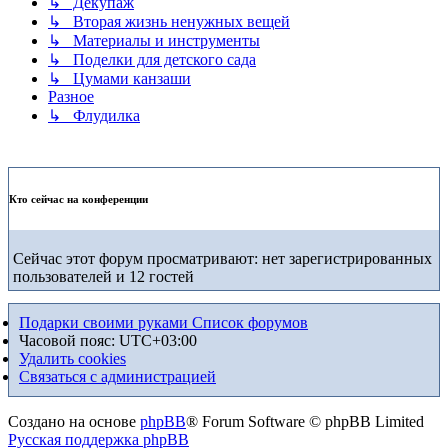
↳ Декупаж
↳ Вторая жизнь ненужных вещей
↳ Материалы и инструменты
↳ Поделки для детского сада
↳ Цумами канзаши
Разное
↳ Флудилка
Кто сейчас на конференции
Сейчас этот форум просматривают: нет зарегистрированных
пользователей и 12 гостей
Подарки своими руками
Список форумов
Часовой пояс:
UTC+03:00
Удалить cookies
Связаться с администрацией
Создано на основе
phpBB
® Forum Software © phpBB Limited
Русская поддержка phpBB