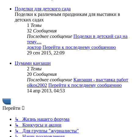
Поделки для детского сада
Поделки к различным праздникам для выставки в
детских садах
1
Темы
32
Сообщения
Последнее сообщение
Поделки в детский сад на
тему…
доктор
Перейти к последнему сообщению
29 сен 2015, 22:09
Цумами канзаши
2
Темы
20
Сообщения
Последнее сообщение
Канзаши - выставка работ
olkos2002
Перейти к последнему сообщению
14 апр 2013, 04:53
Перейти
↳ Жизнь нашего форума
↳ Конкурсы и акции
↳ Для группы "журналисты"
↳ Наши поздравления