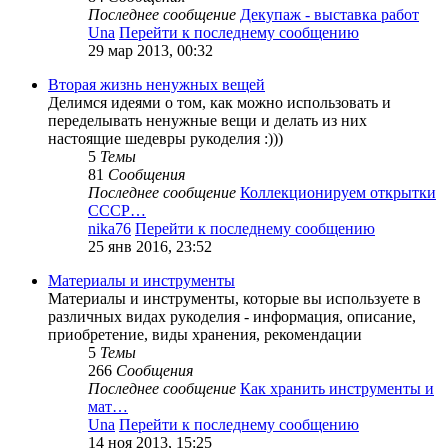
Последнее сообщение
Декупаж - выставка работ
Una
Перейти к последнему сообщению
29 мар 2013, 00:32
Вторая жизнь ненужных вещей
Делимся идеями о том, как можно использовать и
переделывать ненужные вещи и делать из них
настоящие шедевры рукоделия :)))
5
Темы
81
Сообщения
Последнее сообщение
Коллекционируем открытки
СССР…
nika76
Перейти к последнему сообщению
25 янв 2016, 23:52
Материалы и инструменты
Материалы и инструменты, которые вы используете в
различных видах рукоделия - информация, описание,
приобретение, виды хранения, рекомендации
5
Темы
266
Сообщения
Последнее сообщение
Как хранить инструменты и
мат…
Una
Перейти к последнему сообщению
14 ноя 2013, 15:25