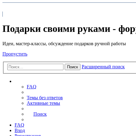
На главную
FAQ
Подарки своими руками - фо
Идеи, мастер-классы, обсуждение подарков ручной работы
Пропустить
Расширенный поиск
Поиск
Ссылки
FAQ
Темы без ответов
Активные темы
Поиск
FAQ
Вход
Регистрация