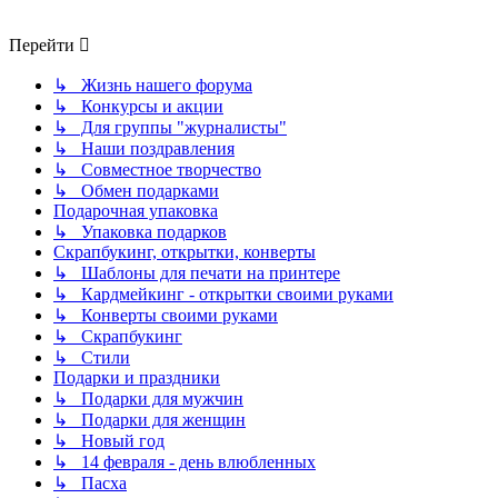
Перейти
↳ Жизнь нашего форума
↳ Конкурсы и акции
↳ Для группы "журналисты"
↳ Наши поздравления
↳ Совместное творчество
↳ Обмен подарками
Подарочная упаковка
↳ Упаковка подарков
Скрапбукинг, открытки, конверты
↳ Шаблоны для печати на принтере
↳ Кардмейкинг - открытки своими руками
↳ Конверты своими руками
↳ Скрапбукинг
↳ Стили
Подарки и праздники
↳ Подарки для мужчин
↳ Подарки для женщин
↳ Новый год
↳ 14 февраля - день влюбленных
↳ Пасха