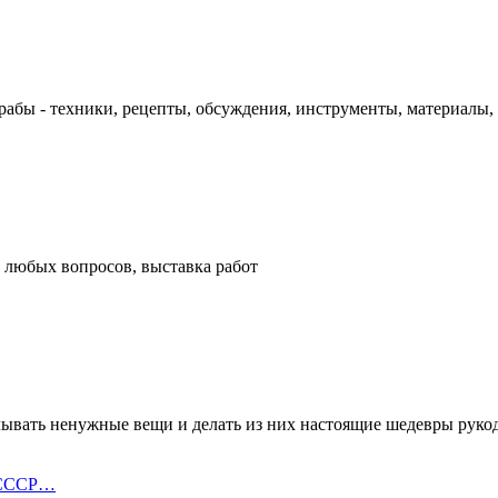
рабы - техники, рецепты, обсуждения, инструменты, материалы,
 любых вопросов, выставка работ
лывать ненужные вещи и делать из них настоящие шедевры рукоде
 СССР…