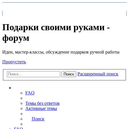
На главную
FAQ
Поиск
Подарки своими руками -
форум
Идеи, мастер-классы, обсуждение подарков ручной работы
Пропустить
Расширенный поиск
Поиск
Ссылки
FAQ
Темы без ответов
Активные темы
Поиск