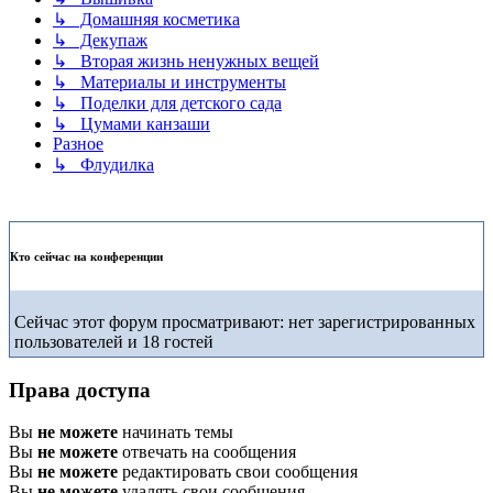
↳ Домашняя косметика
↳ Декупаж
↳ Вторая жизнь ненужных вещей
↳ Материалы и инструменты
↳ Поделки для детского сада
↳ Цумами канзаши
Разное
↳ Флудилка
Кто сейчас на конференции
Сейчас этот форум просматривают: нет зарегистрированных
пользователей и 18 гостей
Права доступа
Вы
не можете
начинать темы
Вы
не можете
отвечать на сообщения
Вы
не можете
редактировать свои сообщения
Вы
не можете
удалять свои сообщения