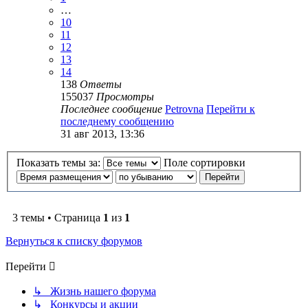
…
10
11
12
13
14
138
Ответы
155037
Просмотры
Последнее сообщение
Petrovna
Перейти к
последнему сообщению
31 авг 2013, 13:36
Показать темы за:
Поле сортировки
3 темы • Страница
1
из
1
Вернуться к списку форумов
Перейти
↳ Жизнь нашего форума
↳ Конкурсы и акции