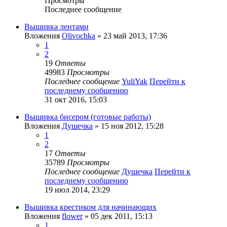
Просмотры
Последнее сообщение
Вышивка лентами
Вложения
Olivochka
» 23 май 2013, 17:36
1
2
19
Ответы
49983
Просмотры
Последнее сообщение
YuliYak
Перейти к
последнему сообщению
31 окт 2016, 15:03
Вышивка бисером (готовые работы)
Вложения
Душечка
» 15 ноя 2012, 15:28
1
2
17
Ответы
35789
Просмотры
Последнее сообщение
Душечка
Перейти к
последнему сообщению
19 июл 2014, 23:29
Вышивка крестиком для начинающих
Вложения
flower
» 05 дек 2011, 15:13
1