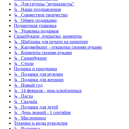
↳ Для группы "журналисты"
↳ Наши поздравления
↳ Совместное творчество
↳ Обмен подарками
Подарочная упаковка
↳ Упаковка подарков
Скрапбукинг, открытки, конверты
↳ Шаблоны для печати на принтере
↳ Кардмейкинг - открытки своими руками
↳ Конверты своими руками
↳ Скрапбукинг
↳ Стили
Подарки и праздники
↳ Подарки для мужчин
↳ Подарки для женщин
↳ Новый год
↳ 14 февраля - день влюбленных
↳ Пасха
↳ Свадьба
↳ Подарки для детей
↳ День знаний - 1 сентября
↳ Масленница
Техники и виды рукоделия
↳ Вышивка