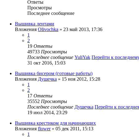
Ответы
Просмотры
Последнее сообщение
Вышивка лентами
Вложения
Olivochka
» 23 май 2013, 17:36
1
2
19
Ответы
49733
Просмотры
Последнее сообщение
YuliYak
Перейти к последнем
31 окт 2016, 15:03
Вышивка бисером (готовые работы)
Вложения
Душечка
» 15 ноя 2012, 15:28
1
2
17
Ответы
35552
Просмотры
Последнее сообщение
Душечка
Перейти к последн
19 июл 2014, 23:29
Вышивка крестиком для начинающих
Вложения
flower
» 05 дек 2011, 15:13
1