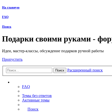
На главную
FAQ
Поиск
Подарки своими руками - фо
Идеи, мастер-классы, обсуждение подарков ручной работы
Пропустить
Расширенный поиск
Поиск
Ссылки
FAQ
Темы без ответов
Активные темы
Поиск